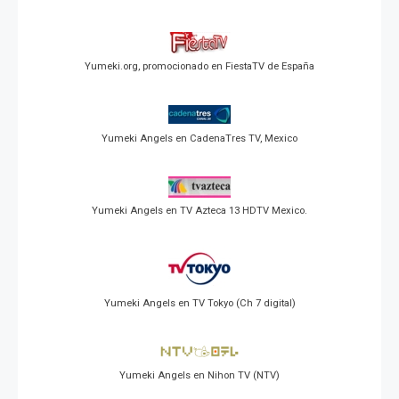
Yumeki.org, promocionado en FiestaTV de España
Yumeki Angels en CadenaTres TV, Mexico
Yumeki Angels en TV Azteca 13 HDTV Mexico.
Yumeki Angels en TV Tokyo (Ch 7 digital)
Yumeki Angels en Nihon TV (NTV)