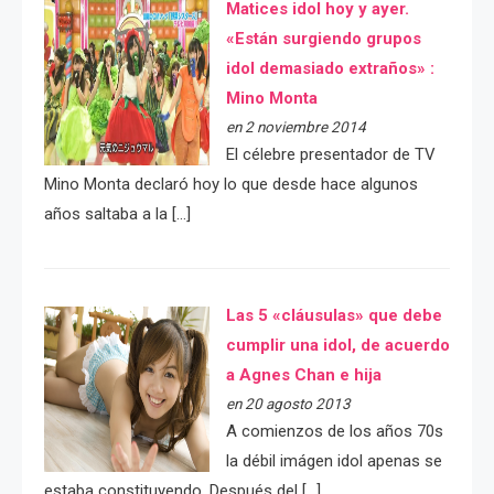
Matices idol hoy y ayer.
«Están surgiendo grupos
idol demasiado extraños» :
Mino Monta
en 2 noviembre 2014
El célebre presentador de TV
Mino Monta declaró hoy lo que desde hace algunos
años saltaba a la […]
Las 5 «cláusulas» que debe
cumplir una idol, de acuerdo
a Agnes Chan e hija
en 20 agosto 2013
A comienzos de los años 70s
la débil imágen idol apenas se
estaba constituyendo. Después del […]