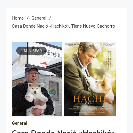
Home
General
Casa Donde Nació «Hachikó», Tiene Nuevo Cachorro
1 MIN READ
General