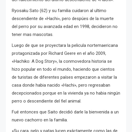
Ryosaku Sato (62) y su familia cuidaron al ultimo
descendiente de «Hachi», pero despúes de la muerte
del perro por su avanzada edad en 1998, decidieron no
tener mas mascotas.
Luego de que se proyectara la pelicula nortemaericana
protagonizada por Richard Geere en el año 2009,
«Hachiko: A Dog Story», la conmovedora historia se
hizo popular en todo el mundo, haciendo que cientos
de turistas de diferentes países empezaron a visitar la
casa donde habia nacido «Hachi», pero regresaban
decepcionados porque en la vivienda ya no habia ningún
perro o descendiente del fiel animal.
Fué entonces que Saito decidió darle la bienvenida a un
nuevo cachorro en la familia.
«Su cara, pelo y patas lucen exáctamente como las de