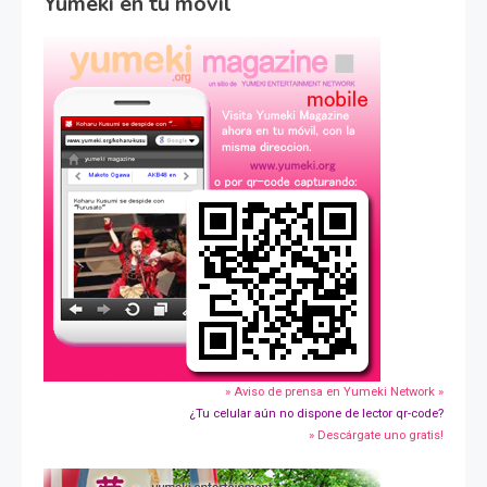
Yumeki en tu movil
» Aviso de prensa en Yumeki Network »
¿Tu celular aún no dispone de lector qr-code?
» Descárgate uno gratis!