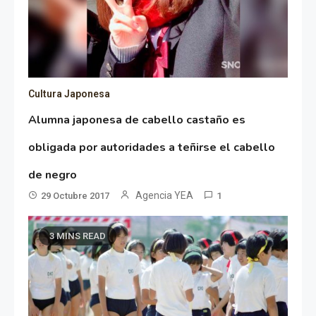
Cultura Japonesa
Alumna japonesa de cabello castaño es
obligada por autoridades a teñirse el cabello
de negro
Agencia YEA
29 Octubre 2017
1
3 MINS READ