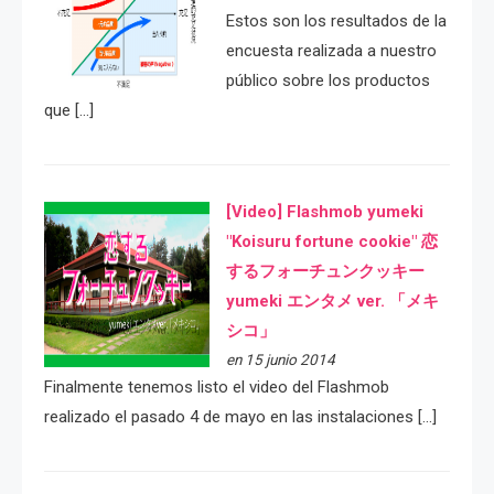
Estos son los resultados de la
encuesta realizada a nuestro
público sobre los productos
que […]
[Video] Flashmob yumeki
"Koisuru fortune cookie" 恋
するフォーチュンクッキー
yumeki エンタメ ver. 「メキ
シコ」
en 15 junio 2014
Finalmente tenemos listo el video del Flashmob
realizado el pasado 4 de mayo en las instalaciones […]