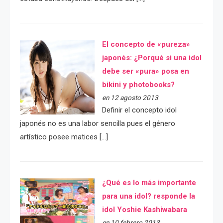
El concepto de «pureza»
japonés: ¿Porqué si una idol
debe ser «pura» posa en
bikini y photobooks?
en 12 agosto 2013
Definir el concepto idol
japonés no es una labor sencilla pues el género
artístico posee matices […]
¿Qué es lo más importante
para una idol? responde la
idol Yoshie Kashiwabara
en 10 febrero 2013