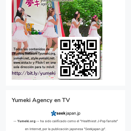
Yumeki Agency en TV
-- Yumeki.org --
ha sido calificado como el "Healthiest J-Pop fansite"
en Internet, por la publicación japonesa "Seekjapan.jp".