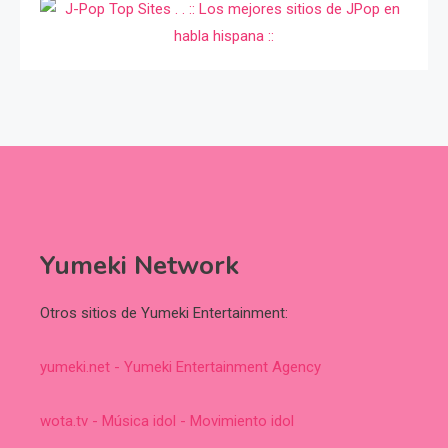
Yumeki Network
Otros sitios de Yumeki Entertainment:
yumeki.net - Yumeki Entertainment Agency
wota.tv - Música idol - Movimiento idol