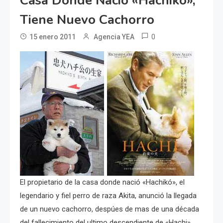
Casa Donde Nació «Hachikó»,
Tiene Nuevo Cachorro
0
15 enero 2011
Agencia YEA
El propietario de la casa donde nació «Hachikó», el
legendario y fiel perro de raza Akita, anunció la llegada
de un nuevo cachorro, despúes de mas de una década
del fallecimiento del ultimo descendiente de «Hachi».