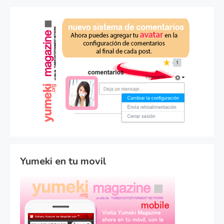
Yumeki en tu movil