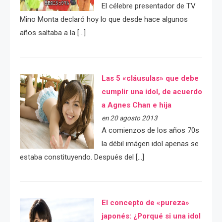
El célebre presentador de TV
Mino Monta declaró hoy lo que desde hace algunos
años saltaba a la […]
Las 5 «cláusulas» que debe
cumplir una idol, de acuerdo
a Agnes Chan e hija
en 20 agosto 2013
A comienzos de los años 70s
la débil imágen idol apenas se
estaba constituyendo. Después del […]
El concepto de «pureza»
japonés: ¿Porqué si una idol