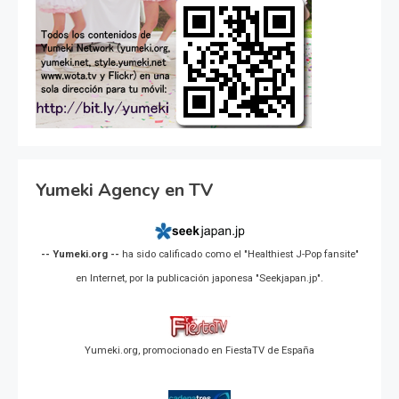
Yumeki Agency en TV
-- Yumeki.org --
ha sido calificado como el "Healthiest J-Pop fansite"
en Internet, por la publicación japonesa "Seekjapan.jp".
Yumeki.org, promocionado en FiestaTV de España