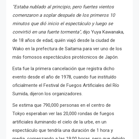
"Estaba nublado al principio, pero fuertes vientos
comenzaron a soplar después de los primeros 10
minutos que dió inicio el espectáculo y luego se
convirtió en una fuerte tormenta"
, dijo Yuya Kawanaka,
de 18 años de edad, quién viajó desde la ciudad de
Wako en la prefectura de Saitama para ver uno de los
más fomosos espectáculos pirotécnicos de Japón.
Esta fue la primera cancelación que registra dicho
evento desde el año de 1978, cuando fue instituído
oficialmente el Festival de Fuegos Artificiales del Río
Sumida, dijeron los organizadores.
Se estima que 790,000 personas en el centro de
Tokyo esperaban ver las 20,000 rondas de fuegos
artificiales iluminando el cielo de la urbe, en un
espectáculo que tendría una duración de 1 hora y
media, comenzando a las 19:00 horas, pero que debido