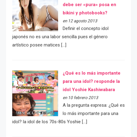
debe ser «pura» posa en
bikini y photobooks?
en 12 agosto 2013
Definir el concepto idol
japonés no es una labor sencilla pues el género
artístico posee matices […]
¿Qué es lo más importante
para una idol? responde la
idol Yoshie Kashiwabara
en 10 febrero 2013
A la pregunta expresa: ¿Qué es
lo más importante para una
idol? la idol de los 70s-80s Yoshie […]