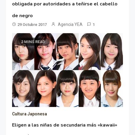
obligada por autoridades a teñirse el cabello
de negro
Agencia YEA
29 Octubre 2017
1
2 MINS READ
Cultura Japonesa
Eligen a las niñas de secundaria más «kawaii»