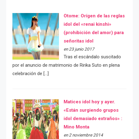
Otome: Orígen de las reglas
idol del «renai kinshi»
(prohibición del amor) para
señoritas idol
en 23 junio 2017
Tras el escándalo suscitado
por el anuncio de matrimonio de Ririka Suto en plena
celebración de […]
Matices idol hoy y ayer.
«Están surgiendo grupos
idol demasiado extraños» :
Mino Monta
en 2 noviembre 2014