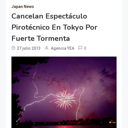
Japan News
Cancelan Espectáculo
Pirotécnico En Tokyo Por
Fuerte Tormenta
0
27 julio 2013
Agencia YEA