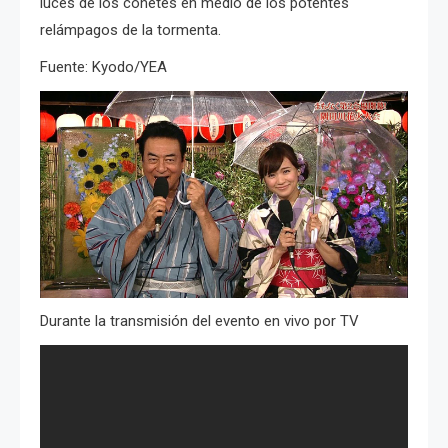
luces de los cohetes en medio de los potentes
relámpagos de la tormenta.
Fuente: Kyodo/YEA
Durante la transmisión del evento en vivo por TV