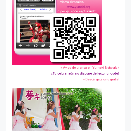
» Aviso de prensa en Yumeki Network »
¿Tu celular aún no dispone de lector qr-code?
» Descárgate uno gratis!