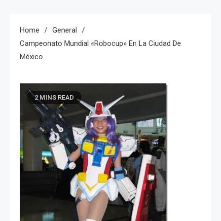
Home
General
Campeonato Mundial «Robocup» En La Ciudad De
México
2 MINS READ