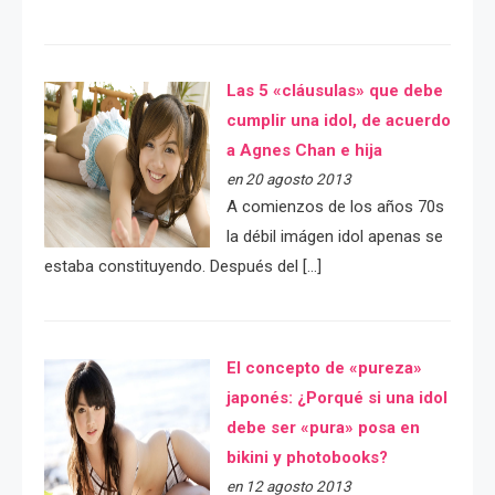
Las 5 «cláusulas» que debe
cumplir una idol, de acuerdo
a Agnes Chan e hija
en 20 agosto 2013
A comienzos de los años 70s
la débil imágen idol apenas se
estaba constituyendo. Después del […]
El concepto de «pureza»
japonés: ¿Porqué si una idol
debe ser «pura» posa en
bikini y photobooks?
en 12 agosto 2013