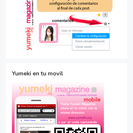
Yumeki en tu movil