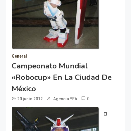
General
Campeonato Mundial
«Robocup» En La Ciudad De
México
0
20 junio 2012
Agencia YEA
El