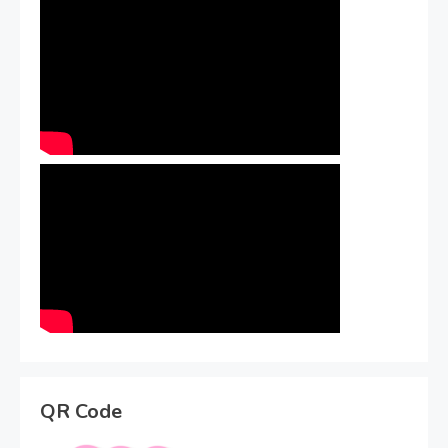
QR Code