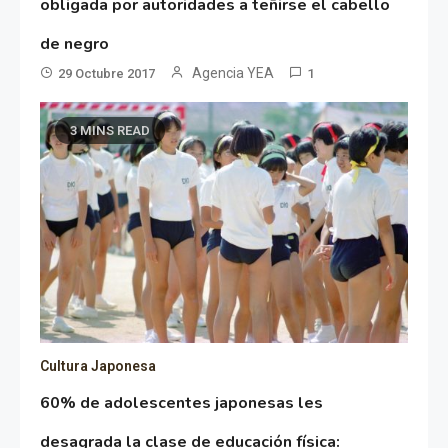
obligada por autoridades a teñirse el cabello
de negro
Agencia YEA
29 Octubre 2017
1
3 MINS READ
Cultura Japonesa
60% de adolescentes japonesas les
desagrada la clase de educación física: