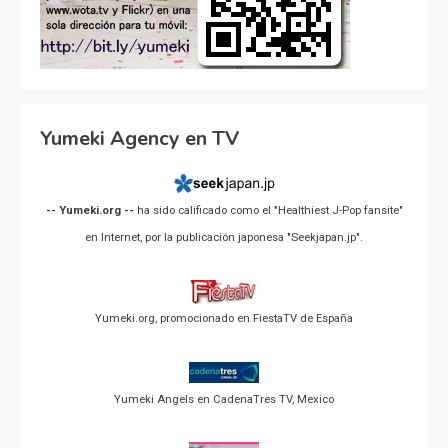
Yumeki Agency en TV
-- Yumeki.org --
ha sido calificado como el "Healthiest J-Pop fansite"
en Internet, por la publicación japonesa "Seekjapan.jp".
Yumeki.org, promocionado en FiestaTV de España
Yumeki Angels en CadenaTres TV, Mexico