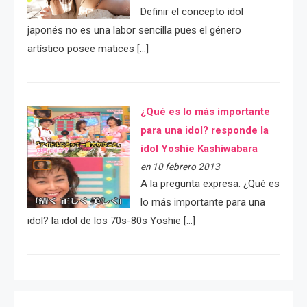
Definir el concepto idol
japonés no es una labor sencilla pues el género
artístico posee matices […]
¿Qué es lo más importante
para una idol? responde la
idol Yoshie Kashiwabara
en 10 febrero 2013
A la pregunta expresa: ¿Qué es
lo más importante para una
idol? la idol de los 70s-80s Yoshie […]