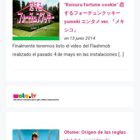
"Koisuru fortune cookie" 恋
するフォーチュンクッキー
yumeki エンタメ ver. 「メキ
シコ」
en 15 junio 2014
Finalmente tenemos listo el video del Flashmob
realizado el pasado 4 de mayo en las instalaciones […]
Otome: Orígen de las reglas