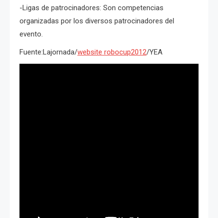
-Ligas de patrocinadores: Son competencias
organizadas por los diversos patrocinadores del
evento.
Fuente:Lajornada/
website robocup2012
/YEA