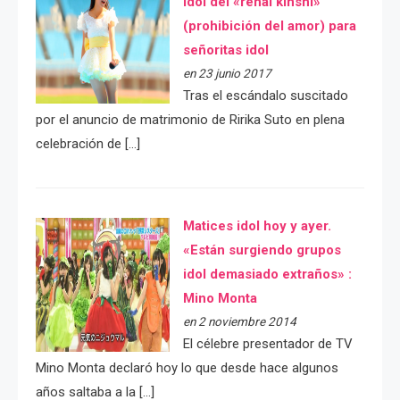
idol del «renai kinshi»
(prohibición del amor) para
señoritas idol
en 23 junio 2017
Tras el escándalo suscitado
por el anuncio de matrimonio de Ririka Suto en plena
celebración de […]
Matices idol hoy y ayer.
«Están surgiendo grupos
idol demasiado extraños» :
Mino Monta
en 2 noviembre 2014
El célebre presentador de TV
Mino Monta declaró hoy lo que desde hace algunos
años saltaba a la […]