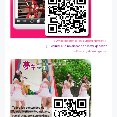
» Aviso de prensa en Yumeki Network »
¿Tu celular aún no dispone de lector qr-code?
» Descárgate uno gratis!