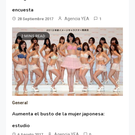
encuesta
Agencia YEA
28 Septiembre 2017
1
2 MINS READ
General
Aumenta el busto de la mujer japonesa:
estudio
Agencia YEA
6 Agosto 2017
0