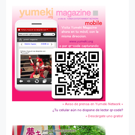
» Aviso de prensa en Yumeki Network »
¿Tu celular aún no dispone de lector qr-code?
» Descárgate uno gratis!