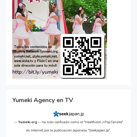
Yumeki Agency en TV
-- Yumeki.org --
ha sido calificado como el "Healthiest J-Pop fansite"
en Internet, por la publicación japonesa "Seekjapan.jp".