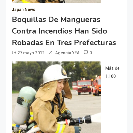
Japan News
Boquillas De Mangueras
Contra Incendios Han Sido
Robadas En Tres Prefecturas
0
27 mayo 2012
Agencia YEA
Más de
1,100