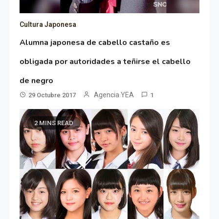
Cultura Japonesa
Alumna japonesa de cabello castaño es
obligada por autoridades a teñirse el cabello
de negro
Agencia YEA
29 Octubre 2017
1
2 MINS READ