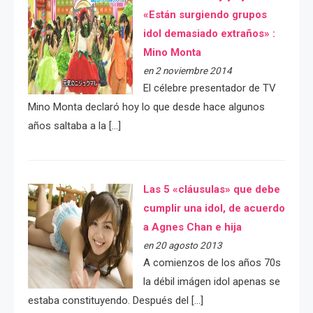
«Están surgiendo grupos
idol demasiado extraños» :
Mino Monta
en 2 noviembre 2014
El célebre presentador de TV
Mino Monta declaró hoy lo que desde hace algunos
años saltaba a la […]
Las 5 «cláusulas» que debe
cumplir una idol, de acuerdo
a Agnes Chan e hija
en 20 agosto 2013
A comienzos de los años 70s
la débil imágen idol apenas se
estaba constituyendo. Después del […]