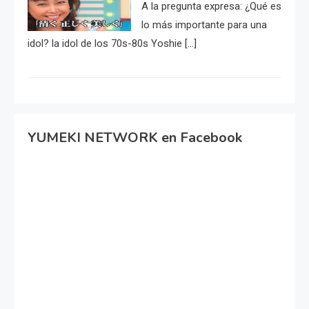
A la pregunta expresa: ¿Qué es
lo más importante para una
idol? la idol de los 70s-80s Yoshie […]
YUMEKI NETWORK en Facebook