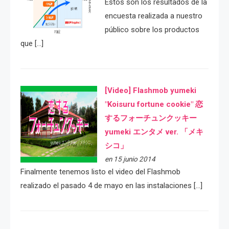
Estos son los resultados de la
encuesta realizada a nuestro
público sobre los productos
que […]
[Video] Flashmob yumeki
"Koisuru fortune cookie" 恋
するフォーチュンクッキー
yumeki エンタメ ver. 「メキ
シコ」
en 15 junio 2014
Finalmente tenemos listo el video del Flashmob
realizado el pasado 4 de mayo en las instalaciones […]