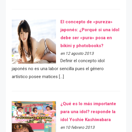
El concepto de «pureza»
japonés: ¿Porqué si una idol
debe ser «pura» posa en
bikini y photobooks?
en 12 agosto 2013
Definir el concepto idol
japonés no es una labor sencilla pues el género
artístico posee matices […]
¿Qué es lo más importante
para una idol? responde la
idol Yoshie Kashiwabara
en 10 febrero 2013