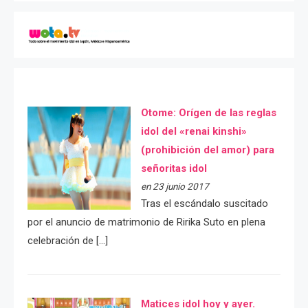
Otome: Orígen de las reglas
idol del «renai kinshi»
(prohibición del amor) para
señoritas idol
en 23 junio 2017
Tras el escándalo suscitado
por el anuncio de matrimonio de Ririka Suto en plena
celebración de […]
Matices idol hoy y ayer.