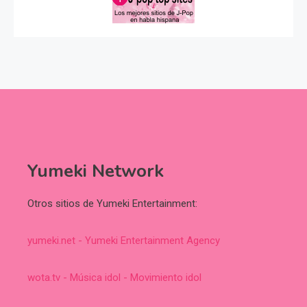
Yumeki Network
Otros sitios de Yumeki Entertainment:
yumeki.net - Yumeki Entertainment Agency
wota.tv - Música idol - Movimiento idol