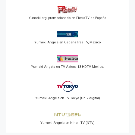
Yumeki.org, promocionado en FiestaTV de España
Yumeki Angels en CadenaTres TV, Mexico
Yumeki Angels en TV Azteca 13 HDTV Mexico.
Yumeki Angels en TV Tokyo (Ch 7 digital)
Yumeki Angels en Nihon TV (NTV)