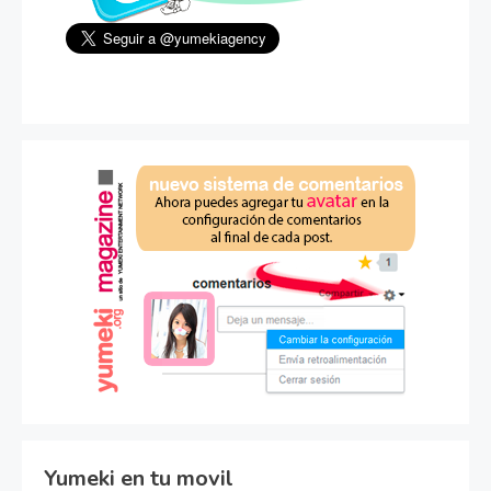
Yumeki en tu movil