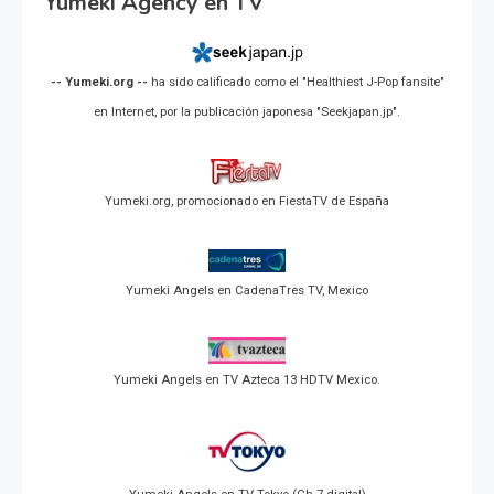
Yumeki Agency en TV
-- Yumeki.org --
ha sido calificado como el "Healthiest J-Pop fansite"
en Internet, por la publicación japonesa "Seekjapan.jp".
Yumeki.org, promocionado en FiestaTV de España
Yumeki Angels en CadenaTres TV, Mexico
Yumeki Angels en TV Azteca 13 HDTV Mexico.