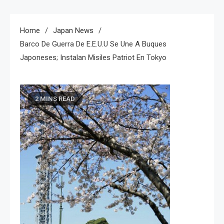
Home
Japan News
Barco De Guerra De E.E.U.U Se Une A Buques
Japoneses; Instalan Misiles Patriot En Tokyo
2 MINS READ