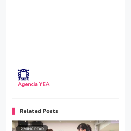
Agencia YEA
Related Posts
2 MINS READ