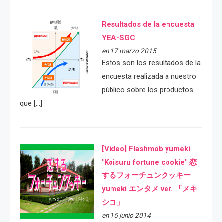
Resultados de la encuesta
YEA-SGC
en 17 marzo 2015
Estos son los resultados de la
encuesta realizada a nuestro
público sobre los productos
que […]
[Video] Flashmob yumeki
"Koisuru fortune cookie" 恋
するフォーチュンクッキー
yumeki エンタメ ver. 「メキ
シコ」
en 15 junio 2014