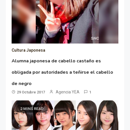
Cultura Japonesa
Alumna japonesa de cabello castaño es
obligada por autoridades a teñirse el cabello
de negro
Agencia YEA
29 Octubre 2017
1
2 MINS READ