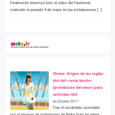
Finalmente tenemos listo el video del Flashmob
realizado el pasado 4 de mayo en las instalaciones […]
Otome: Orígen de las reglas
idol del «renai kinshi»
(prohibición del amor) para
señoritas idol
en 23 junio 2017
Tras el escándalo suscitado
por el anuncio de matrimonio de Ririka Suto en plena