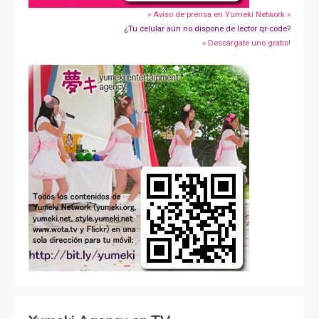
» Aviso de prensa en Yumeki Network »
¿Tu celular aún no dispone de lector qr-code?
» Descárgate uno gratis!