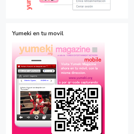
Yumeki en tu movil