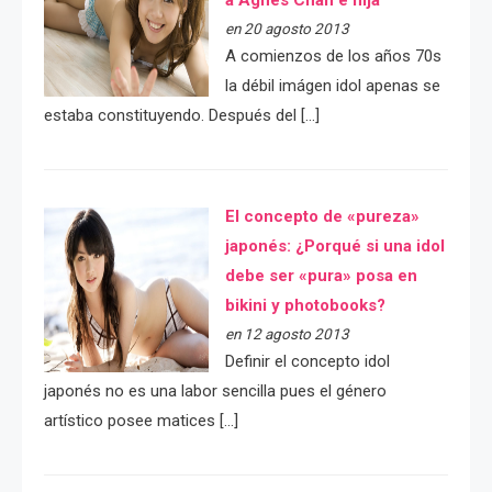
a Agnes Chan e hija
en 20 agosto 2013
A comienzos de los años 70s
la débil imágen idol apenas se
estaba constituyendo. Después del […]
El concepto de «pureza»
japonés: ¿Porqué si una idol
debe ser «pura» posa en
bikini y photobooks?
en 12 agosto 2013
Definir el concepto idol
japonés no es una labor sencilla pues el género
artístico posee matices […]