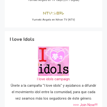
Yumeki Angels en TV Tokyo (Ch 7 digital)
Yumeki Angels en Nihon TV (NTV)
I love Idols
I love idols campaign.
Únete a la campaña "I love idols" y ayúdanos a difundir
el movimiento idol entre la comunidad, para que cada
vez seamos más los seguidores de éste género.
>>> Join Now!!!