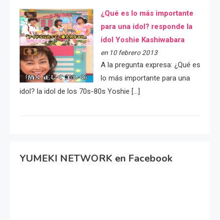
¿Qué es lo más importante
para una idol? responde la
idol Yoshie Kashiwabara
en 10 febrero 2013
A la pregunta expresa: ¿Qué es
lo más importante para una
idol? la idol de los 70s-80s Yoshie […]
YUMEKI NETWORK en Facebook