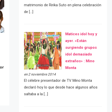
matrimonio de Ririka Suto en plena celebración
de […]
Matices idol hoy y
ayer. «Están
surgiendo grupos
idol demasiado
extraños» : Mino
or
Monta
en 2 noviembre 2014
El célebre presentador de TV Mino Monta
declaró hoy lo que desde hace algunos años
saltaba a la […]