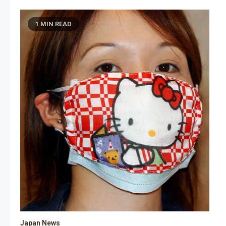
1 MIN READ
Japan News