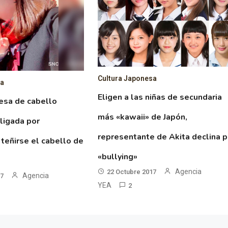
Cultura Japonesa
sa
Eligen a las niñas de secundaria
esa de cabello
más «kawaii» de Japón,
ligada por
representante de Akita declina p
 teñirse el cabello de
«bullying»
Agencia
22 Octubre 2017
Agencia
17
YEA
2