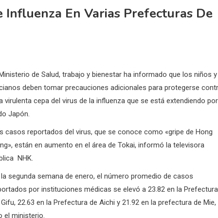
Influenza En Varias Prefecturas De
 Ministerio de Salud, trabajo y bienestar ha informado que los niños y
cianos deben tomar precauciones adicionales para protegerse cont
a virulenta cepa del virus de la influenza que se está extendiendo por
do Japón.
s casos reportados del virus, que se conoce como «gripe de Hong
ng», están en aumento en el área de Tokai, informó la televisora
blica NHK.
 la segunda semana de enero, el número promedio de casos
portados por instituciones médicas se elevó a 23.82 en la Prefectura
 Gifu, 22.63 en la Prefectura de Aichi y 21.92 en la prefectura de Mie,
o el ministerio.