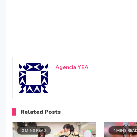
Agencia YEA
Related Posts
2 MINS READ
4 MINS REA