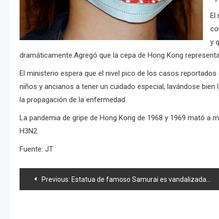
El
co
y 
dramáticamente.
Agregó que la cepa de Hong Kong representa 
El ministerio espera que el nivel pico de los casos reportados
niños y ancianos a tener un cuidado especial, lavándose bien
la propagación de la enfermedad.
La pandemia de gripe de Hong Kong de 1968 y 1969 mató a más
H3N2.
Fuente: JT
Navegación
Previous:
Estatua de famoso Samurai es vandalizada con pintura blanca
de