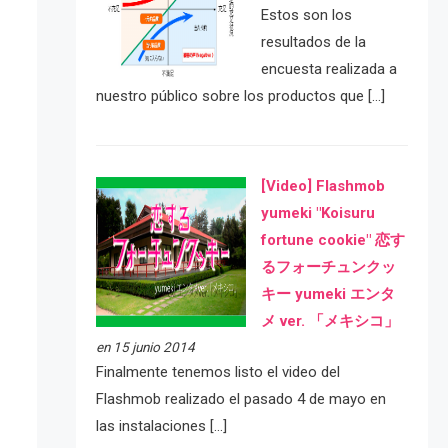
Estos son los
resultados de la
encuesta realizada a
nuestro público sobre los productos que […]
[Video] Flashmob
yumeki "Koisuru
fortune cookie" 恋す
るフォーチュンクッ
キー yumeki エンタ
メ ver. 「メキシコ」
en 15 junio 2014
Finalmente tenemos listo el video del
Flashmob realizado el pasado 4 de mayo en
las instalaciones […]