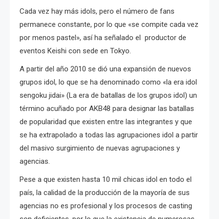
Cada vez hay más idols, pero el número de fans
permanece constante, por lo que «se compite cada vez
por menos pastel», así ha señalado el productor de
eventos Keishi con sede en Tokyo.
A partir del año 2010 se dió una expansión de nuevos
grupos idol, lo que se ha denominado como «la era idol
sengoku jidai» (La era de batallas de los grupos idol) un
término acuñado por AKB48 para designar las batallas
de popularidad que existen entre las integrantes y que
se ha extrapolado a todas las agrupaciones idol a partir
del masivo surgimiento de nuevas agrupaciones y
agencias.
Pese a que existen hasta 10 mil chicas idol en todo el
país, la calidad de la producción de la mayoría de sus
agencias no es profesional y los procesos de casting
son deficientes, por lo que la existencia de numerosas