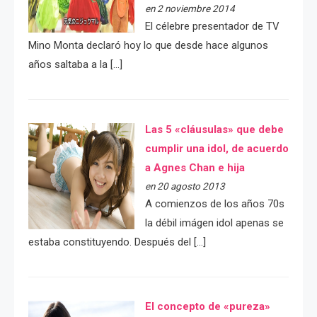
en 2 noviembre 2014
El célebre presentador de TV
Mino Monta declaró hoy lo que desde hace algunos
años saltaba a la […]
Las 5 «cláusulas» que debe
cumplir una idol, de acuerdo
a Agnes Chan e hija
en 20 agosto 2013
A comienzos de los años 70s
la débil imágen idol apenas se
estaba constituyendo. Después del […]
El concepto de «pureza»