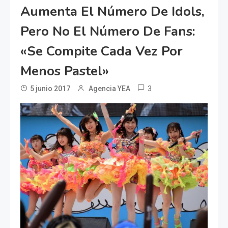
Aumenta El Número De Idols,
Pero No El Número De Fans:
«se Compite Cada Vez Por
Menos Pastel»
3
5 junio 2017
Agencia YEA