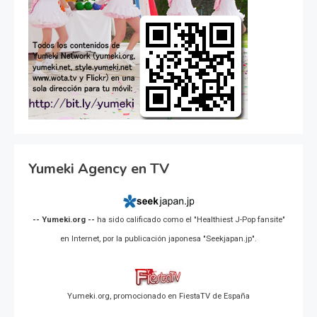
Yumeki Agency en TV
-- Yumeki.org --
ha sido calificado como el "Healthiest J-Pop fansite"
en Internet, por la publicación japonesa "Seekjapan.jp".
Yumeki.org, promocionado en FiestaTV de España