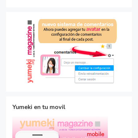
Yumeki en tu movil