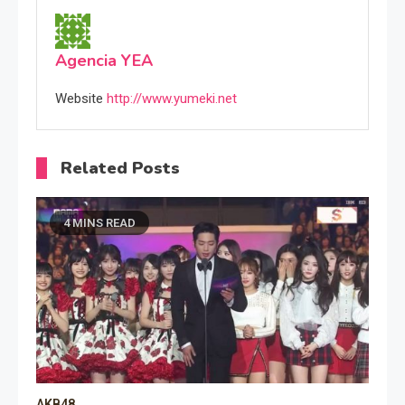
Agencia YEA
Website
http://www.yumeki.net
Related Posts
4 MINS READ
AKB48