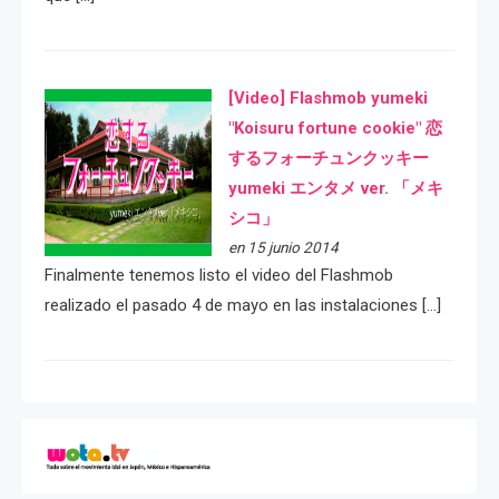
[Video] Flashmob yumeki
"Koisuru fortune cookie" 恋
するフォーチュンクッキー
yumeki エンタメ ver. 「メキ
シコ」
en 15 junio 2014
Finalmente tenemos listo el video del Flashmob
realizado el pasado 4 de mayo en las instalaciones […]