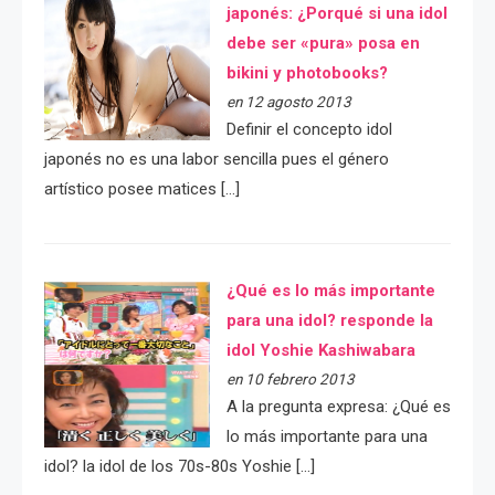
japonés: ¿Porqué si una idol
debe ser «pura» posa en
bikini y photobooks?
en 12 agosto 2013
Definir el concepto idol
japonés no es una labor sencilla pues el género
artístico posee matices […]
¿Qué es lo más importante
para una idol? responde la
idol Yoshie Kashiwabara
en 10 febrero 2013
A la pregunta expresa: ¿Qué es
lo más importante para una
idol? la idol de los 70s-80s Yoshie […]