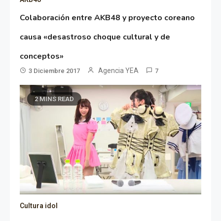
Colaboración entre AKB48 y proyecto coreano
causa «desastroso choque cultural y de
conceptos»
Agencia YEA
3 Diciembre 2017
7
2 MINS READ
Cultura idol