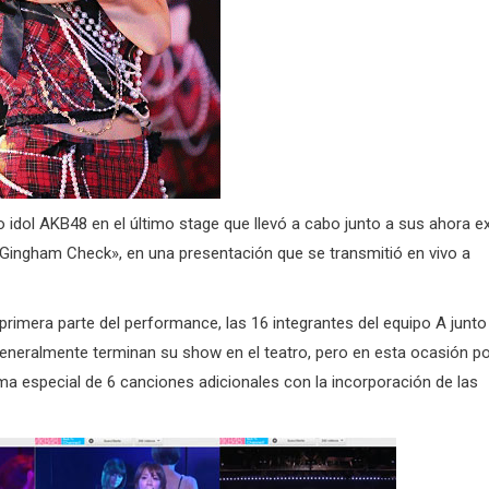
 idol AKB48 en el último stage que llevó a cabo junto a sus ahora e
 Gingham Check», en una presentación que se transmitió en vivo a
primera parte del performance, las 16 integrantes del equipo A junto
eneralmente terminan su show en el teatro, pero en esta ocasión p
ma especial de 6 canciones adicionales con la incorporación de las