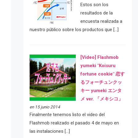
Estos son los
resultados de la
encuesta realizada a
nuestro público sobre los productos que […]
[Video] Flashmob
yumeki "Koisuru
fortune cookie" 恋す
るフォーチュンクッ
キー yumeki エンタ
メ ver. 「メキシコ」
en 15 junio 2014
Finalmente tenemos listo el video del
Flashmob realizado el pasado 4 de mayo en
las instalaciones […]