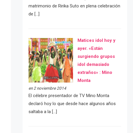
matrimonio de Ririka Suto en plena celebración
de […]
Matices idol hoy y
ayer. «Están
surgiendo grupos
idol demasiado
extraños» : Mino
Monta
en 2 noviembre 2014
El célebre presentador de TV Mino Monta
declaró hoy lo que desde hace algunos años
saltaba a la […]