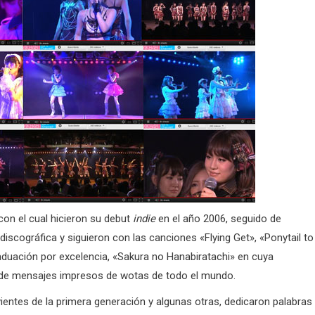
 con el cual hicieron su debut
indie
en el año 2006, seguido de
scográfica y siguieron con las canciones «Flying Get», «Ponytail to
duación por excelencia, «Sakura no Hanabiratachi» en cuya
es de mensajes impresos de wotas de todo el mundo.
vientes de la primera generación y algunas otras, dedicaron palabras