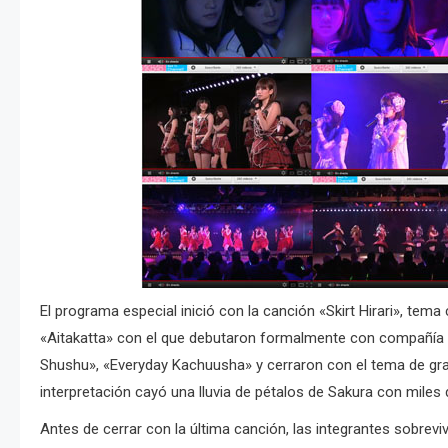
El programa especial inició con la canción «Skirt Hirari», tema
«Aitakatta» con el que debutaron formalmente con compañía di
Shushu», «Everyday Kachuusha» y cerraron con el tema de gra
interpretación cayó una lluvia de pétalos de Sakura con mil
Antes de cerrar con la última canción, las integrantes sobrevi