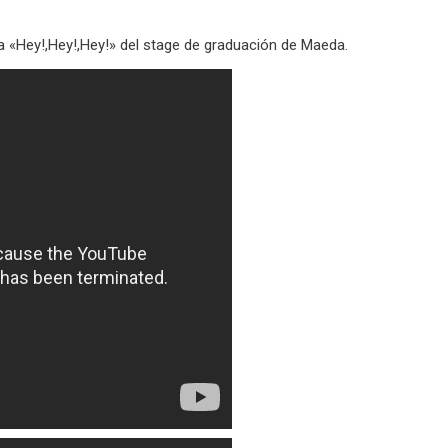
ma «Hey!,Hey!,Hey!» del stage de graduación de Maeda.