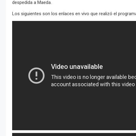
despedida a Maeda.
Los siguientes son los enlaces en vivo que realizó el progra