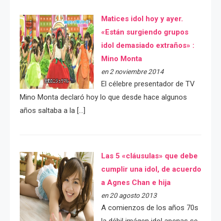
Matices idol hoy y ayer.
«Están surgiendo grupos
idol demasiado extraños» :
Mino Monta
en 2 noviembre 2014
El célebre presentador de TV
Mino Monta declaró hoy lo que desde hace algunos
años saltaba a la […]
Las 5 «cláusulas» que debe
cumplir una idol, de acuerdo
a Agnes Chan e hija
en 20 agosto 2013
A comienzos de los años 70s