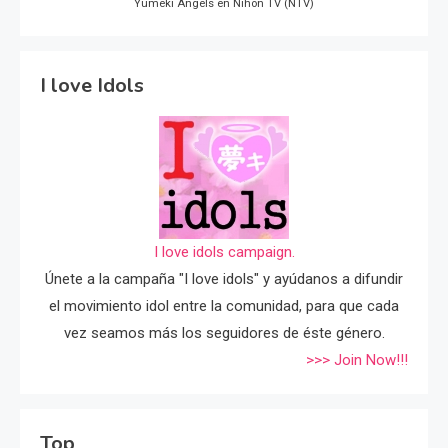
Yumeki Angels en Nihon TV (NTV)
I love Idols
I love idols campaign.
Únete a la campaña "I love idols" y ayúdanos a difundir
el movimiento idol entre la comunidad, para que cada
vez seamos más los seguidores de éste género.
>>> Join Now!!!
Top