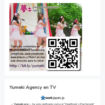
Yumeki Agency en TV
-- Yumeki.org --
ha sido calificado como el "Healthiest J-Pop fansite"