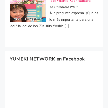
idol Yoshie Kashiwabara
en 10 febrero 2013
A la pregunta expresa: ¿Qué es
lo más importante para una
idol? la idol de los 70s-80s Yoshie […]
YUMEKI NETWORK en Facebook