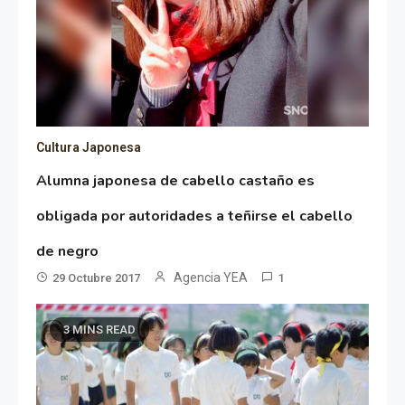
Cultura Japonesa
Alumna japonesa de cabello castaño es
obligada por autoridades a teñirse el cabello
de negro
Agencia YEA
29 Octubre 2017
1
3 MINS READ