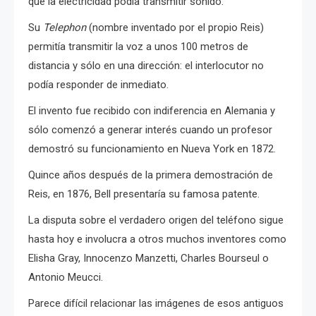
que la electricidad podía transmitir sonido.
Su
Telephon
(nombre inventado por el propio Reis)
permitía transmitir la voz a unos 100 metros de
distancia y sólo en una dirección: el interlocutor no
podía responder de inmediato.
El invento fue recibido con indiferencia en Alemania y
sólo comenzó a generar interés cuando un profesor
demostró su funcionamiento en Nueva York en 1872.
Quince años después de la primera demostración de
Reis, en 1876, Bell presentaría su famosa patente.
La disputa sobre el verdadero origen del teléfono sigue
hasta hoy e involucra a otros muchos inventores como
Elisha Gray, Innocenzo Manzetti, Charles Bourseul o
Antonio Meucci.
Parece difícil relacionar las imágenes de esos antiguos