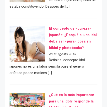
la débil imágen idol apenas se
estaba constituyendo. Después del […]
El concepto de «pureza»
japonés: ¿Porqué si una idol
debe ser «pura» posa en
bikini y photobooks?
en 12 agosto 2013
Definir el concepto idol
japonés no es una labor sencilla pues el género
artístico posee matices […]
¿Qué es lo más importante
para una idol? responde la