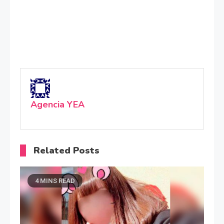
Agencia YEA
Related Posts
4 MINS READ