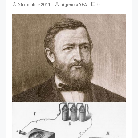
0
25 octubre 2011
Agencia YEA