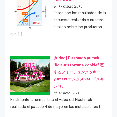
en 17 marzo 2015
Estos son los resultados de la
encuesta realizada a nuestro
público sobre los productos
que […]
[Video] Flashmob yumeki
"Koisuru fortune cookie" 恋
するフォーチュンクッキー
yumeki エンタメ ver. 「メキ
シコ」
en 15 junio 2014
Finalmente tenemos listo el video del Flashmob
realizado el pasado 4 de mayo en las instalaciones […]