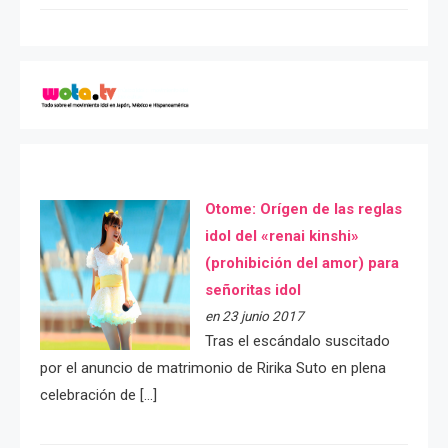
Otome: Orígen de las reglas
idol del «renai kinshi»
(prohibición del amor) para
señoritas idol
en 23 junio 2017
Tras el escándalo suscitado
por el anuncio de matrimonio de Ririka Suto en plena
celebración de […]