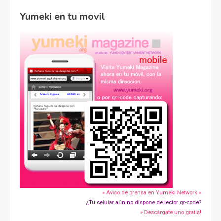
Yumeki en tu movil
» Aviso de prensa en Yumeki Network »
¿Tu celular aún no dispone de lector qr-code?
» Descárgate uno gratis!