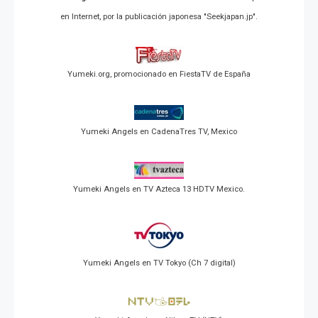
en Internet, por la publicación japonesa "Seekjapan.jp".
Yumeki.org, promocionado en FiestaTV de España
Yumeki Angels en CadenaTres TV, Mexico
Yumeki Angels en TV Azteca 13 HDTV Mexico.
Yumeki Angels en TV Tokyo (Ch 7 digital)