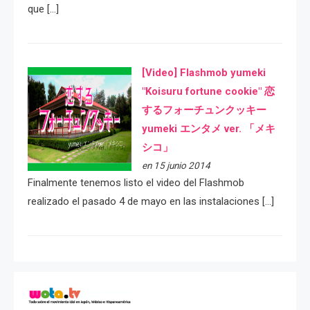
que […]
[Video] Flashmob yumeki
"Koisuru fortune cookie" 恋
するフォーチュンクッキー
yumeki エンタメ ver. 「メキ
シコ」
en 15 junio 2014
Finalmente tenemos listo el video del Flashmob
realizado el pasado 4 de mayo en las instalaciones […]