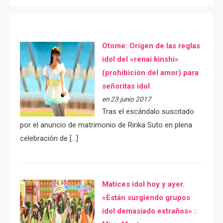
Otome: Orígen de las reglas
idol del «renai kinshi»
(prohibición del amor) para
señoritas idol
en 23 junio 2017
Tras el escándalo suscitado
por el anuncio de matrimonio de Ririka Suto en plena
celebración de […]
Matices idol hoy y ayer.
«Están surgiendo grupos
idol demasiado extraños» :