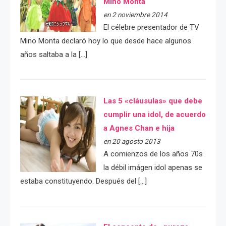
Mino Monta
en 2 noviembre 2014
El célebre presentador de TV
Mino Monta declaró hoy lo que desde hace algunos
años saltaba a la […]
Las 5 «cláusulas» que debe
cumplir una idol, de acuerdo
a Agnes Chan e hija
en 20 agosto 2013
A comienzos de los años 70s
la débil imágen idol apenas se
estaba constituyendo. Después del […]