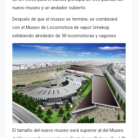
nuevo museo y un andador cubierto.
Después de que el museo se termine, se combinará
con el Museo de Locomotora de vapor Umekoji,
exhibiendo alrededor de 50 locomotoras y vagones.
El tamaño del nuevo museo será superior al del Museo