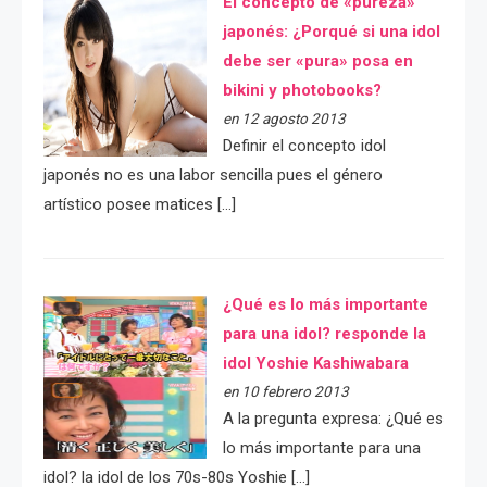
El concepto de «pureza»
japonés: ¿Porqué si una idol
debe ser «pura» posa en
bikini y photobooks?
en 12 agosto 2013
Definir el concepto idol
japonés no es una labor sencilla pues el género
artístico posee matices […]
¿Qué es lo más importante
para una idol? responde la
idol Yoshie Kashiwabara
en 10 febrero 2013
A la pregunta expresa: ¿Qué es
lo más importante para una
idol? la idol de los 70s-80s Yoshie […]