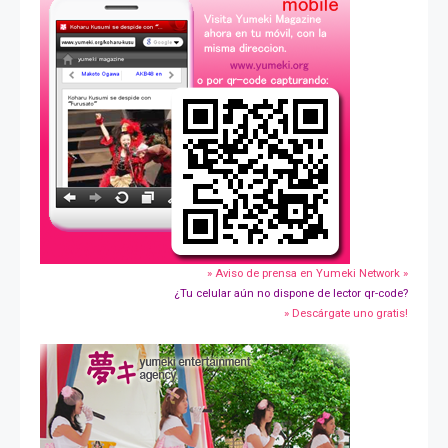
» Aviso de prensa en Yumeki Network »
¿Tu celular aún no dispone de lector qr-code?
» Descárgate uno gratis!