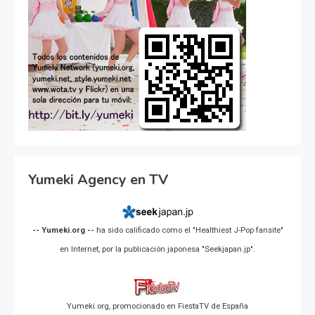
Yumeki Agency en TV
-- Yumeki.org --
ha sido calificado como el "Healthiest J-Pop fansite"
en Internet, por la publicación japonesa "Seekjapan.jp".
Yumeki.org, promocionado en FiestaTV de España