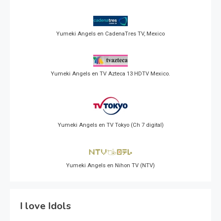
Yumeki Angels en CadenaTres TV, Mexico
Yumeki Angels en TV Azteca 13 HDTV Mexico.
Yumeki Angels en TV Tokyo (Ch 7 digital)
Yumeki Angels en Nihon TV (NTV)
I love Idols