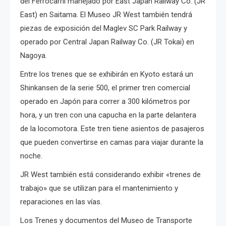
del Ferrocarril manejado por East Japan Railway Co. (JR
East) en Saitama. El
Museo JR West también tendrá
piezas de exposición del Maglev SC Park Railway y
operado por Central Japan Railway Co. (JR Tokai) en
Nagoya.
Entre los trenes que se exhibirán en Kyoto estará un
Shinkansen de la serie 500, el primer tren comercial
operado en Japón para correr a 300 kilómetros por
hora, y un tren con una capucha en la parte delantera
de la locomotora.
Este tren tiene asientos de pasajeros
que pueden convertirse en camas para viajar durante la
noche.
JR West también está considerando exhibir «trenes de
trabajo» que se utilizan para el mantenimiento y
reparaciones en las vías.
Los Trenes y documentos del Museo de Transporte