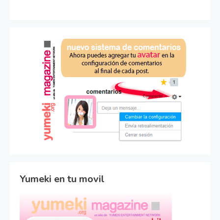
Yumeki en tu movil