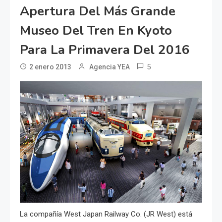
Apertura Del Más Grande
Museo Del Tren En Kyoto
Para La Primavera Del 2016
5
2 enero 2013
Agencia YEA
La compañía West Japan Railway Co. (JR West) está