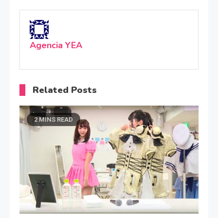
Agencia YEA
Related Posts
2 MINS READ