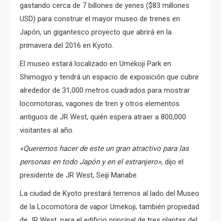
gastando cerca de 7 billones de yenes ($83 millones
USD) para construir el mayor museo de trenes en
Japón, un gigantesco proyecto que abrirá en la
primavera del 2016 en Kyoto.
El museo estará localizado en Umekoji Park en
Shimogyo y tendrá un espacio de exposición que cubre
alrededor de 31,000 metros cuadrados para mostrar
locomotoras, vagones de tren y otros elementos
antiguos de
JR West, quién espera atraer a 800,000
visitantes al año.
«Queremos hacer de este un gran atractivo para las
personas en todo Japón y en el extranjero»
, dijo el
presidente de JR West, Seiji Manabe.
La ciudad de Kyoto prestará terrenos al lado del Museo
de la Locomotora de vapor Umekoji, también propiedad
de JR West, para el edificio principal de tres plantas del