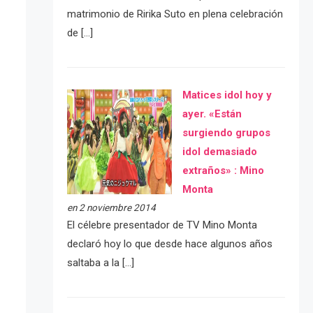
matrimonio de Ririka Suto en plena celebración
de […]
Matices idol hoy y
ayer. «Están
surgiendo grupos
idol demasiado
extraños» : Mino
Monta
en 2 noviembre 2014
El célebre presentador de TV Mino Monta
declaró hoy lo que desde hace algunos años
saltaba a la […]