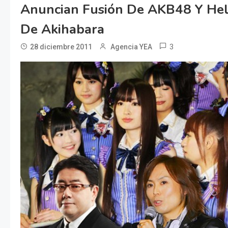
Anuncian Fusión De AKB48 Y Hell
De Akihabara
3
28 diciembre 2011
Agencia YEA