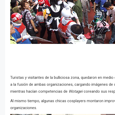
Turistas y visitantes de la bulliciosa zona, quedaron en me
a la fusión de ambas organizaciones, cargando imágenes de 
mientras hacían competencias de
Wotagei
coreando sus respe
Al mismo tiempo, algunas chicas cosplayers montaron impro
organizaciones.