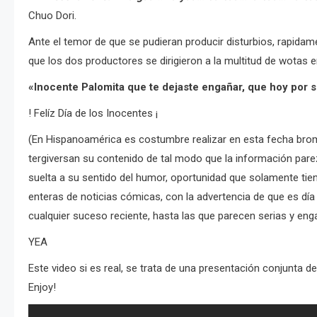
Chuo Dori.
Ante el temor de que se pudieran producir disturbios, rapida
que los dos productores se dirigieron a la multitud de wotas 
«Inocente Palomita que te dejaste engañar, que hoy por s
! Felíz Día de los Inocentes ¡
(En Hispanoamérica es costumbre realizar en esta fecha br
tergiversan su contenido de tal modo que la información parez
suelta a su sentido del humor, oportunidad que solamente tien
enteras de noticias cómicas, con la advertencia de que es dí
cualquier suceso reciente, hasta las que parecen serias y eng
YEA
Este video si es real, se trata de una presentación conjunta
Enjoy!