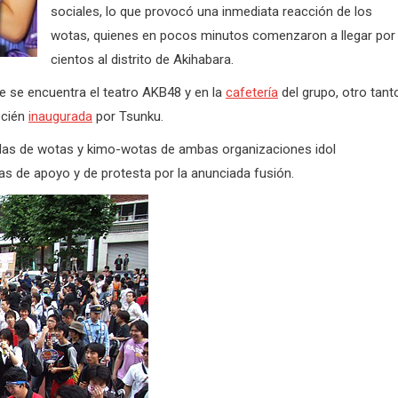
sociales, lo que provocó una inmediata reacción de los
wotas, quienes en pocos minutos comenzaron a llegar por
cientos al distrito de Akihabara.
de se encuentra el teatro AKB48 y en la
cafetería
del grupo, otro tant
ecién
inaugurada
por Tsunku.
rdas de wotas y kimo-wotas de ambas organizaciones idol
s de apoyo y de protesta por la anunciada fusión.