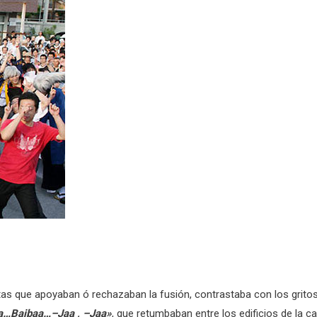
otas que apoyaban ó rechazaban la fusión, contrastaba con los grito
aa…Baibaa…–Jaa , –Jaa»
, que retumbaban entre los edificios de la ca