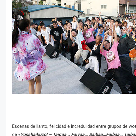
Escenas de llanto, felicidad e incredulidad entre grupos de w
de «
Yosshaikuzo! – Taigaa .. Faiyaa… Saibaa…Faibaa… Taib