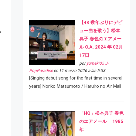
【4K 数年ぶりにデビ
ュー曲を歌う】松本
o
典子 春色のエアメー
ル O.A. 2024 年 02月
17日
por
yumeki05 J-
PopParadise
en 11 marzo 2026 a las 5:33
[Singing debut song for the first time in several
years] Noriko Matsumoto / Haruiro no Air Mail
「HQ」松本典子 春色
のエアメール 1985
年