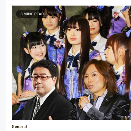
3 MINS READ
General