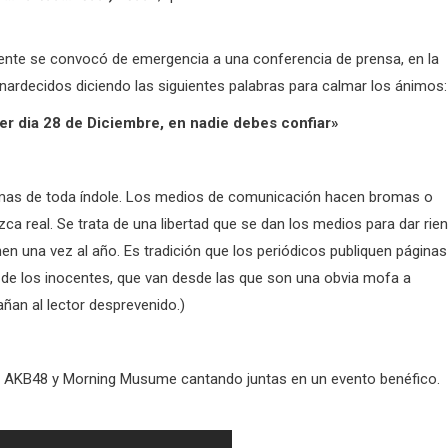
mente se convocó de emergencia a una conferencia de prensa, en la
enardecidos diciendo las siguientes palabras para calmar los ánimos:
er dia 28 de Diciembre, en nadie debes confiar»
omas de toda índole. Los medios de comunicación hacen bromas o
ca real. Se trata de una libertad que se dan los medios para dar rie
en una vez al año. Es tradición que los periódicos publiquen páginas
a de los inocentes, que van desde las que son una obvia mofa a
añan al lector desprevenido.)
 de AKB48 y Morning Musume cantando juntas en un evento benéfico.