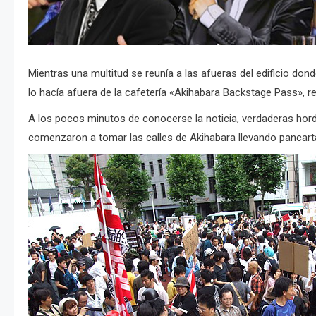
Mientras una multitud se reunía a las afueras del edificio don
lo hacía afuera de la cafetería «Akihabara Backstage Pass», r
A los pocos minutos de conocerse la noticia, verdaderas ho
comenzaron a tomar las calles de Akihabara llevando pancarta