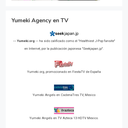
Yumeki Agency en TV
-- Yumeki.org --
ha sido calificado como el "Healthiest J-Pop fansite"
en Internet, por la publicación japonesa "Seekjapan.jp".
Yumeki.org, promocionado en FiestaTV de España
Yumeki Angels en CadenaTres TV, Mexico
Yumeki Angels en TV Azteca 13 HDTV Mexico.