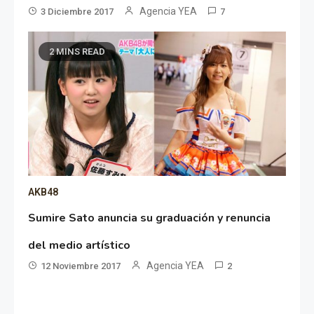
Agencia YEA
3 Diciembre 2017
7
2 MINS READ
AKB48
Sumire Sato anuncia su graduación y renuncia
del medio artístico
Agencia YEA
12 Noviembre 2017
2