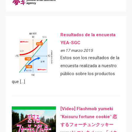
Resultados de la encuesta
YEA-SGC
en 17 marzo 2015
Estos son los resultados de la
encuesta realizada a nuestro
público sobre los productos
que […]
[Video] Flashmob yumeki
"Koisuru fortune cookie" 恋
するフォーチュンクッキー