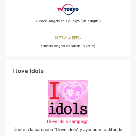
Yumeki Angels en TV Tokyo (Ch 7 digital)
Yumeki Angels en Nihon TV (NTV)
I love Idols
I love idols campaign.
Únete a la campaña "I love idols" y ayúdanos a difundir