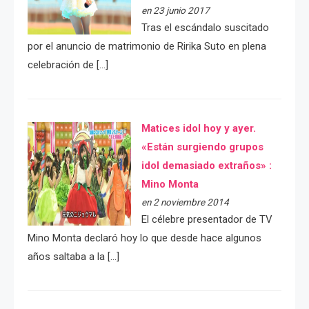
en 23 junio 2017
Tras el escándalo suscitado
por el anuncio de matrimonio de Ririka Suto en plena
celebración de […]
Matices idol hoy y ayer.
«Están surgiendo grupos
idol demasiado extraños» :
Mino Monta
en 2 noviembre 2014
El célebre presentador de TV
Mino Monta declaró hoy lo que desde hace algunos
años saltaba a la […]