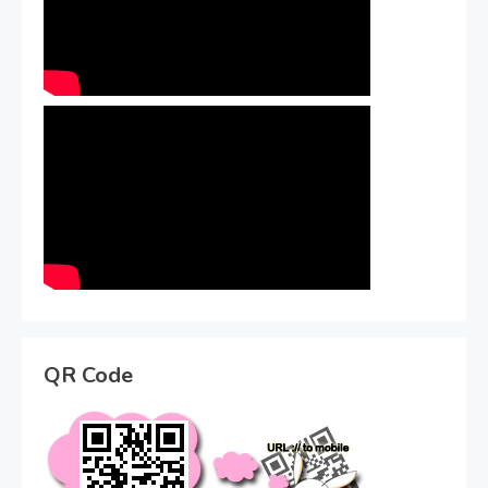
QR Code