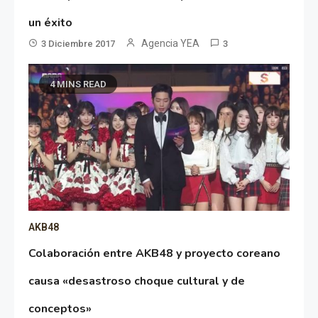
un éxito
Agencia YEA
3 Diciembre 2017
3
4 MINS READ
AKB48
Colaboración entre AKB48 y proyecto coreano
causa «desastroso choque cultural y de
conceptos»