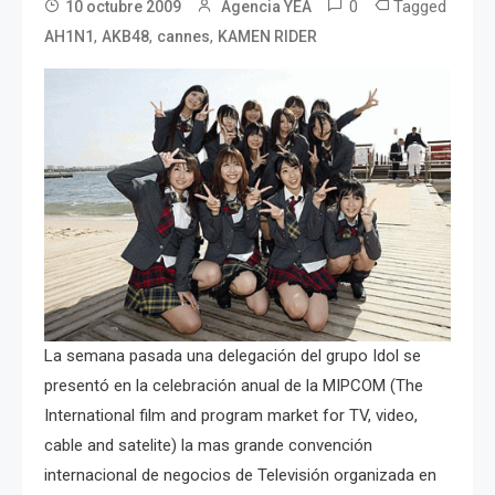
0
Tagged
10 octubre 2009
Agencia YEA
,
,
,
AH1N1
AKB48
cannes
KAMEN RIDER
La semana pasada una delegación del grupo Idol se
presentó en la celebración anual de la MIPCOM (The
International film and program market for TV, video,
cable and satelite) la mas grande convención
internacional de negocios de Televisión organizada en