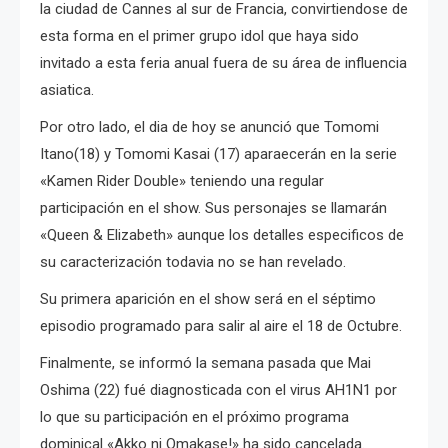
la ciudad de Cannes al sur de Francia, convirtiendose de
esta forma en el primer grupo idol que haya sido
invitado a esta feria anual fuera de su área de influencia
asiatica.
Por otro lado, el dia de hoy se anunció que Tomomi
Itano(18) y Tomomi Kasai (17) aparaecerán en la serie
«Kamen Rider Double» teniendo una regular
participación en el show. Sus personajes se llamarán
«Queen & Elizabeth» aunque los detalles especificos de
su caracterización todavia no se han revelado.
Su primera aparición en el show será en el séptimo
episodio programado para salir al aire el 18 de Octubre.
Finalmente, se informó la semana pasada que Mai
Oshima (22) fué diagnosticada con el virus AH1N1 por
lo que su participación en el próximo programa
dominical «Akko ni Omakase!» ha sido cancelada.