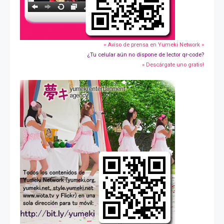
» Aviso de prensa en Yumeki Network »
¿Tu celular aún no dispone de lector qr-code?
» Descárgate uno gratis!