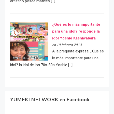
artístico posee matices […]
¿Qué es lo más importante
para una idol? responde la
idol Yoshie Kashiwabara
en 10 febrero 2013
A la pregunta expresa: ¿Qué es
lo más importante para una
idol? la idol de los 70s-80s Yoshie […]
YUMEKI NETWORK en Facebook