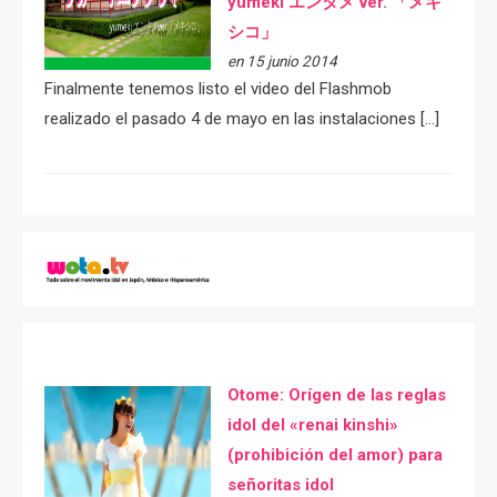
yumeki エンタメ ver. 「メキ
シコ」
en 15 junio 2014
Finalmente tenemos listo el video del Flashmob
realizado el pasado 4 de mayo en las instalaciones […]
Otome: Orígen de las reglas
idol del «renai kinshi»
(prohibición del amor) para
señoritas idol