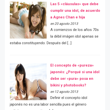
Las 5 «cláusulas» que debe
cumplir una idol, de acuerdo
a Agnes Chan e hija
en 20 agosto 2013
A comienzos de los años 70s
la débil imágen idol apenas se
estaba constituyendo. Después del […]
El concepto de «pureza»
japonés: ¿Porqué si una idol
debe ser «pura» posa en
bikini y photobooks?
en 12 agosto 2013
Definir el concepto idol
japonés no es una labor sencilla pues el género