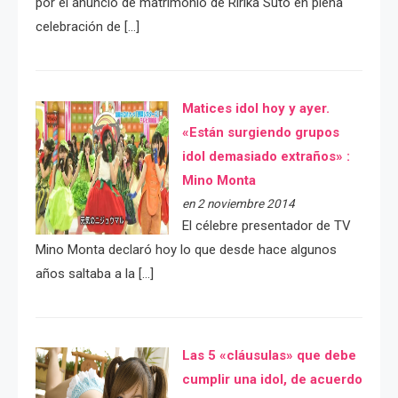
por el anuncio de matrimonio de Ririka Suto en plena
celebración de […]
Matices idol hoy y ayer.
«Están surgiendo grupos
idol demasiado extraños» :
Mino Monta
en 2 noviembre 2014
El célebre presentador de TV
Mino Monta declaró hoy lo que desde hace algunos
años saltaba a la […]
Las 5 «cláusulas» que debe
cumplir una idol, de acuerdo