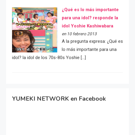
¿Qué es lo más importante
para una idol? responde la
idol Yoshie Kashiwabara
en 10 febrero 2013
A la pregunta expresa: ¿Qué es
lo más importante para una
idol? la idol de los 70s-80s Yoshie […]
YUMEKI NETWORK en Facebook