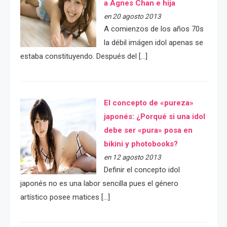
a Agnes Chan e hija
en 20 agosto 2013
A comienzos de los años 70s
la débil imágen idol apenas se
estaba constituyendo. Después del […]
El concepto de «pureza»
japonés: ¿Porqué si una idol
debe ser «pura» posa en
bikini y photobooks?
en 12 agosto 2013
Definir el concepto idol
japonés no es una labor sencilla pues el género
artístico posee matices […]