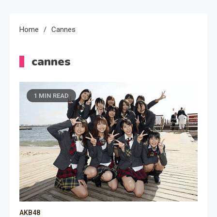
Home
Cannes
cannes
1 MIN READ
AKB48