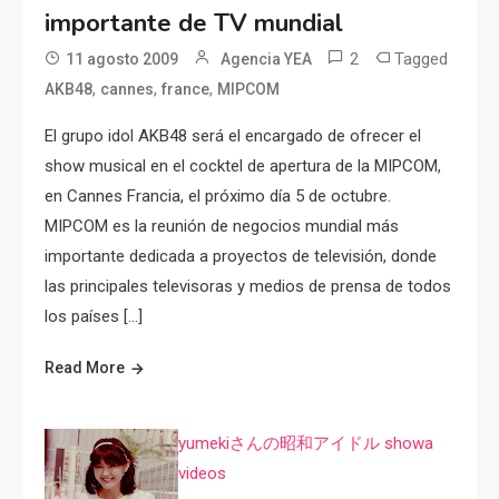
importante de TV mundial
2
Tagged
11 agosto 2009
Agencia YEA
,
,
,
AKB48
cannes
france
MIPCOM
El grupo idol AKB48 será el encargado de ofrecer el
show musical en el cocktel de apertura de la MIPCOM,
en Cannes Francia, el próximo día 5 de octubre.
MIPCOM es la reunión de negocios mundial más
importante dedicada a proyectos de televisión, donde
las principales televisoras y medios de prensa de todos
los países […]
Read More
yumekiさんの昭和アイドル showa
videos