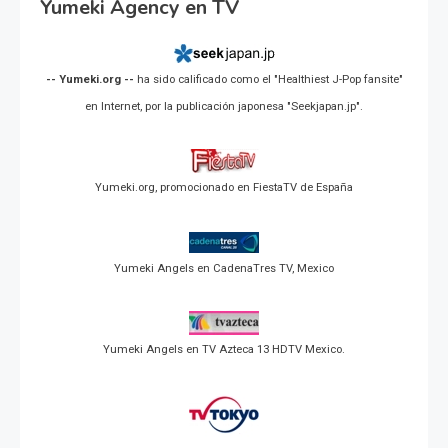
Yumeki Agency en TV
-- Yumeki.org --
ha sido calificado como el "Healthiest J-Pop fansite"
en Internet, por la publicación japonesa "Seekjapan.jp".
Yumeki.org, promocionado en FiestaTV de España
Yumeki Angels en CadenaTres TV, Mexico
Yumeki Angels en TV Azteca 13 HDTV Mexico.