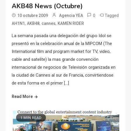
AKB48 News (Octubre)
0
Tagged
10 octubre 2009
Agencia YEA
,
,
,
AH1N1
AKB48
cannes
KAMEN RIDER
La semana pasada una delegación del grupo Idol se
presentó en la celebración anual de la MIPCOM (The
International film and program market for TV, video,
cable and satelite) la mas grande convención
internacional de negocios de Televisión organizada en
la ciudad de Cannes al sur de Francia, convirtiendose
de esta forma en el primer […]
Read More
1 MIN READ