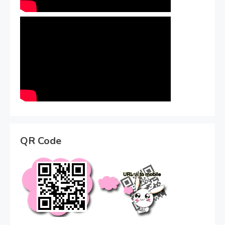
QR Code