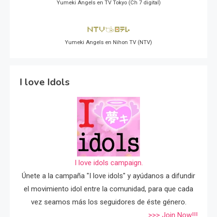
Yumeki Angels en TV Tokyo (Ch 7 digital)
Yumeki Angels en Nihon TV (NTV)
I love Idols
I love idols campaign.
Únete a la campaña "I love idols" y ayúdanos a difundir
el movimiento idol entre la comunidad, para que cada
vez seamos más los seguidores de éste género.
>>> Join Now!!!