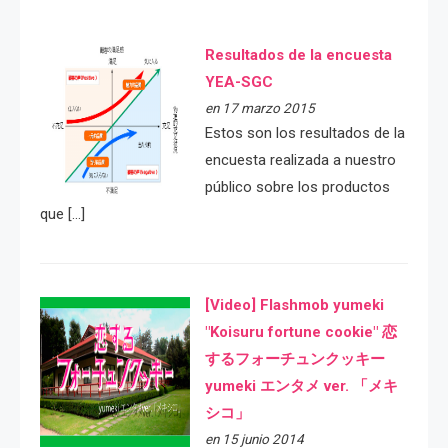
Resultados de la encuesta
YEA-SGC
en 17 marzo 2015
Estos son los resultados de la
encuesta realizada a nuestro
público sobre los productos
que […]
[Video] Flashmob yumeki
"Koisuru fortune cookie" 恋
するフォーチュンクッキー
yumeki エンタメ ver. 「メキ
シコ」
en 15 junio 2014