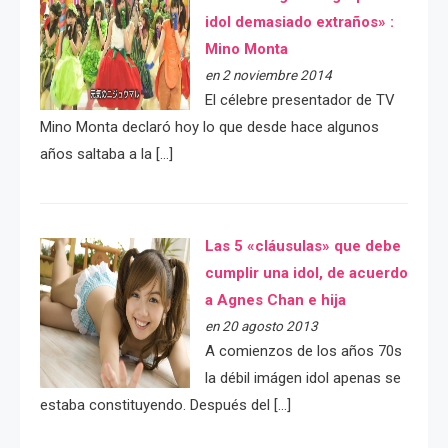
idol demasiado extraños» :
Mino Monta
en 2 noviembre 2014
El célebre presentador de TV
Mino Monta declaró hoy lo que desde hace algunos
años saltaba a la […]
Las 5 «cláusulas» que debe
cumplir una idol, de acuerdo
a Agnes Chan e hija
en 20 agosto 2013
A comienzos de los años 70s
la débil imágen idol apenas se
estaba constituyendo. Después del […]