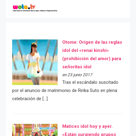
Otome: Orígen de las reglas
idol del «renai kinshi»
(prohibición del amor) para
señoritas idol
en 23 junio 2017
Tras el escándalo suscitado
por el anuncio de matrimonio de Ririka Suto en plena
celebración de […]
Matices idol hoy y ayer.
«Están surgiendo grupos