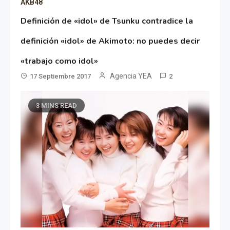
AKB48
Definición de «idol» de Tsunku contradice la
definición «idol» de Akimoto: no puedes decir
«trabajo como idol»
Agencia YEA
17 Septiembre 2017
2
3 MINS READ