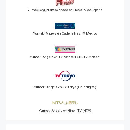
Yumeki.org, promocionado en FiestaTV de España
Yumeki Angels en CadenaTres TV, Mexico
Yumeki Angels en TV Azteca 13 HDTV Mexico.
Yumeki Angels en TV Tokyo (Ch 7 digital)
Yumeki Angels en Nihon TV (NTV)