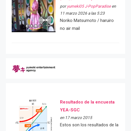
por
yumeki05 J-PopParadise
en
11 marzo 2026 a las 5:23
Noriko Matsumoto / haruiro
no air mail
Resultados de la encuesta
YEA-SGC
en 17 marzo 2015
Estos son los resultados de la