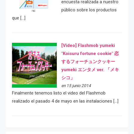
encuesta realizada a nuestro
público sobre los productos
que […]
[Video] Flashmob yumeki
"Koisuru fortune cookie" 恋
するフォーチュンクッキー
yumeki エンタメ ver. 「メキ
シコ」
en 15 junio 2014
Finalmente tenemos listo el video del Flashmob
realizado el pasado 4 de mayo en las instalaciones […]