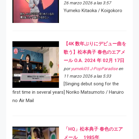
26 marzo 2026 a las 3:57
Yumeko Kitaoka / Koigokoro
【4K 数年ぶりにデビュー曲を
歌う】松本典子 春色のエアメ
ール O.A. 2024 年 02月 17日
por
yumeki05 J-PopParadise
en
11 marzo 2026 a las 5:33
[Singing debut song for the
first time in several years] Noriko Matsumoto / Haruiro
no Air Mail
「HQ」松本典子 春色のエア
メール 1985年