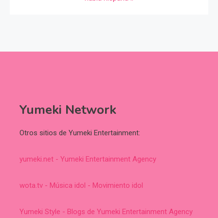
Yumeki Network
Otros sitios de Yumeki Entertainment:
yumeki.net - Yumeki Entertainment Agency
wota.tv - Música idol - Movimiento idol
Yumeki Style - Blogs de Yumeki Entertainment Agency