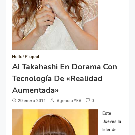
Hello! Project
Ai Takahashi En Dorama Con
Tecnología De «Realidad
Aumentada»
0
20 enero 2011
Agencia YEA
Este
Jueves la
lider de