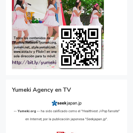
Yumeki Agency en TV
-- Yumeki.org --
ha sido calificado como el "Healthiest J-Pop fansite"
en Internet, por la publicación japonesa "Seekjapan.jp".