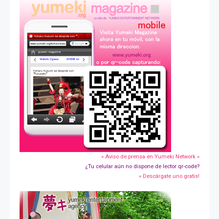
» Aviso de prensa en Yumeki Network »
¿Tu celular aún no dispone de lector qr-code?
» Descárgate uno gratis!