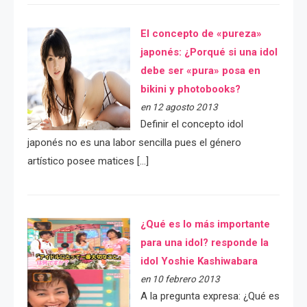
El concepto de «pureza»
japonés: ¿Porqué si una idol
debe ser «pura» posa en
bikini y photobooks?
en 12 agosto 2013
Definir el concepto idol
japonés no es una labor sencilla pues el género
artístico posee matices […]
¿Qué es lo más importante
para una idol? responde la
idol Yoshie Kashiwabara
en 10 febrero 2013
A la pregunta expresa: ¿Qué es