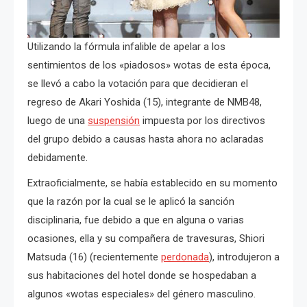
Utilizando la fórmula infalible de apelar a los
sentimientos de los «piadosos» wotas de esta época,
se llevó a cabo la votación para que decidieran el
regreso de Akari Yoshida (15), integrante de NMB48,
luego de una
suspensión
impuesta por los directivos
del grupo debido a causas hasta ahora no aclaradas
debidamente.
Extraoficialmente, se había establecido en su momento
que la razón por la cual se le aplicó la sanción
disciplinaria, fue debido a que en alguna o varias
ocasiones, ella y su compañera de travesuras, Shiori
Matsuda (16) (recientemente
perdonada
), introdujeron a
sus habitaciones del hotel donde se hospedaban a
algunos «wotas especiales» del género masculino.