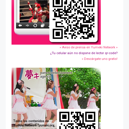
» Aviso de prensa en Yumeki Network »
¿Tu celular aún no dispone de lector qr-code?
» Descárgate uno gratis!