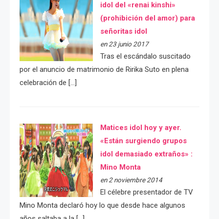
idol del «renai kinshi»
(prohibición del amor) para
señoritas idol
en 23 junio 2017
Tras el escándalo suscitado
por el anuncio de matrimonio de Ririka Suto en plena
celebración de […]
Matices idol hoy y ayer.
«Están surgiendo grupos
idol demasiado extraños» :
Mino Monta
en 2 noviembre 2014
El célebre presentador de TV
Mino Monta declaró hoy lo que desde hace algunos
años saltaba a la […]