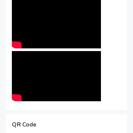
QR Code