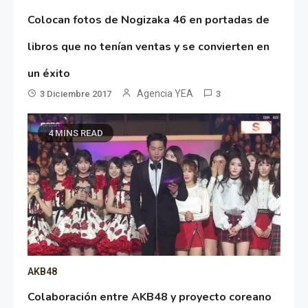
Colocan fotos de Nogizaka 46 en portadas de
libros que no tenían ventas y se convierten en
un éxito
Agencia YEA
3 Diciembre 2017
3
4 MINS READ
AKB48
Colaboración entre AKB48 y proyecto coreano