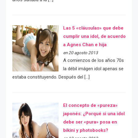
Las 5 «cláusulas» que debe
cumplir una idol, de acuerdo
a Agnes Chan e hija
en 20 agosto 2013
A comienzos de los años 70s
la débil imágen idol apenas se
estaba constituyendo. Después del […]
El concepto de «pureza»
japonés: ¿Porqué si una idol
debe ser «pura» posa en
bikini y photobooks?