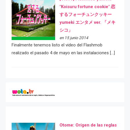
"Koisuru fortune cookie" 恋
するフォーチュンクッキー
yumeki エンタメ ver. 「メキ
シコ」
en 15 junio 2014
Finalmente tenemos listo el video del Flashmob
realizado el pasado 4 de mayo en las instalaciones […]
Otome: Orígen de las reglas