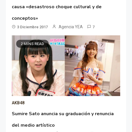
causa «desastroso choque cultural y de
conceptos»
Agencia YEA
3 Diciembre 2017
7
2 MINS READ
AKB48
Sumire Sato anuncia su graduación y renuncia
del medio artístico