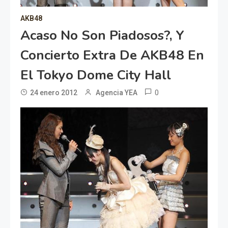
AKB48
Acaso No Son Piadosos?, Y
Concierto Extra De AKB48 En
El Tokyo Dome City Hall
0
24 enero 2012
Agencia YEA