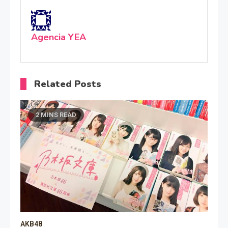
Agencia YEA
Related Posts
2 MINS READ
AKB48