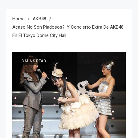
Home
AKB48
Acaso No Son Piadosos?, Y Concierto Extra De AKB48
En El Tokyo Dome City Hall
3 MINS READ