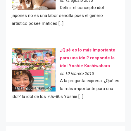
en 12 agosto 2013
Definir el concepto idol
japonés no es una labor sencilla pues el género
artístico posee matices […]
¿Qué es lo más importante
para una idol? responde la
idol Yoshie Kashiwabara
en 10 febrero 2013
A la pregunta expresa: ¿Qué es
lo más importante para una
idol? la idol de los 70s-80s Yoshie […]