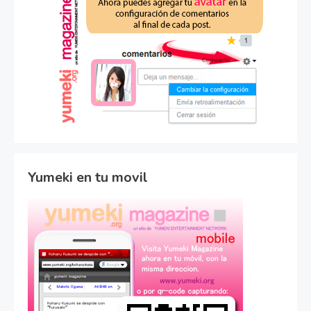
Yumeki en tu movil