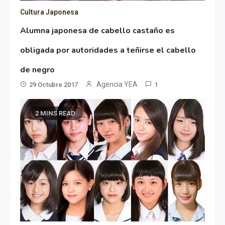
Cultura Japonesa
Alumna japonesa de cabello castaño es
obligada por autoridades a teñirse el cabello
de negro
Agencia YEA
29 Octubre 2017
1
2 MINS READ