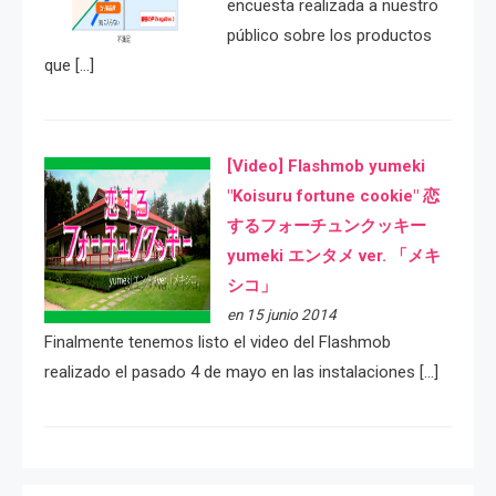
encuesta realizada a nuestro
público sobre los productos
que […]
[Video] Flashmob yumeki
"Koisuru fortune cookie" 恋
するフォーチュンクッキー
yumeki エンタメ ver. 「メキ
シコ」
en 15 junio 2014
Finalmente tenemos listo el video del Flashmob
realizado el pasado 4 de mayo en las instalaciones […]