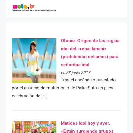
Otome: Orígen de las reglas
idol del «renai kinshi»
(prohibición del amor) para
señoritas idol
en 23 junio 2017
Tras el escándalo suscitado
por el anuncio de matrimonio de Ririka Suto en plena
celebración de […]
Matices idol hoy y ayer.
«Están surgiendo grupos