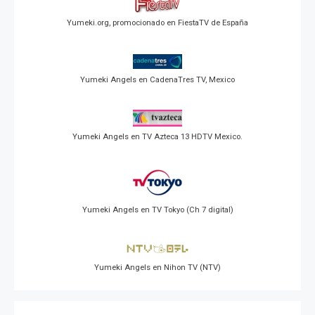
Yumeki.org, promocionado en FiestaTV de España
Yumeki Angels en CadenaTres TV, Mexico
Yumeki Angels en TV Azteca 13 HDTV Mexico.
Yumeki Angels en TV Tokyo (Ch 7 digital)
Yumeki Angels en Nihon TV (NTV)