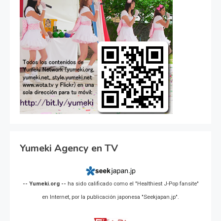
Yumeki Agency en TV
-- Yumeki.org --
ha sido calificado como el "Healthiest J-Pop fansite"
en Internet, por la publicación japonesa "Seekjapan.jp".