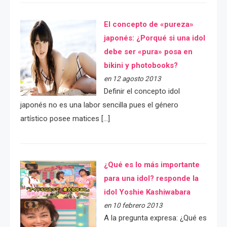
El concepto de «pureza»
japonés: ¿Porqué si una idol
debe ser «pura» posa en
bikini y photobooks?
en 12 agosto 2013
Definir el concepto idol
japonés no es una labor sencilla pues el género
artístico posee matices […]
¿Qué es lo más importante
para una idol? responde la
idol Yoshie Kashiwabara
en 10 febrero 2013
A la pregunta expresa: ¿Qué es