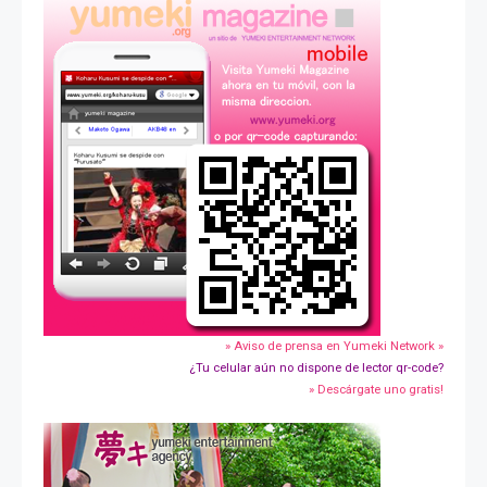
» Aviso de prensa en Yumeki Network »
¿Tu celular aún no dispone de lector qr-code?
» Descárgate uno gratis!