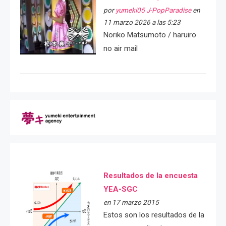
por
yumeki05 J-PopParadise
en
11 marzo 2026 a las 5:23
Noriko Matsumoto / haruiro
no air mail
Resultados de la encuesta
YEA-SGC
en 17 marzo 2015
Estos son los resultados de la