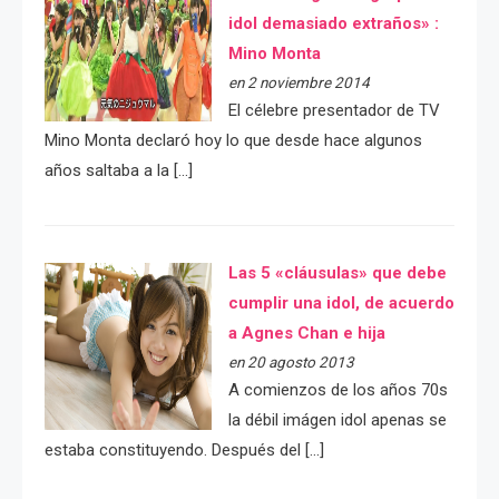
idol demasiado extraños» :
Mino Monta
en 2 noviembre 2014
El célebre presentador de TV
Mino Monta declaró hoy lo que desde hace algunos
años saltaba a la […]
Las 5 «cláusulas» que debe
cumplir una idol, de acuerdo
a Agnes Chan e hija
en 20 agosto 2013
A comienzos de los años 70s
la débil imágen idol apenas se
estaba constituyendo. Después del […]