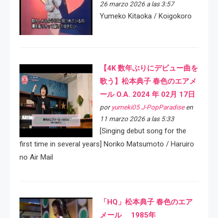
26 marzo 2026 a las 3:57
Yumeko Kitaoka / Koigokoro
【4K 数年ぶりにデビュー曲を
歌う】松本典子 春色のエアメ
ール O.A. 2024 年 02月 17日
por
yumeki05 J-PopParadise
en
11 marzo 2026 a las 5:33
[Singing debut song for the
first time in several years] Noriko Matsumoto / Haruiro
no Air Mail
「HQ」松本典子 春色のエア
メール 1985年