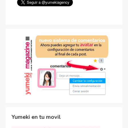
Yumeki en tu movil