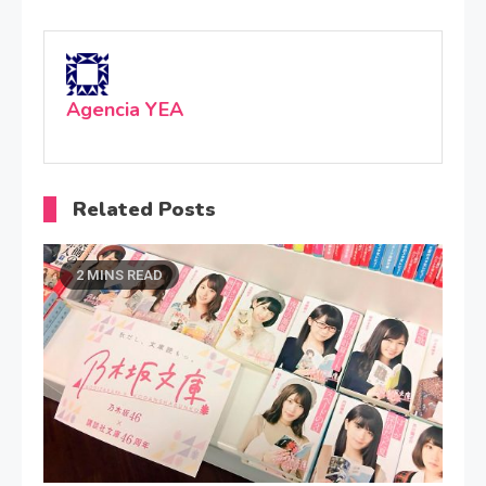
Agencia YEA
Related Posts
2 MINS READ