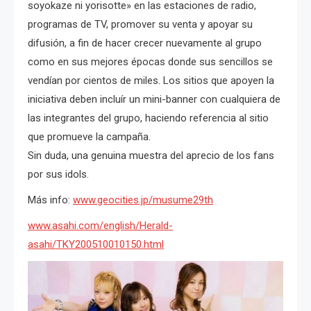
soyokaze ni yorisotte» en las estaciones de radio,
programas de TV, promover su venta y apoyar su
difusión, a fin de hacer crecer nuevamente al grupo
como en sus mejores épocas donde sus sencillos se
vendían por cientos de miles. Los sitios que apoyen la
iniciativa deben incluír un mini-banner con cualquiera de
las integrantes del grupo, haciendo referencia al sitio
que promueve la campaña.
Sin duda, una genuina muestra del aprecio de los fans
por sus idols.
Más info:
www.geocities.jp/musume29th
www.asahi.com/english/Herald-
asahi/TKY200510010150.html