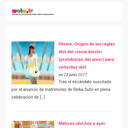
Otome: Orígen de las reglas
idol del «renai kinshi»
(prohibición del amor) para
señoritas idol
en 23 junio 2017
Tras el escándalo suscitado
por el anuncio de matrimonio de Ririka Suto en plena
celebración de […]
Matices idol hoy y ayer.