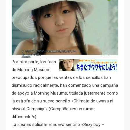
Por otra parte, los fans
de Morning Musume
preocupados porque las ventas de los sencillos han
disminuído radicalmente, han comenzado una campaña
de apoyo a Morning Musume, titulada justamente como
la estrofa de su suevo sencillo «Chimata de uwasa ni
shiyou! Campaign» (Campaña «es un rumor,
difúndanlo!»).
La idea es solicitar el nuevo sencillo «Sexy boy –