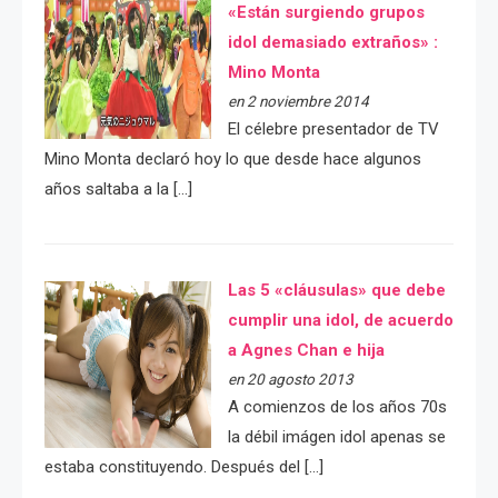
«Están surgiendo grupos
idol demasiado extraños» :
Mino Monta
en 2 noviembre 2014
El célebre presentador de TV
Mino Monta declaró hoy lo que desde hace algunos
años saltaba a la […]
Las 5 «cláusulas» que debe
cumplir una idol, de acuerdo
a Agnes Chan e hija
en 20 agosto 2013
A comienzos de los años 70s
la débil imágen idol apenas se
estaba constituyendo. Después del […]