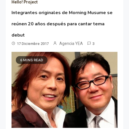
Hello! Project
Integrantes originales de Morning Musume se
reúnen 20 años después para cantar tema
debut
Agencia YEA
17 Diciembre 2017
3
6 MINS READ