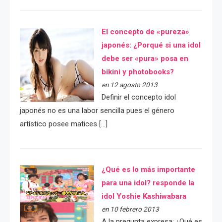
El concepto de «pureza»
japonés: ¿Porqué si una idol
debe ser «pura» posa en
bikini y photobooks?
en 12 agosto 2013
Definir el concepto idol
japonés no es una labor sencilla pues el género
artístico posee matices […]
¿Qué es lo más importante
para una idol? responde la
idol Yoshie Kashiwabara
en 10 febrero 2013
A la pregunta expresa: ¿Qué es