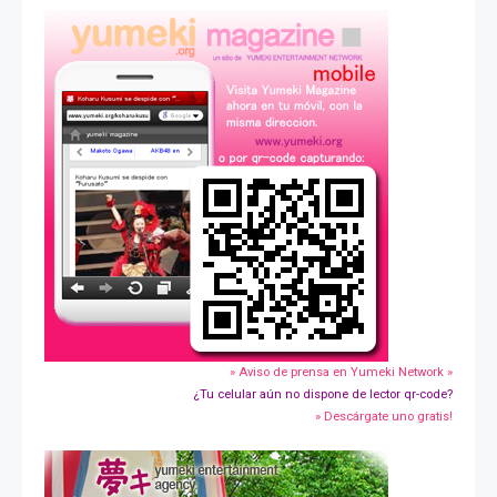
» Aviso de prensa en Yumeki Network »
¿Tu celular aún no dispone de lector qr-code?
» Descárgate uno gratis!