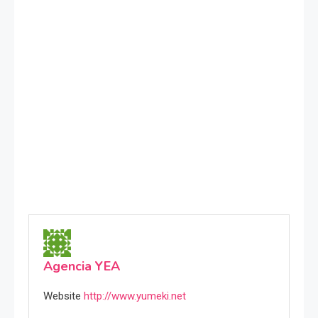
Agencia YEA
Website
http://www.yumeki.net