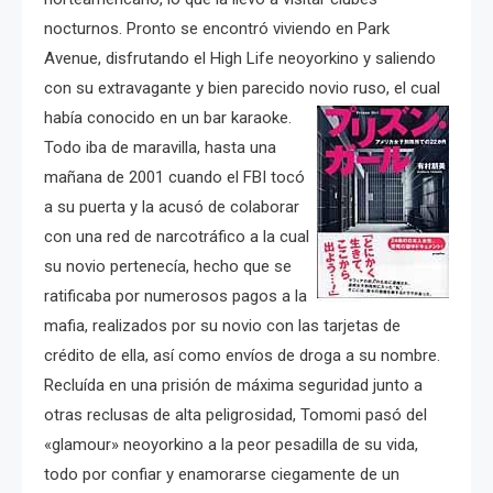
nocturnos. Pronto se encontró viviendo en Park
Avenue, disfrutando el High Life neoyorkino y saliendo
con su extravagante y bien parecido novio ruso, el cual
había conocido en un bar karaoke.
Todo iba de maravilla, hasta una
mañana de 2001 cuando el FBI tocó
a su puerta y la acusó de colaborar
con una red de narcotráfico a la cual
su novio pertenecía, hecho que se
ratificaba por numerosos pagos a la
mafia, realizados por su novio con las tarjetas de
crédito de ella, así como envíos de droga a su nombre.
Recluída en una prisión de máxima seguridad junto a
otras reclusas de alta peligrosidad, Tomomi pasó del
«glamour» neoyorkino a la peor pesadilla de su vida,
todo por confiar y enamorarse ciegamente de un