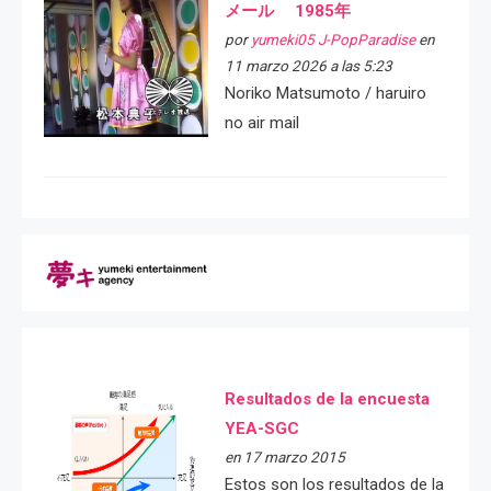
メール 1985年
por
yumeki05 J-PopParadise
en
11 marzo 2026 a las 5:23
Noriko Matsumoto / haruiro
no air mail
Resultados de la encuesta
YEA-SGC
en 17 marzo 2015
Estos son los resultados de la