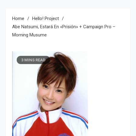
Home
Hello! Project
Abe Natsumi, Estará En «prisión» + Campaign Pro –
Morning Musume
3 MINS READ