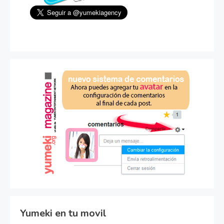
Yumeki en tu movil