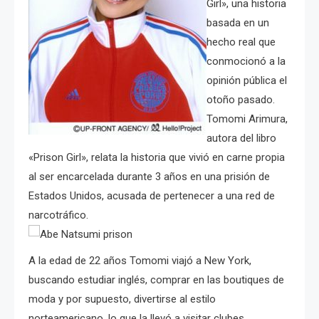
Girl», una historia
basada en un
hecho real que
conmocionó a la
opinión pública el
otoño pasado.
Tomomi Arimura,
autora del libro
«Prison Girl», relata la historia que vivió en carne propia
al ser encarcelada durante 3 años en una prisión de
Estados Unidos, acusada de pertenecer a una red de
narcotráfico.
A la edad de 22 años Tomomi viajó a New York,
buscando estudiar inglés, comprar en las boutiques de
moda y por supuesto, divertirse al estilo
norteamericano, lo que la llevó a visitar clubes