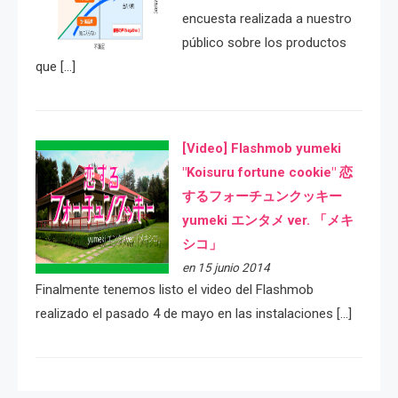
encuesta realizada a nuestro
público sobre los productos
que […]
[Video] Flashmob yumeki
"Koisuru fortune cookie" 恋
するフォーチュンクッキー
yumeki エンタメ ver. 「メキ
シコ」
en 15 junio 2014
Finalmente tenemos listo el video del Flashmob
realizado el pasado 4 de mayo en las instalaciones […]