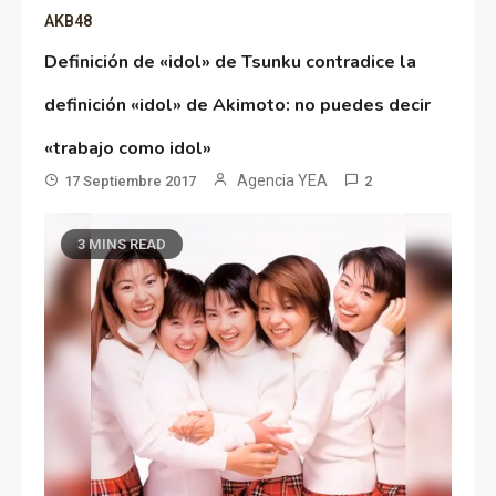
AKB48
Definición de «idol» de Tsunku contradice la
definición «idol» de Akimoto: no puedes decir
«trabajo como idol»
Agencia YEA
17 Septiembre 2017
2
3 MINS READ