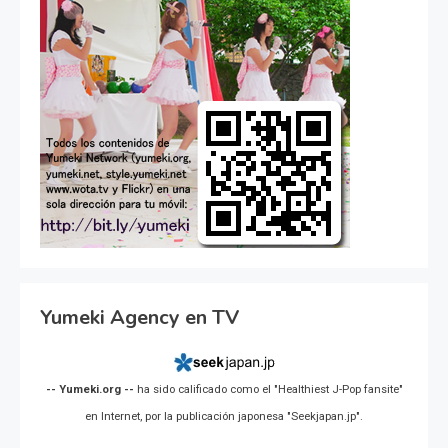
Yumeki Agency en TV
-- Yumeki.org --
ha sido calificado como el "Healthiest J-Pop fansite"
en Internet, por la publicación japonesa "Seekjapan.jp".