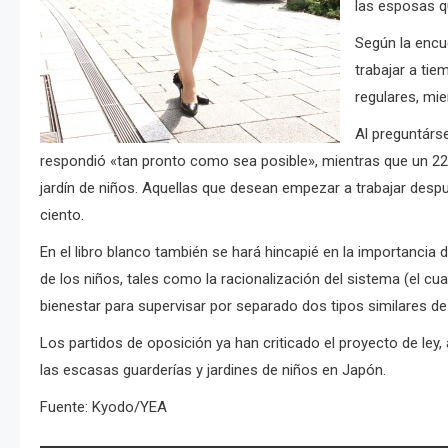
las esposas q
Según la encu
trabajar a tie
regulares
, mi
Al preguntárse
respondió «tan pronto como sea posible», mientras que un 22.1
jardín de niños.
Aquellas que desean empezar a trabajar después
ciento.
En el libro blanco también se hará hincapié en la importancia 
de los niños, tales como la racionalización del sistema (el cua
bienestar para supervisar por separado dos tipos similares de s
Los partidos de oposición ya han criticado el proyecto de le
las escasas guarderías y jardines de niños en Japón.
Fuente: Kyodo/YEA