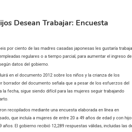
jos Desean Trabajar: Encuesta
eis por ciento de las madres casadas japonesas les gustaría trabaja
mpleadas regulares o a tiempo parcial, para aumentar el ingreso de
según datos del gobierno.
cluirá en el documento 2012 sobre los niños y la crianza de los
mer borrador del documento señala que a pesar de los esfuerzos del
 la fecha, sigue siendo difícil para las mujeres seguir trabajando
arto.
ron recopilados mediante una encuesta elaborada en línea en
ado, que incluía a mujeres de entre 20 a 49 años de edad y con hijo
9 años.
El gobierno recibió 12,289 respuestas válidas, incluidas las d