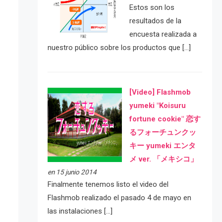
Estos son los
resultados de la
encuesta realizada a
nuestro público sobre los productos que […]
[Video] Flashmob
yumeki "Koisuru
fortune cookie" 恋す
るフォーチュンクッ
キー yumeki エンタ
メ ver. 「メキシコ」
en 15 junio 2014
Finalmente tenemos listo el video del
Flashmob realizado el pasado 4 de mayo en
las instalaciones […]