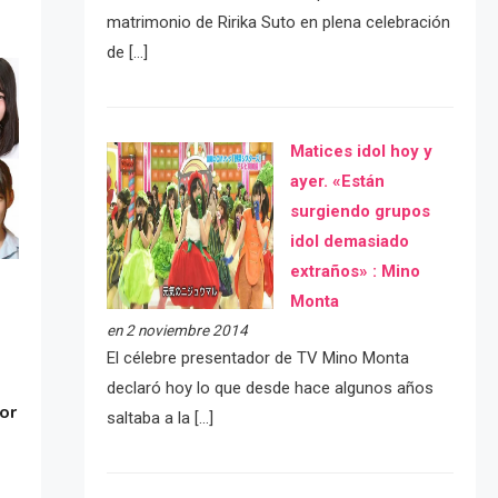
matrimonio de Ririka Suto en plena celebración
de […]
Matices idol hoy y
ayer. «Están
surgiendo grupos
idol demasiado
extraños» : Mino
Monta
en 2 noviembre 2014
El célebre presentador de TV Mino Monta
declaró hoy lo que desde hace algunos años
or
saltaba a la […]