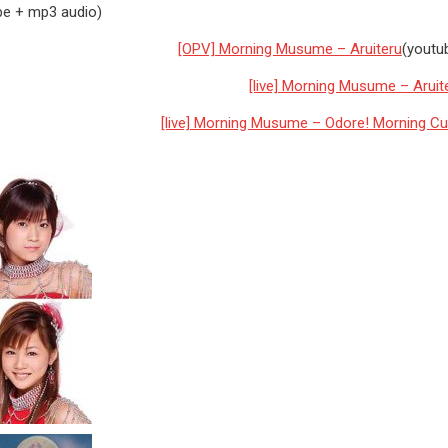
be + mp3 audio)
[OPV] Morning Musume – Aruiteru
(youtu
[live] Morning Musume – Aruit
[live] Morning Musume – Odore! Morning Cu