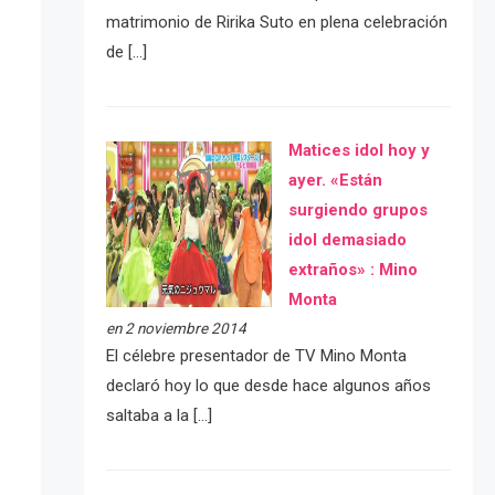
matrimonio de Ririka Suto en plena celebración
de […]
Matices idol hoy y
ayer. «Están
surgiendo grupos
idol demasiado
extraños» : Mino
Monta
en 2 noviembre 2014
El célebre presentador de TV Mino Monta
declaró hoy lo que desde hace algunos años
saltaba a la […]