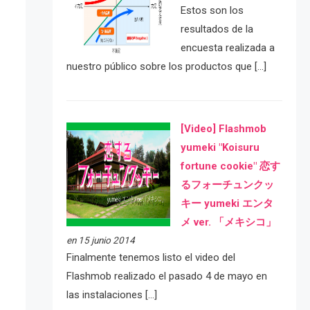
Estos son los
resultados de la
encuesta realizada a
nuestro público sobre los productos que […]
[Video] Flashmob
yumeki "Koisuru
fortune cookie" 恋す
るフォーチュンクッ
キー yumeki エンタ
メ ver. 「メキシコ」
en 15 junio 2014
Finalmente tenemos listo el video del
Flashmob realizado el pasado 4 de mayo en
las instalaciones […]