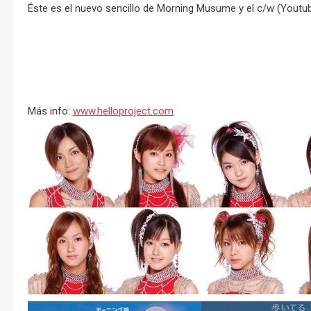
Éste es el nuevo sencillo de Morning Musume y el c/w (Youtu
Más info:
www.helloproject.com