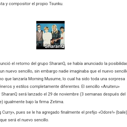
sta y compositor el propio Tsunku.
nció el retorno del grupo SharanQ, se había anunciado la posibilida
un nuevo sencillo, sin embargo nadie imaginaba que el nuevo sencill
smo que lanzaría Morning Musume, lo cual ha sido toda una sorpresa
neros y estilos completamente diferentes. El sencillo «Aruiteru»
 SharanQ será lanzado el 29 de noviembre (3 semanas después del
 igualmente bajo la firma Zetima.
urry», pues se le ha agregado finalmente el prefijo «Odore!» (baile)
ue será el nuevo sencillo.