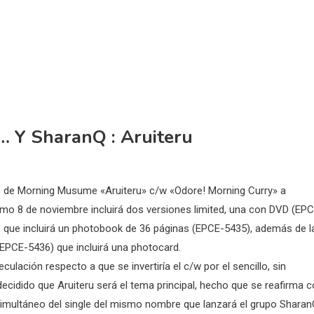
 Y SharanQ : Aruiteru
lo de Morning Musume «Aruiteru» c/w «Odore! Morning Curry» a
imo 8 de noviembre incluirá dos versiones limited, una con DVD (EP
 que incluirá un photobook de 36 páginas (EPCE-5435), además de l
(EPCE-5436) que incluirá una photocard.
culación respecto a que se invertiría el c/w por el sencillo, sin
cidido que Aruiteru será el tema principal, hecho que se reafirma 
simultáneo del single del mismo nombre que lanzará el grupo Sharan