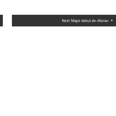
Next:
Major debut de «Noria»