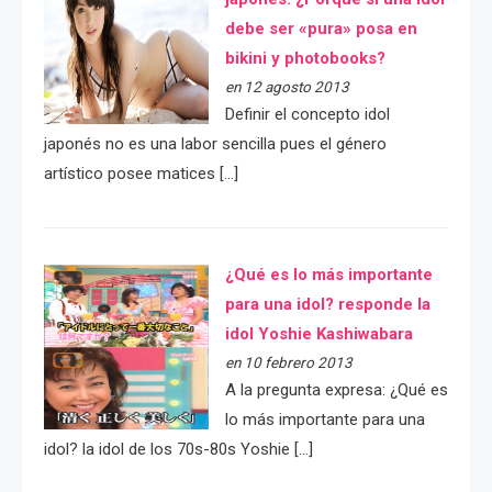
debe ser «pura» posa en
bikini y photobooks?
en 12 agosto 2013
Definir el concepto idol
japonés no es una labor sencilla pues el género
artístico posee matices […]
¿Qué es lo más importante
para una idol? responde la
idol Yoshie Kashiwabara
en 10 febrero 2013
A la pregunta expresa: ¿Qué es
lo más importante para una
idol? la idol de los 70s-80s Yoshie […]