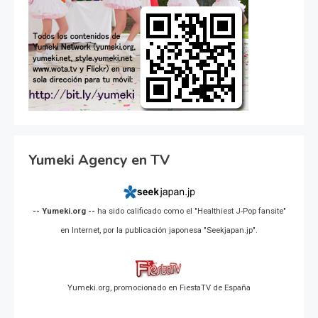
Yumeki Agency en TV
-- Yumeki.org --
ha sido calificado como el "Healthiest J-Pop fansite"
en Internet, por la publicación japonesa "Seekjapan.jp".
Yumeki.org, promocionado en FiestaTV de España