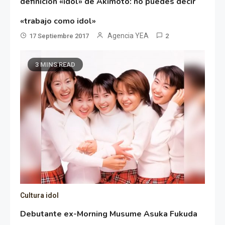
definición «idol» de Akimoto: no puedes decir
«trabajo como idol»
Agencia YEA
17 Septiembre 2017
2
3 MINS READ
Cultura idol
Debutante ex-Morning Musume Asuka Fukuda