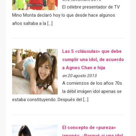
El célebre presentador de TV
Mino Monta declaró hoy lo que desde hace algunos
años saltaba a la […]
Las 5 «cláusulas» que debe
cumplir una idol, de acuerdo
a Agnes Chan e hija
en 20 agosto 2013
A comienzos de los años 70s
la débil imágen idol apenas se
estaba constituyendo. Después del […]
El concepto de «pureza»
japonés: ¿Porqué si una idol