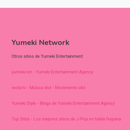
Yumeki Network
Otros sitios de Yumeki Entertainment:
yumeki.net - Yumeki Entertainment Agency
wota.tv - Música idol - Movimiento idol
Yumeki Style - Blogs de Yumeki Entertainment Agency
Top Sites - Los mejores sitios de J-Pop en habla hispana