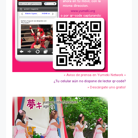
» Aviso de prensa en Yumeki Network »
¿Tu celular aún no dispone de lector qr-code?
» Descárgate uno gratis!