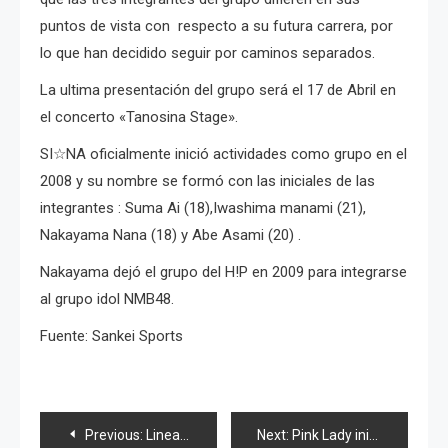
puntos de vista con respecto a su futura carrera, por
lo que han decidido seguir por caminos separados.
La ultima presentación del grupo será el 17 de Abril en
el concerto «Tanosina Stage».
SI☆NA oficialmente inició actividades como grupo en el
2008 y su nombre se formó con las iniciales de las
integrantes : Suma Ai (18),Iwashima manami (21),
Nakayama Nana (18) y Abe Asami (20) .
Nakayama dejó el grupo del H!P en 2009 para integrarse
al grupo idol NMB48.
Fuente: Sankei Sports
Navegación
Previous:
Linea de trenes instala camaras «antichikan»
Next:
Pink Lady inicia gira nacional