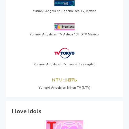
Yumeki Angels en CadenaTres TV, Mexico
Yumeki Angels en TV Azteca 13 HDTV Mexico.
Yumeki Angels en TV Tokyo (Ch 7 digital)
Yumeki Angels en Nihon TV (NTV)
I love Idols