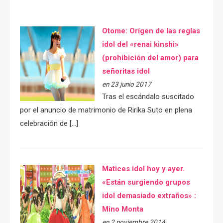
Otome: Orígen de las reglas
idol del «renai kinshi»
(prohibición del amor) para
señoritas idol
en 23 junio 2017
Tras el escándalo suscitado
por el anuncio de matrimonio de Ririka Suto en plena
celebración de […]
Matices idol hoy y ayer.
«Están surgiendo grupos
idol demasiado extraños» :
Mino Monta
en 2 noviembre 2014