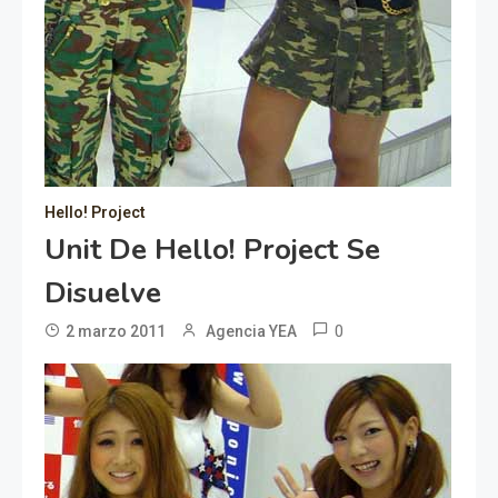
Hello! Project
Unit De Hello! Project Se
Disuelve
0
2 marzo 2011
Agencia YEA