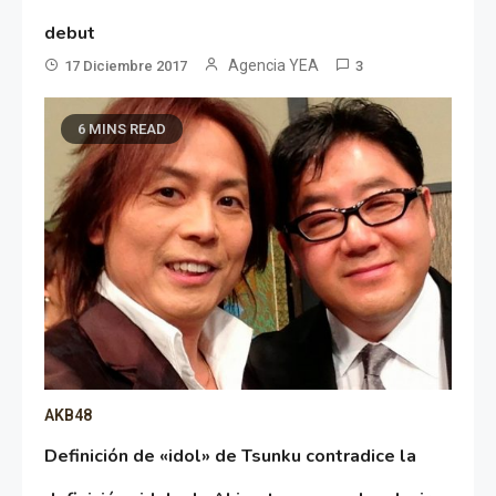
debut
Agencia YEA
17 Diciembre 2017
3
6 MINS READ
AKB48
Definición de «idol» de Tsunku contradice la