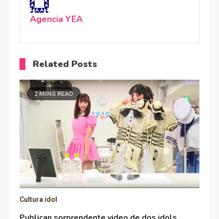
Agencia YEA
Related Posts
2 MINS READ
Cultura idol
Publican sorprendente video de dos idols