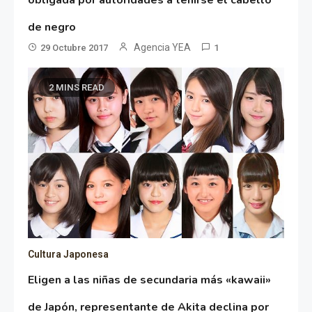
obligada por autoridades a teñirse el cabello
de negro
Agencia YEA
29 Octubre 2017
1
2 MINS READ
Cultura Japonesa
Eligen a las niñas de secundaria más «kawaii»
de Japón, representante de Akita declina por