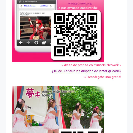
» Aviso de prensa en Yumeki Network »
¿Tu celular aún no dispone de lector qr-code?
» Descárgate uno gratis!