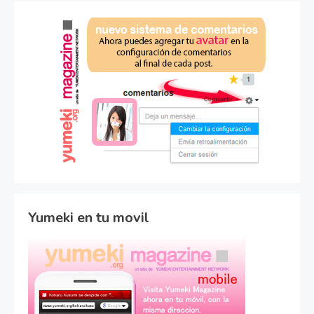
Yumeki en tu movil