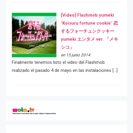
[Video] Flashmob yumeki
"Koisuru fortune cookie" 恋
するフォーチュンクッキー
yumeki エンタメ ver. 「メキ
シコ」
en 15 junio 2014
Finalmente tenemos listo el video del Flashmob
realizado el pasado 4 de mayo en las instalaciones […]