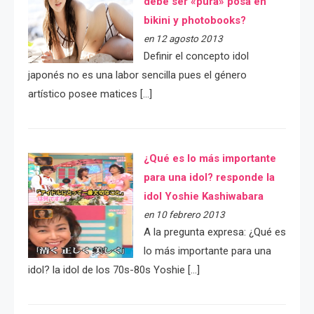
debe ser «pura» posa en
bikini y photobooks?
en 12 agosto 2013
Definir el concepto idol
japonés no es una labor sencilla pues el género
artístico posee matices […]
¿Qué es lo más importante
para una idol? responde la
idol Yoshie Kashiwabara
en 10 febrero 2013
A la pregunta expresa: ¿Qué es
lo más importante para una
idol? la idol de los 70s-80s Yoshie […]