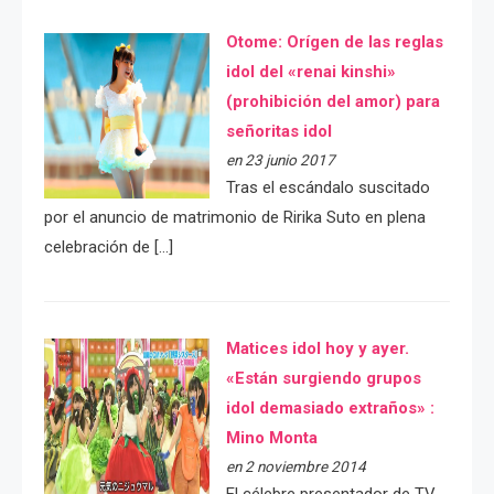
Otome: Orígen de las reglas
idol del «renai kinshi»
(prohibición del amor) para
señoritas idol
en 23 junio 2017
Tras el escándalo suscitado
por el anuncio de matrimonio de Ririka Suto en plena
celebración de […]
Matices idol hoy y ayer.
«Están surgiendo grupos
idol demasiado extraños» :
Mino Monta
en 2 noviembre 2014
El célebre presentador de TV