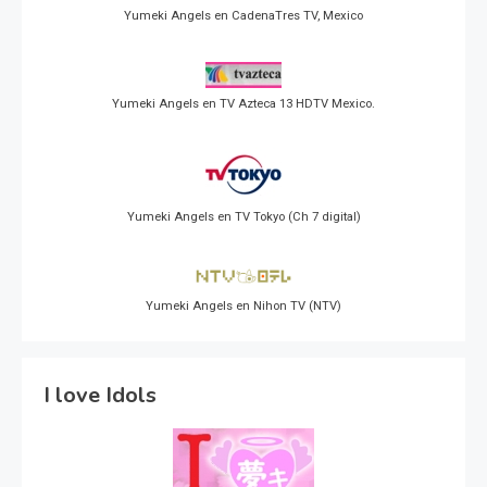
Yumeki Angels en CadenaTres TV, Mexico
Yumeki Angels en TV Azteca 13 HDTV Mexico.
Yumeki Angels en TV Tokyo (Ch 7 digital)
Yumeki Angels en Nihon TV (NTV)
I love Idols