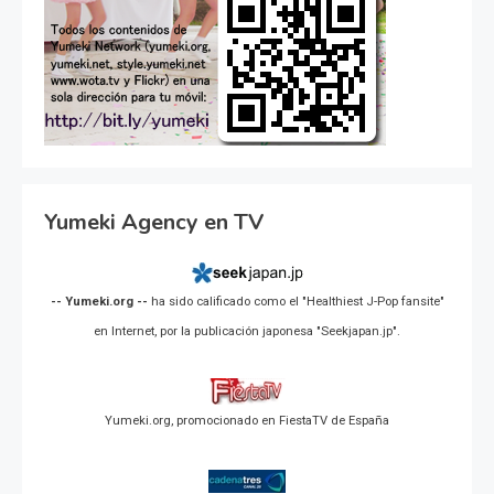
Yumeki Agency en TV
-- Yumeki.org --
ha sido calificado como el "Healthiest J-Pop fansite"
en Internet, por la publicación japonesa "Seekjapan.jp".
Yumeki.org, promocionado en FiestaTV de España