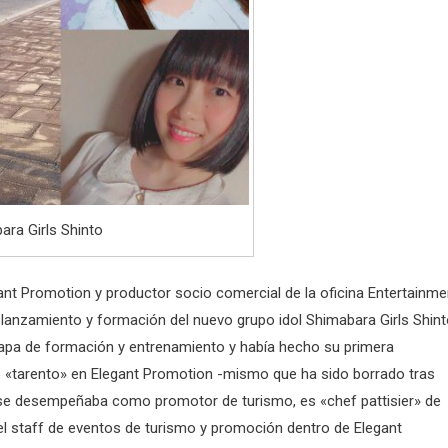
ara Girls Shinto
nt Promotion y productor socio comercial de la oficina Entertainme
lanzamiento y formación del nuevo grupo idol Shimabara Girls Shint
apa de formación y entrenamiento y había hecho su primera
 «tarento» en Elegant Promotion -mismo que ha sido borrado tras
l se desempeñaba como promotor de turismo, es «chef pattisier» de
l staff de eventos de turismo y promoción dentro de Elegant