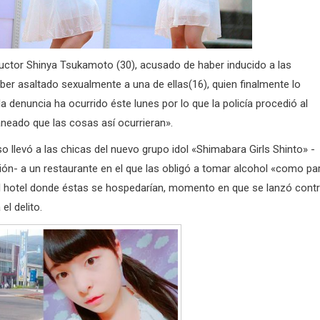
ductor Shinya Tsukamoto (30), acusado de haber inducido a las
ber asaltado sexualmente a una de ellas(16), quien finalmente lo
a denuncia ha ocurrido éste lunes por lo que la policía procedió al
neado que las cosas así ocurrieran».
so llevó a las chicas del nuevo grupo idol «Shimabara Girls Shinto» -
n- a un restaurante en el que las obligó a tomar alcohol «como pa
l hotel donde éstas se hospedarían, momento en que se lanzó cont
el delito.