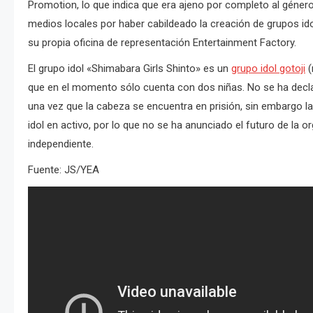
Promotion, lo que indica que era ajeno por completo al género
medios locales por haber cabildeado la creación de grupos id
su propia oficina de representación Entertainment Factory.
El grupo idol «Shimabara Girls Shinto» es un
grupo idol gotoji
(
que en el momento sólo cuenta con dos niñas. No se ha declara
una vez que la cabeza se encuentra en prisión, sin embargo l
idol en activo, por lo que no se ha anunciado el futuro de la
independiente.
Fuente: JS/YEA