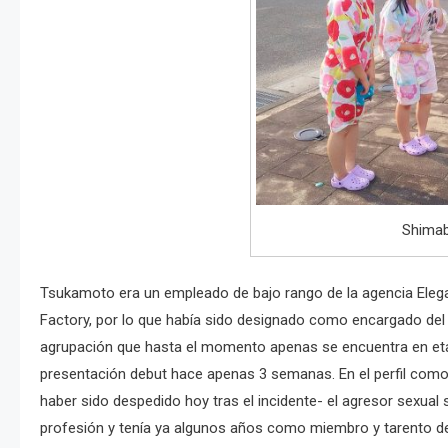
Shimab
Tsukamoto era un empleado de bajo rango de la agencia Elega
Factory, por lo que había sido designado como encargado del 
agrupación que hasta el momento apenas se encuentra en et
presentación debut hace apenas 3 semanas. En el perfil como
haber sido despedido hoy tras el incidente- el agresor sexua
profesión y tenía ya algunos años como miembro y tarento de