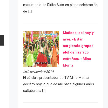
matrimonio de Ririka Suto en plena celebración
de […]
Matices idol hoy y
ayer. «Están
surgiendo grupos
idol demasiado
extraños» : Mino
Monta
en 2 noviembre 2014
El célebre presentador de TV Mino Monta
declaró hoy lo que desde hace algunos años
saltaba a la […]