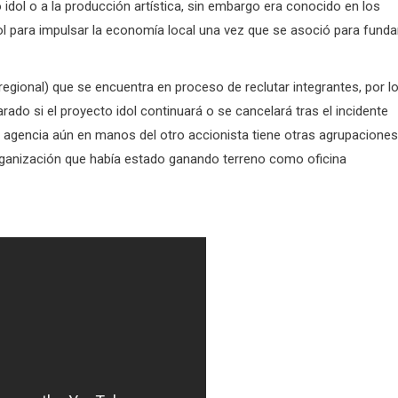
 idol o a la producción artística, sin embargo era conocido en los
ol para impulsar la economía local una vez que se asoció para funda
regional) que se encuentra en proceso de reclutar integrantes, por l
do si el proyecto idol continuará o se cancelará tras el incidente
a agencia aún en manos del otro accionista tiene otras agrupaciones
 organización que había estado ganando terreno como oficina