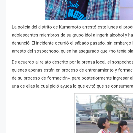
La policía del distrito de Kumamoto arrestó este lunes al pro
adolescentes miembros de su grupo idol a ingerir alcohol y ha
denunció. El incidente ocurrió el sábado pasado, sin embargo l
arresto del sospechoso, quien ha asegurado que «no tenía pla
De acuerdo al relato descrito por la prensa local, el sospecho
quienes apenas están en proceso de entrenamiento y formació
de su proceso de formación», para posteriormente ingresar a
una de ellas la cual pidió ayuda lo que evitó que se consumara 