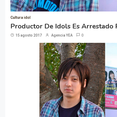
Cultura idol
Productor De Idols Es Arrestado 
0
15 agosto 2017
Agencia YEA