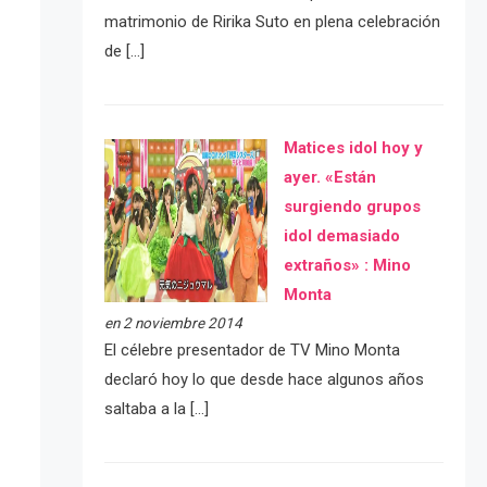
matrimonio de Ririka Suto en plena celebración
de […]
Matices idol hoy y
ayer. «Están
surgiendo grupos
idol demasiado
extraños» : Mino
Monta
en 2 noviembre 2014
El célebre presentador de TV Mino Monta
declaró hoy lo que desde hace algunos años
saltaba a la […]