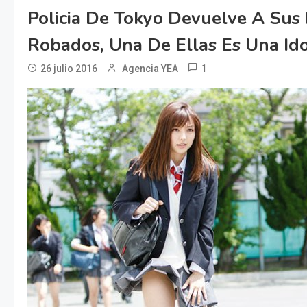
Policia De Tokyo Devuelve A Sus
Robados, Una De Ellas Es Una Ido
1
26 julio 2016
Agencia YEA