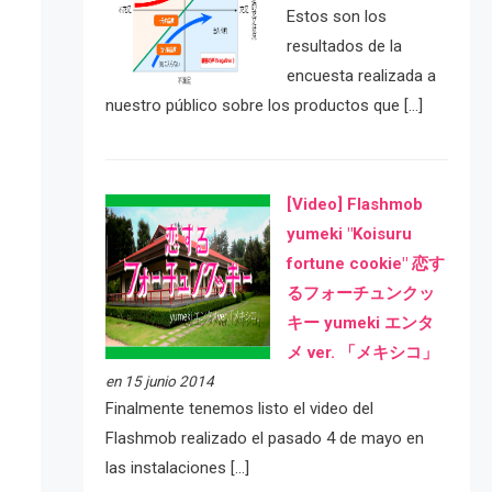
Estos son los
resultados de la
encuesta realizada a
nuestro público sobre los productos que […]
[Video] Flashmob
yumeki "Koisuru
fortune cookie" 恋す
るフォーチュンクッ
キー yumeki エンタ
メ ver. 「メキシコ」
en 15 junio 2014
Finalmente tenemos listo el video del
Flashmob realizado el pasado 4 de mayo en
las instalaciones […]