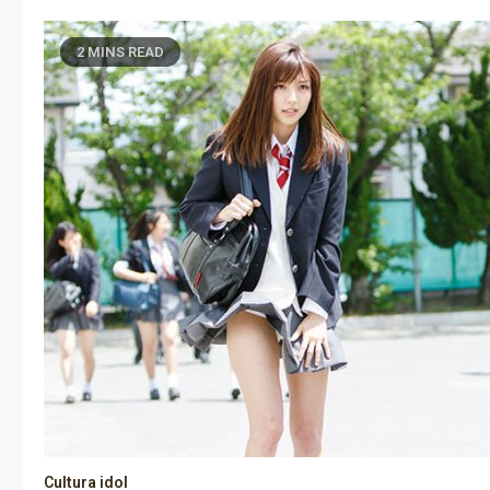
2 MINS READ
Cultura idol