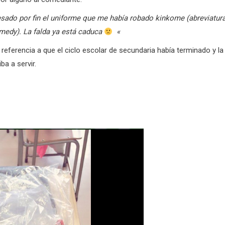
sado por fin el uniforme que me había robado kinkome (abreviatur
medy). La falda ya está caduca
«
 referencia a que el ciclo escolar de secundaria había terminado y la
iba a servir.