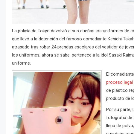
La policía de Tokyo devolvió a sus dueñas los uniformes de 
que llevó a la detención del famoso comediante Kenichi Takaha
atrapado tras robar 24 prendas escolares del vestidor de jove
los uniformes, ahora se sabe, pertenece a la idol Sasaki Raim
uniforme.
El comediante,
proceso legal
de plástico r
producto de l
Por su parte, 
fotografía de
llena de polvo
guardaba renc