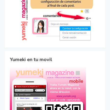
Yumeki en tu movil