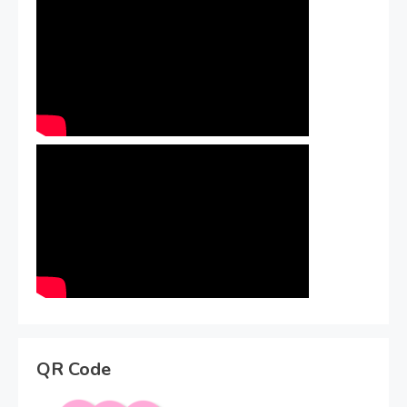
QR Code