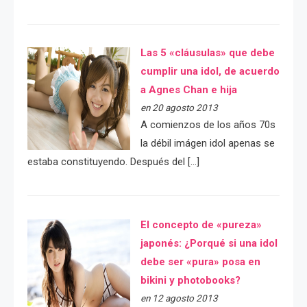
Las 5 «cláusulas» que debe
cumplir una idol, de acuerdo
a Agnes Chan e hija
en 20 agosto 2013
A comienzos de los años 70s
la débil imágen idol apenas se
estaba constituyendo. Después del […]
El concepto de «pureza»
japonés: ¿Porqué si una idol
debe ser «pura» posa en
bikini y photobooks?
en 12 agosto 2013