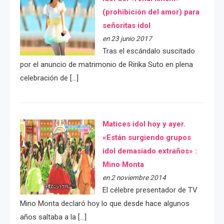
(prohibición del amor) para
señoritas idol
en 23 junio 2017
Tras el escándalo suscitado
por el anuncio de matrimonio de Ririka Suto en plena
celebración de […]
Matices idol hoy y ayer.
«Están surgiendo grupos
idol demasiado extraños» :
Mino Monta
en 2 noviembre 2014
El célebre presentador de TV
Mino Monta declaró hoy lo que desde hace algunos
años saltaba a la […]