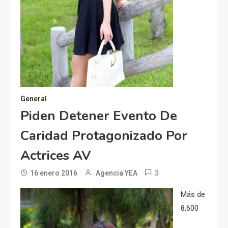
General
Piden Detener Evento De
Caridad Protagonizado Por
Actrices AV
3
16 enero 2016
Agencia YEA
Más de
8,600