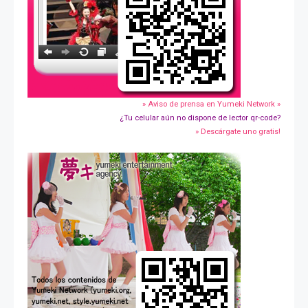
» Aviso de prensa en Yumeki Network »
¿Tu celular aún no dispone de lector qr-code?
» Descárgate uno gratis!