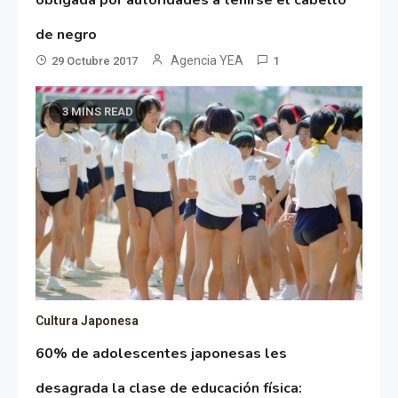
obligada por autoridades a teñirse el cabello
de negro
Agencia YEA
29 Octubre 2017
1
3 MINS READ
Cultura Japonesa
60% de adolescentes japonesas les
desagrada la clase de educación física: