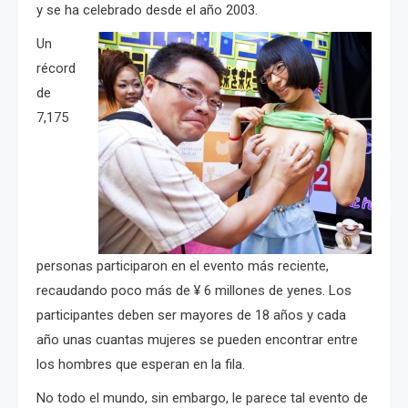
y se ha celebrado desde el año 2003.
Un
récord
de
7,175
personas participaron en el evento más reciente,
recaudando poco más de ¥ 6 millones de yenes. Los
participantes deben ser mayores de 18 años y cada
año unas cuantas mujeres se pueden encontrar entre
los hombres que esperan en la fila.
No todo el mundo, sin embargo, le parece tal evento de