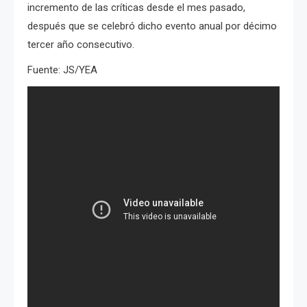
incremento de las críticas desde el mes pasado,
después que se celebró dicho evento anual por décimo
tercer año consecutivo.
Fuente: JS/YEA