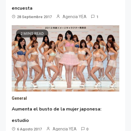
encuesta
Agencia YEA
28 Septiembre 2017
1
2 MINS READ
General
Aumenta el busto de la mujer japonesa:
estudio
Agencia YEA
6 Agosto 2017
0