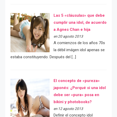
Las 5 «cláusulas» que debe
cumplir una idol, de acuerdo
a Agnes Chan e hija
en 20 agosto 2013
A comienzos de los años 70s
la débil imágen idol apenas se
estaba constituyendo. Después del […]
El concepto de «pureza»
japonés: ¿Porqué si una idol
debe ser «pura» posa en
bikini y photobooks?
en 12 agosto 2013
Definir el concepto idol