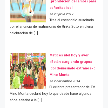
(prohibición del amor) para
señoritas idol
en 23 junio 2017
Tras el escándalo suscitado
por el anuncio de matrimonio de Ririka Suto en plena
celebración de […]
Matices idol hoy y ayer.
«Están surgiendo grupos
idol demasiado extraños» :
Mino Monta
en 2 noviembre 2014
El célebre presentador de TV
Mino Monta declaró hoy lo que desde hace algunos
años saltaba a la […]