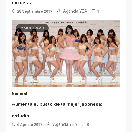
encuesta
Agencia YEA
28 Septiembre 2017
1
2 MINS READ
General
Aumenta el busto de la mujer japonesa:
estudio
Agencia YEA
6 Agosto 2017
0