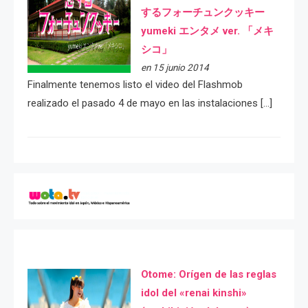
するフォーチュンクッキー
yumeki エンタメ ver. 「メキ
シコ」
en 15 junio 2014
Finalmente tenemos listo el video del Flashmob
realizado el pasado 4 de mayo en las instalaciones […]
Otome: Orígen de las reglas
idol del «renai kinshi»