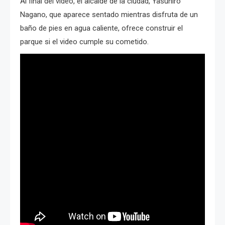
Al final del video, el alcalde de la ciudad, Yasuhiro
Nagano, que aparece sentado mientras disfruta de un
baño de pies en agua caliente, ofrece construir el
parque si el video cumple su cometido.