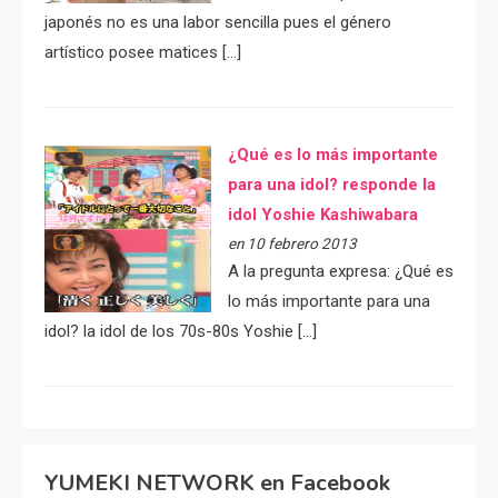
japonés no es una labor sencilla pues el género
artístico posee matices […]
¿Qué es lo más importante
para una idol? responde la
idol Yoshie Kashiwabara
en 10 febrero 2013
A la pregunta expresa: ¿Qué es
lo más importante para una
idol? la idol de los 70s-80s Yoshie […]
YUMEKI NETWORK en Facebook