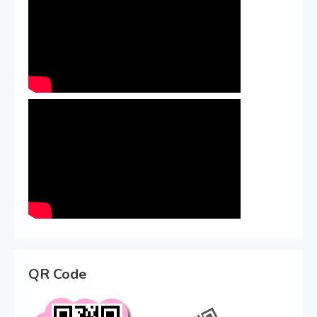
QR Code