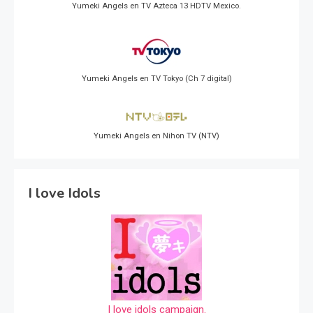
Yumeki Angels en TV Azteca 13 HDTV Mexico.
Yumeki Angels en TV Tokyo (Ch 7 digital)
Yumeki Angels en Nihon TV (NTV)
I love Idols
I love idols campaign.