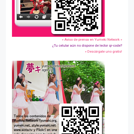
» Aviso de prensa en Yumeki Network »
¿Tu celular aún no dispone de lector qr-code?
» Descárgate uno gratis!