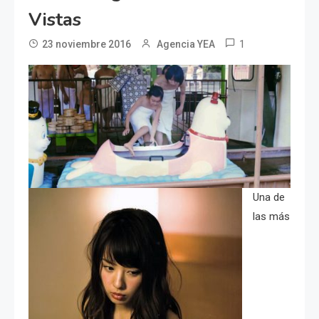
Vistas
1
23 noviembre 2016
Agencia YEA
Una de
las más