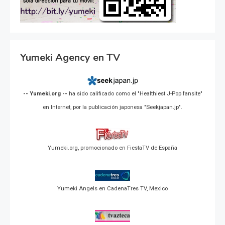
Yumeki Agency en TV
-- Yumeki.org --
ha sido calificado como el "Healthiest J-Pop fansite"
en Internet, por la publicación japonesa "Seekjapan.jp".
Yumeki.org, promocionado en FiestaTV de España
Yumeki Angels en CadenaTres TV, Mexico