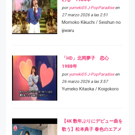
por
yumeki05 J-PopParadise
en
27 marzo 2026 a las 2:51
Momoko Kikuchi / Seishun no
ijiwaru
「HD」北岡夢子 恋心
1988年
por
yumeki05 J-PopParadise
en
26 marzo 2026 a las 3:57
Yumeko Kitaoka / Koigokoro
【4K 数年ぶりにデビュー曲を
歌う】松本典子 春色のエアメ