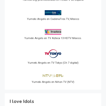
Yumeki Angels en CadenaTres TV, Mexico
Yumeki Angels en TV Azteca 13 HDTV Mexico.
Yumeki Angels en TV Tokyo (Ch 7 digital)
Yumeki Angels en Nihon TV (NTV)
I love Idols