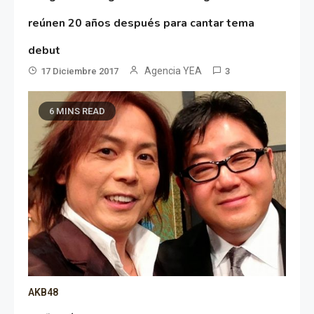
reúnen 20 años después para cantar tema
debut
Agencia YEA
17 Diciembre 2017
3
6 MINS READ
AKB48