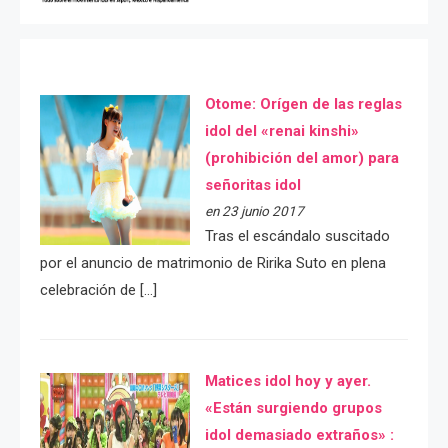
Otome: Orígen de las reglas
idol del «renai kinshi»
(prohibición del amor) para
señoritas idol
en 23 junio 2017
Tras el escándalo suscitado
por el anuncio de matrimonio de Ririka Suto en plena
celebración de […]
Matices idol hoy y ayer.
«Están surgiendo grupos
idol demasiado extraños» :