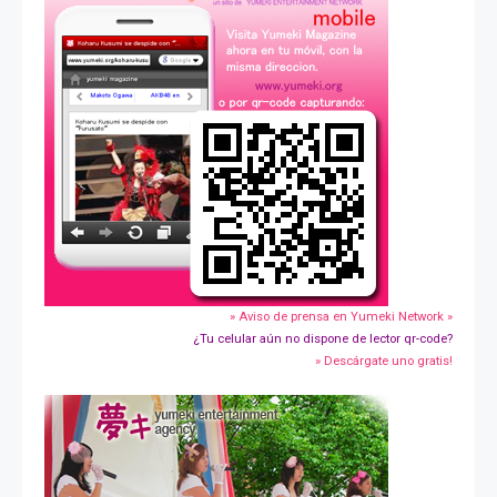
» Aviso de prensa en Yumeki Network »
¿Tu celular aún no dispone de lector qr-code?
» Descárgate uno gratis!