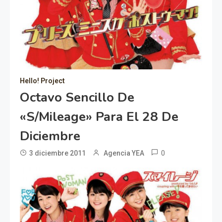
Hello! Project
Octavo Sencillo De
«S/mileage» Para El 28 De
Diciembre
0
3 diciembre 2011
Agencia YEA