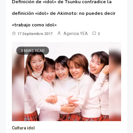
Definición de «idol» de Tsunku contradice la
definición «idol» de Akimoto: no puedes decir
«trabajo como idol»
Agencia YEA
17 Septiembre 2017
2
3 MINS READ
Cultura idol