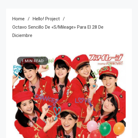
Home
Hello! Project
Octavo Sencillo De «S/mileage» Para El 28 De
Diciembre
1 MIN READ