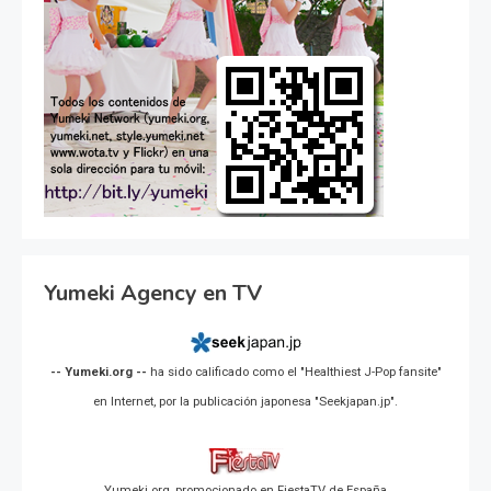
Yumeki Agency en TV
-- Yumeki.org --
ha sido calificado como el "Healthiest J-Pop fansite"
en Internet, por la publicación japonesa "Seekjapan.jp".
Yumeki.org, promocionado en FiestaTV de España