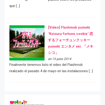
que […]
[Video] Flashmob yumeki
"Koisuru fortune cookie" 恋
するフォーチュンクッキー
yumeki エンタメ ver. 「メキ
シコ」
en 15 junio 2014
Finalmente tenemos listo el video del Flashmob
realizado el pasado 4 de mayo en las instalaciones […]