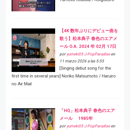
【4K 数年ぶりにデビュー曲を
歌う】松本典子 春色のエアメ
ール O.A. 2024 年 02月 17日
por
yumeki05 J-PopParadise
en
11 marzo 2026 a las 5:33
[Singing debut song for the
first time in several years] Noriko Matsumoto / Haruiro
no Air Mail
「HQ」松本典子 春色のエア
メール 1985年
por
yumeki05 J-PopParadise
en