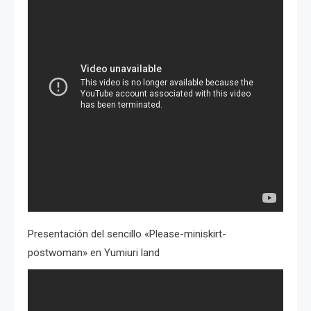
Presentación del sencillo «Please-miniskirt-
postwoman» en Yumiuri land