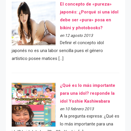
El concepto de «pureza»
japonés: ¿Porqué si una idol
debe ser «pura» posa en
bikini y photobooks?
en 12 agosto 2013
Definir el concepto idol
japonés no es una labor sencilla pues el género
artístico posee matices […]
¿Qué es lo más importante
para una idol? responde la
idol Yoshie Kashiwabara
en 10 febrero 2013
A la pregunta expresa: ¿Qué es
lo más importante para una