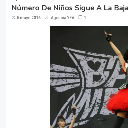
Número De Niños Sigue A La Baja
1
5 mayo 2016
Agencia YEA