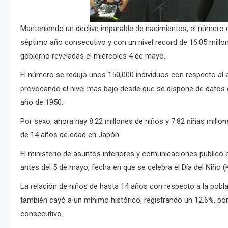
Manteniendo un declive imparable de nacimientos, el número 
séptimo año consecutivo y con un nivel record de 16.05 millon
gobierno reveladas el miércoles 4 de mayo.
El número se redujo unos 150,000 individuos con respecto al a
provocando el nivel más bajo desde que se dispone de datos
año de 1950.
Por sexo, ahora hay 8.22 millones de niños y 7.82 niñas mill
de 14 años de edad en Japón.
El ministerio de asuntos interiores y comunicaciones publicó 
antes del 5 de mayo, fecha en que se celebra el Día del Niño 
La relación de niños de hasta 14 años con respecto a la pobl
también cayó a un mínimo histórico, registrando un 12.6%, po
consecutivo.