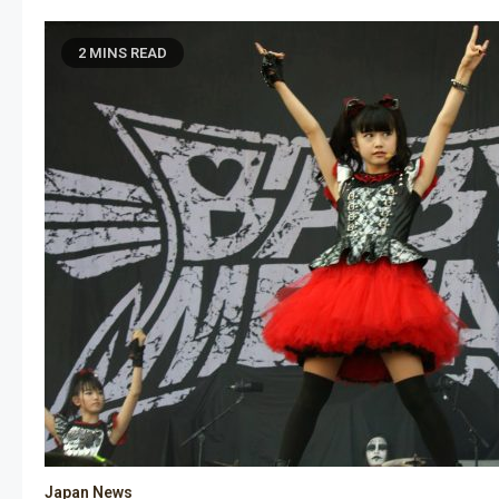
2 MINS READ
Japan News