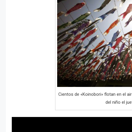
Cientos de «Koinobori» flotan en el air
del niño el j