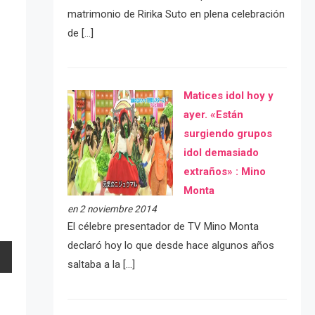
matrimonio de Ririka Suto en plena celebración
de […]
Matices idol hoy y
ayer. «Están
surgiendo grupos
idol demasiado
extraños» : Mino
Monta
en 2 noviembre 2014
El célebre presentador de TV Mino Monta
declaró hoy lo que desde hace algunos años
saltaba a la […]