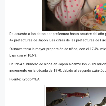
De acuerdo a los datos por prefectura hasta octubre del año p
47 prefecturas de Japón. Las cifras de las prefecturas de F
Okinawa tenía la mayor proporción de niños, con el 17.4%, mie
bajo con el 10.6%.
En 1954 el número de niños en Japón alcanzó los 29.89 millon
incremento en la década de 1970, debido al segundo
baby bo
Fuente: Kyodo/YEA