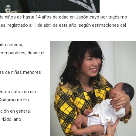
de niños de hasta 14 años de edad en Japón cayó por trigésimo
es, registrado al 1 de abril de este año, según estimaciones del
ño anterior,
 comparables, desde el
ones de niñas menores
estos datos un día
(Kodomo no Hi).
ación en general
r 42do. año