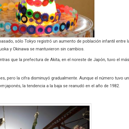
asado, sólo Tokyo registró un aumento de población infantil entre l
ukuoka y Okinawa se mantuvieron sin cambios.
ntras que la prefectura de Akita, en el noreste de Japón, tuvo el má
es, pero la cifra disminuyó gradualmente. Aunque el número tuvo un
om
japonés, la tendencia a la baja se reanudó en el año de 1982.