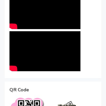
QR Code