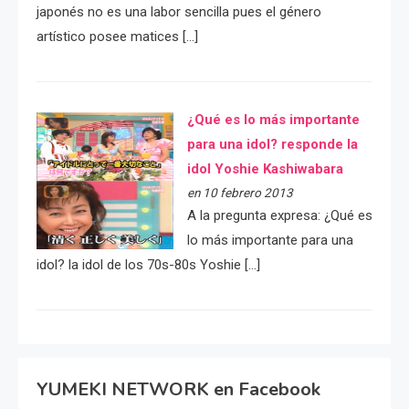
japonés no es una labor sencilla pues el género
artístico posee matices […]
¿Qué es lo más importante
para una idol? responde la
idol Yoshie Kashiwabara
en 10 febrero 2013
A la pregunta expresa: ¿Qué es
lo más importante para una
idol? la idol de los 70s-80s Yoshie […]
YUMEKI NETWORK en Facebook