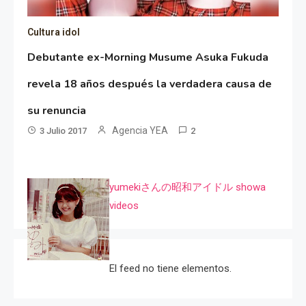
Cultura idol
Debutante ex-Morning Musume Asuka Fukuda
revela 18 años después la verdadera causa de
su renuncia
Agencia YEA
3 Julio 2017
2
yumekiさんの昭和アイドル showa
videos
El feed no tiene elementos.