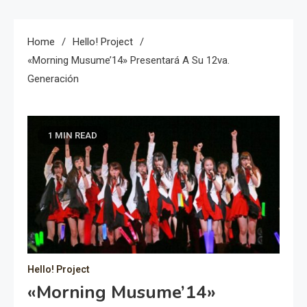
Home
Hello! Project
«Morning Musume’14» Presentará A Su 12va.
Generación
1 MIN READ
Hello! Project
«Morning Musume’14»