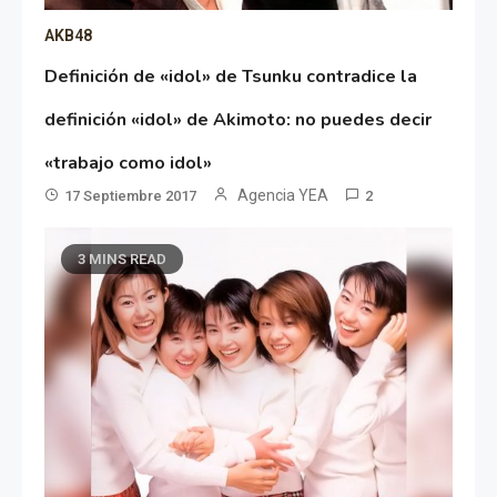
AKB48
Definición de «idol» de Tsunku contradice la
definición «idol» de Akimoto: no puedes decir
«trabajo como idol»
Agencia YEA
17 Septiembre 2017
2
3 MINS READ