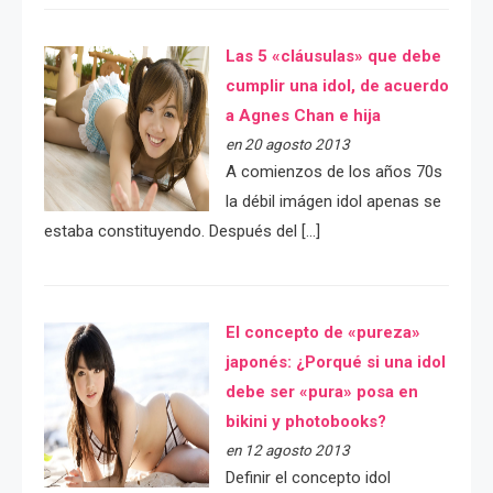
Las 5 «cláusulas» que debe
cumplir una idol, de acuerdo
a Agnes Chan e hija
en 20 agosto 2013
A comienzos de los años 70s
la débil imágen idol apenas se
estaba constituyendo. Después del […]
El concepto de «pureza»
japonés: ¿Porqué si una idol
debe ser «pura» posa en
bikini y photobooks?
en 12 agosto 2013
Definir el concepto idol