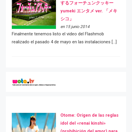
するフォーチュンクッキー
yumeki エンタメ ver. 「メキ
シコ」
en 15 junio 2014
Finalmente tenemos listo el video del Flashmob
realizado el pasado 4 de mayo en las instalaciones […]
Otome: Orígen de las reglas
idol del «renai kinshi»
(prohibición del amor) para