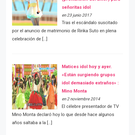
señoritas idol
en 23 junio 2017
Tras el escándalo suscitado
por el anuncio de matrimonio de Ririka Suto en plena
celebración de […]
Matices idol hoy y ayer.
«Están surgiendo grupos
idol demasiado extraños» :
Mino Monta
en 2 noviembre 2014
El célebre presentador de TV
Mino Monta declaró hoy lo que desde hace algunos
años saltaba a la […]