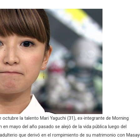
e octubre la talento Mari Yaguchi (31), ex-integrante de Morning
 en mayo del año pasado se alejó de la vida pública luego del
adulterio que derivó en el rompimiento de su matrimonio con Masa