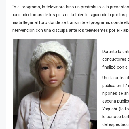
En el programa, la televisora hizo un preámbulo a la presenta
haciendo tomas de los pies de la talento siguiendola por los p
hasta llegar al foro donde se transmite el programa, donde ell
intervención con una disculpa ante los televidentes por el «a
Durante la ent
conductores d
finalizó con e
Un día antes d
pública en 17
nipones se anu
escena públic
Yaguchi, (la 
le conoce bur
del espectácu