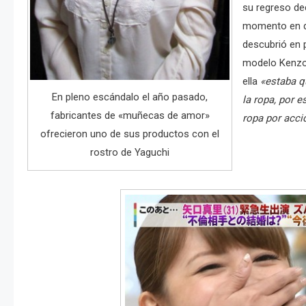
su regreso dec
momento en q
descubrió en p
modelo Kenzo
ella
«estaba q
En pleno escándalo el año pasado,
la ropa, por e
fabricantes de «muñecas de amor»
ropa por acci
ofrecieron uno de sus productos con el
rostro de Yaguchi