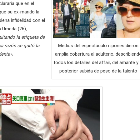
lararía que en el
ue su ex-marido la
lena infidelidad con el
 Umeda (26),
uitando la etiqueta de
sa razón se quitó la
Medios del espectáculo nipones dieron
dente»
.
amplia cobertura al adulterio, describiend
todos los detalles del affair, del amante y 
posterior subida de peso de la talento