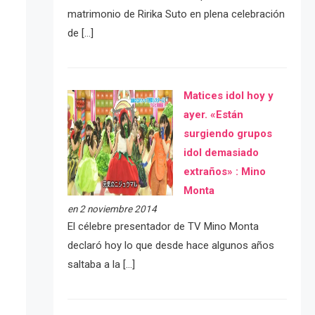
matrimonio de Ririka Suto en plena celebración
de […]
Matices idol hoy y
ayer. «Están
surgiendo grupos
idol demasiado
extraños» : Mino
Monta
en 2 noviembre 2014
El célebre presentador de TV Mino Monta
declaró hoy lo que desde hace algunos años
saltaba a la […]