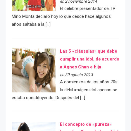
en 2 noviembre 2014
El célebre presentador de TV
Mino Monta declaró hoy lo que desde hace algunos
años saltaba a la […]
Las 5 «cláusulas» que debe
cumplir una idol, de acuerdo
a Agnes Chan e hija
en 20 agosto 2013
A comienzos de los años 70s
la débil imágen idol apenas se
estaba constituyendo. Después del […]
El concepto de «pureza»