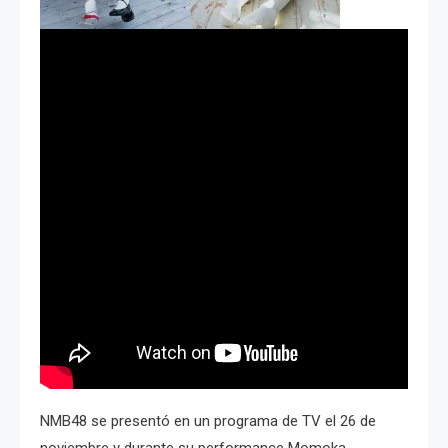
NMB48 se presentó en un programa de TV el 26 de