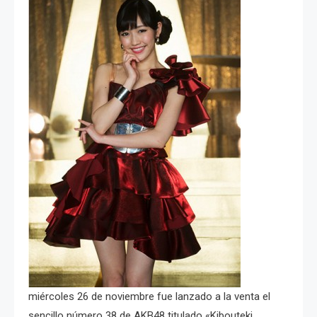
miércoles 26 de noviembre fue lanzado a la venta el
sencillo número 38 de AKB48 titulado «Kibouteki