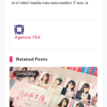
Agencia YEA
Related Posts
2 MINS READ