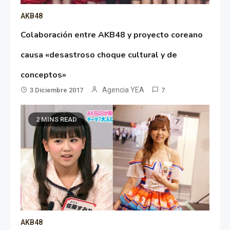
AKB48
Colaboración entre AKB48 y proyecto coreano
causa «desastroso choque cultural y de
conceptos»
Agencia YEA
3 Diciembre 2017
7
2 MINS READ
AKB48