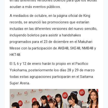
en las diferentes versiones boletos para que los wotas
acudan a más eventos públicos.
A mediados de octubre, en la página oficial de King
records, se anunció las promociones que estarían
incluidas en las diferentes versiones del nuevo sencillo,
incluyendo boletos para asistir a handshakes
programados para el 23 de diciembre en el Makuhari
Messe con la participación de AKB48, SKE48, NMB48 y
HKT48.
El 5, 6 y 12 de enero harán lo propio en el Pacifico
Yokohama, posteriormente los días 28 y 29 de marzo
todas estas agrupaciones participarán en el Saitama
Super Arena.