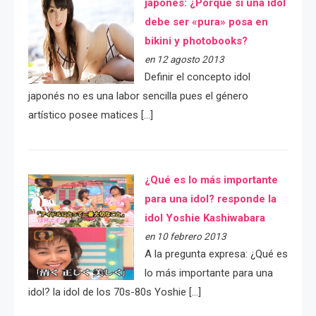
japonés: ¿Porqué si una idol
debe ser «pura» posa en
bikini y photobooks?
en 12 agosto 2013
Definir el concepto idol
japonés no es una labor sencilla pues el género
artístico posee matices […]
¿Qué es lo más importante
para una idol? responde la
idol Yoshie Kashiwabara
en 10 febrero 2013
A la pregunta expresa: ¿Qué es
lo más importante para una
idol? la idol de los 70s-80s Yoshie […]