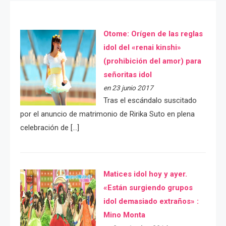
Otome: Orígen de las reglas
idol del «renai kinshi»
(prohibición del amor) para
señoritas idol
en 23 junio 2017
Tras el escándalo suscitado
por el anuncio de matrimonio de Ririka Suto en plena
celebración de […]
Matices idol hoy y ayer.
«Están surgiendo grupos
idol demasiado extraños» :
Mino Monta