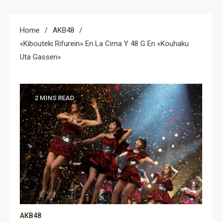
Home
AKB48
«Kibouteki Rifurein» En La Cima Y 48 G En «Kouhaku
Uta Gassen»
2 MINS READ
AKB48