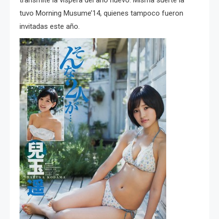
transmite la víspera del año nuevo. Misma suerte la
tuvo Morning Musume’14, quienes tampoco fueron
invitadas este año.