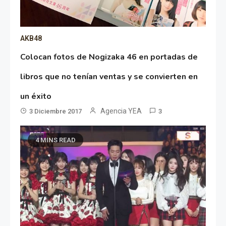
AKB48
Colocan fotos de Nogizaka 46 en portadas de
libros que no tenían ventas y se convierten en
un éxito
Agencia YEA
3 Diciembre 2017
3
4 MINS READ