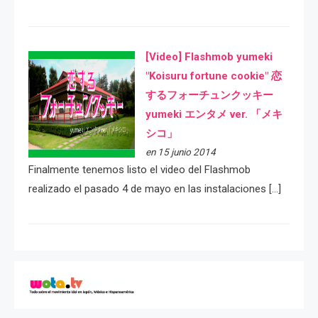
[Video] Flashmob yumeki
"Koisuru fortune cookie" 恋
するフォーチュンクッキー
yumeki エンタメ ver. 「メキ
シコ」
en 15 junio 2014
Finalmente tenemos listo el video del Flashmob
realizado el pasado 4 de mayo en las instalaciones […]