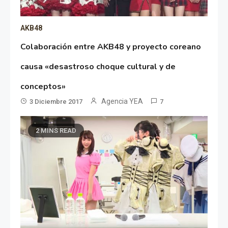
AKB48
Colaboración entre AKB48 y proyecto coreano
causa «desastroso choque cultural y de
conceptos»
Agencia YEA
3 Diciembre 2017
7
2 MINS READ