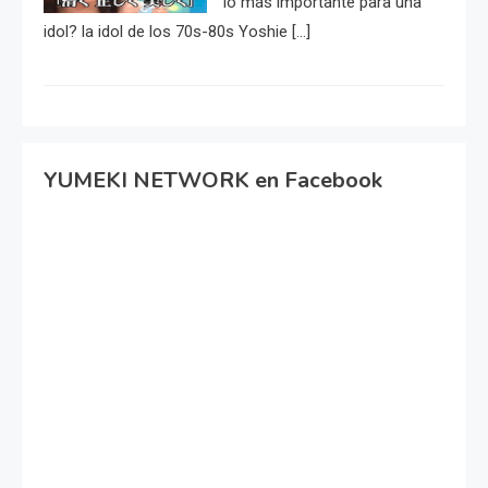
lo más importante para una
idol? la idol de los 70s-80s Yoshie […]
YUMEKI NETWORK en Facebook