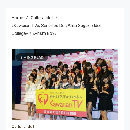
Home
Cultura Idol
«Kawaiian TV», Sencillos De «Afilia Saga», «Idol
College» Y «Prism Box»
2 MINS READ
Cultura idol