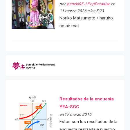
por
yumeki05 J-PopParadise
en
11 marzo 2026 a las 5:23
Noriko Matsumoto / haruiro
no air mail
Resultados de la encuesta
YEA-SGC
en 17 marzo 2015
Estos son los resultados de la
encuesta realizada a nuestro