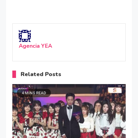
Agencia YEA
Related Posts
4 MINS READ