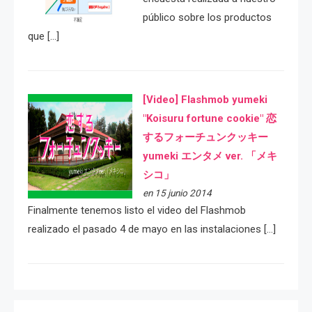
público sobre los productos
que […]
[Video] Flashmob yumeki
"Koisuru fortune cookie" 恋
するフォーチュンクッキー
yumeki エンタメ ver. 「メキ
シコ」
en 15 junio 2014
Finalmente tenemos listo el video del Flashmob
realizado el pasado 4 de mayo en las instalaciones […]