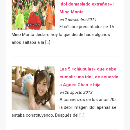
idol demasiado extraños» :
Mino Monta
en 2 noviembre 2014
El célebre presentador de TV
Mino Monta declaró hoy lo que desde hace algunos
años saltaba a la […]
Las 5 «cláusulas» que debe
cumplir una idol, de acuerdo
a Agnes Chan e hija
en 20 agosto 2013
A comienzos de los años 70s
la débil imágen idol apenas se
estaba constituyendo. Después del […]