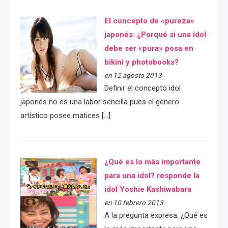
El concepto de «pureza»
japonés: ¿Porqué si una idol
debe ser «pura» posa en
bikini y photobooks?
en 12 agosto 2013
Definir el concepto idol
japonés no es una labor sencilla pues el género
artístico posee matices […]
¿Qué es lo más importante
para una idol? responde la
idol Yoshie Kashiwabara
en 10 febrero 2013
A la pregunta expresa: ¿Qué es