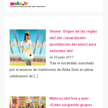
Otome: Orígen de las reglas
idol del «renai kinshi»
(prohibición del amor) para
señoritas idol
en 23 junio 2017
Tras el escándalo suscitado
por el anuncio de matrimonio de Ririka Suto en plena
celebración de […]
Matices idol hoy y ayer.
«Están surgiendo grupos