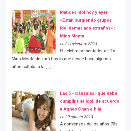
Matices idol hoy y ayer.
«Están surgiendo grupos
idol demasiado extraños» :
Mino Monta
en 2 noviembre 2014
El célebre presentador de TV
Mino Monta declaró hoy lo que desde hace algunos
años saltaba a la […]
Las 5 «cláusulas» que debe
cumplir una idol, de acuerdo
a Agnes Chan e hija
en 20 agosto 2013
A comienzos de los años 70s