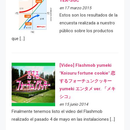
YEA-SGC
en 17 marzo 2015
Estos son los resultados de la
encuesta realizada a nuestro
público sobre los productos
que […]
[Video] Flashmob yumeki
"Koisuru fortune cookie" 恋
するフォーチュンクッキー
yumeki エンタメ ver. 「メキ
シコ」
en 15 junio 2014
Finalmente tenemos listo el video del Flashmob
realizado el pasado 4 de mayo en las instalaciones […]