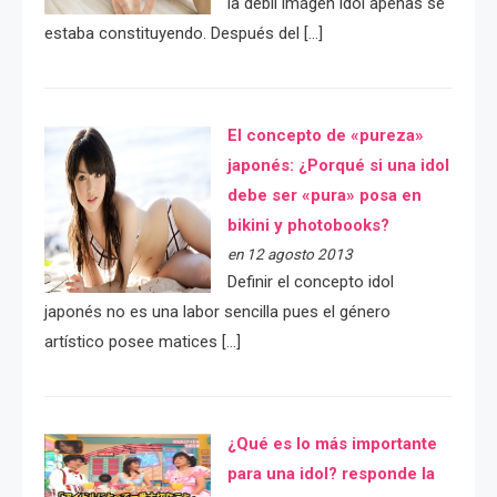
la débil imágen idol apenas se
estaba constituyendo. Después del […]
El concepto de «pureza»
japonés: ¿Porqué si una idol
debe ser «pura» posa en
bikini y photobooks?
en 12 agosto 2013
Definir el concepto idol
japonés no es una labor sencilla pues el género
artístico posee matices […]
¿Qué es lo más importante
para una idol? responde la