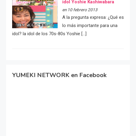
idol Yoshie Kashiwabara
en 10 febrero 2013
A la pregunta expresa: ¿Qué es
lo más importante para una
idol? la idol de los 70s-80s Yoshie […]
YUMEKI NETWORK en Facebook