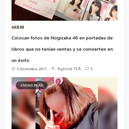
AKB48
Colocan fotos de Nogizaka 46 en portadas de
libros que no tenían ventas y se convierten en
un éxito
Agencia YEA
3 Diciembre 2017
3
4 MINS READ