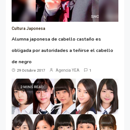
Cultura Japonesa
Alumna japonesa de cabello castaño es
obligada por autoridades a teñirse el cabello
de negro
Agencia YEA
29 Octubre 2017
1
2 MINS READ