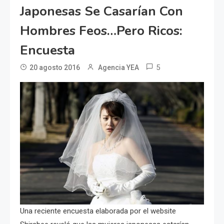
Japonesas Se Casarían Con
Hombres Feos…pero Ricos:
Encuesta
5
20 agosto 2016
Agencia YEA
Una reciente encuesta elaborada por el website