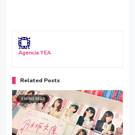
Agencia YEA
Related Posts
2 MINS READ