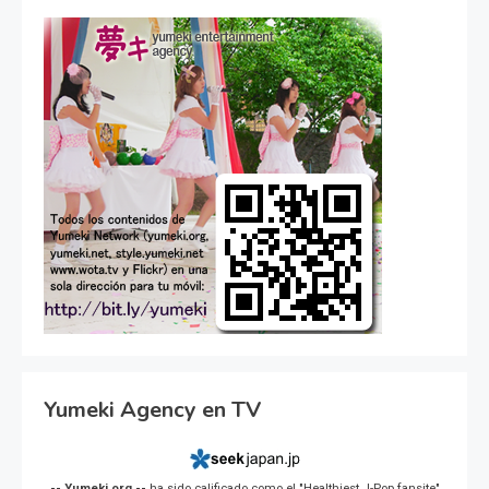
Yumeki Agency en TV
-- Yumeki.org --
ha sido calificado como el "Healthiest J-Pop fansite"