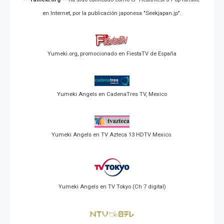
en Internet, por la publicación japonesa "Seekjapan.jp".
Yumeki.org, promocionado en FiestaTV de España
Yumeki Angels en CadenaTres TV, Mexico
Yumeki Angels en TV Azteca 13 HDTV Mexico.
Yumeki Angels en TV Tokyo (Ch 7 digital)