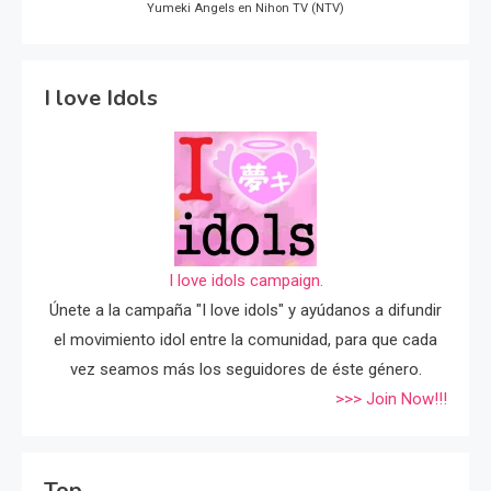
Yumeki Angels en Nihon TV (NTV)
I love Idols
I love idols campaign.
Únete a la campaña "I love idols" y ayúdanos a difundir
el movimiento idol entre la comunidad, para que cada
vez seamos más los seguidores de éste género.
>>> Join Now!!!
Top