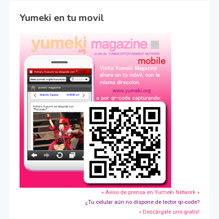
Yumeki en tu movil
» Aviso de prensa en Yumeki Network »
¿Tu celular aún no dispone de lector qr-code?
» Descárgate uno gratis!