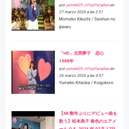
por
yumeki05 J-PopParadise
en
27 marzo 2026 a las 2:51
Momoko Kikuchi / Seishun no
ijiwaru
「HD」北岡夢子 恋心
1988年
por
yumeki05 J-PopParadise
en
26 marzo 2026 a las 3:57
Yumeko Kitaoka / Koigokoro
【4K 数年ぶりにデビュー曲を
歌う】松本典子 春色のエアメ