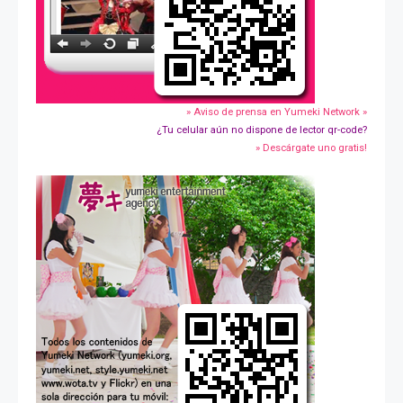
» Aviso de prensa en Yumeki Network »
¿Tu celular aún no dispone de lector qr-code?
» Descárgate uno gratis!