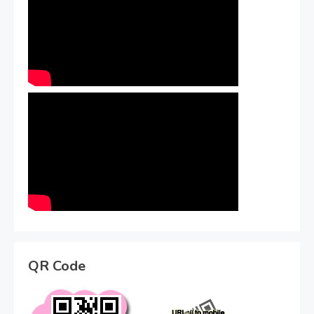
QR Code