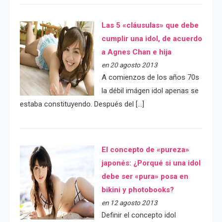
Las 5 «cláusulas» que debe
cumplir una idol, de acuerdo
a Agnes Chan e hija
en 20 agosto 2013
A comienzos de los años 70s
la débil imágen idol apenas se
estaba constituyendo. Después del […]
El concepto de «pureza»
japonés: ¿Porqué si una idol
debe ser «pura» posa en
bikini y photobooks?
en 12 agosto 2013
Definir el concepto idol