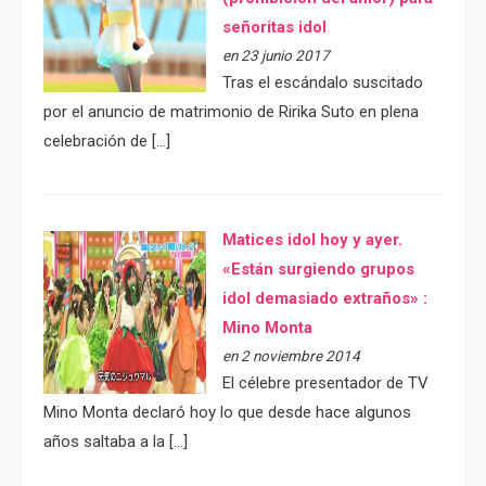
señoritas idol
en 23 junio 2017
Tras el escándalo suscitado
por el anuncio de matrimonio de Ririka Suto en plena
celebración de […]
Matices idol hoy y ayer.
«Están surgiendo grupos
idol demasiado extraños» :
Mino Monta
en 2 noviembre 2014
El célebre presentador de TV
Mino Monta declaró hoy lo que desde hace algunos
años saltaba a la […]