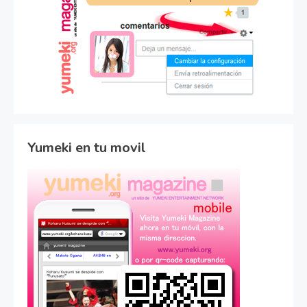
Yumeki en tu movil