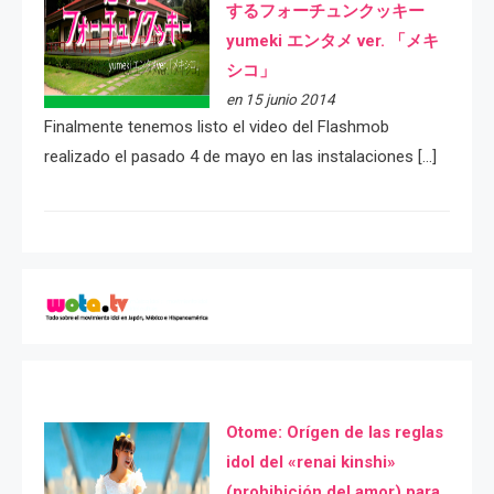
するフォーチュンクッキー
yumeki エンタメ ver. 「メキ
シコ」
en 15 junio 2014
Finalmente tenemos listo el video del Flashmob
realizado el pasado 4 de mayo en las instalaciones […]
Otome: Orígen de las reglas
idol del «renai kinshi»
(prohibición del amor) para