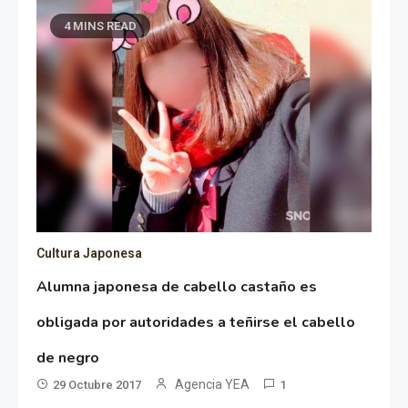
4 MINS READ
Cultura Japonesa
Alumna japonesa de cabello castaño es
obligada por autoridades a teñirse el cabello
de negro
Agencia YEA
29 Octubre 2017
1