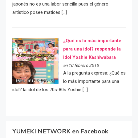
japonés no es una labor sencilla pues el género
artístico posee matices […]
¿Qué es lo más importante
para una idol? responde la
idol Yoshie Kashiwabara
en 10 febrero 2013
A la pregunta expresa: ¿Qué es
lo más importante para una
idol? la idol de los 70s-80s Yoshie […]
YUMEKI NETWORK en Facebook