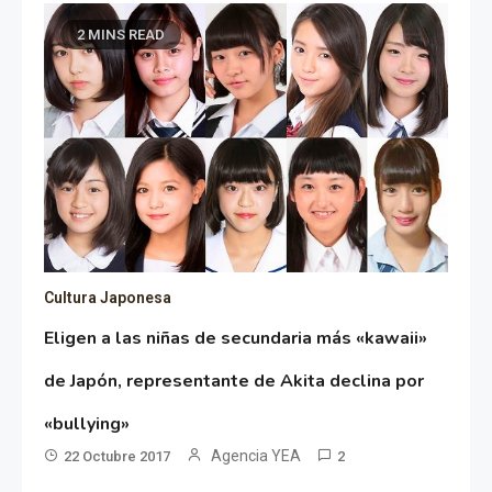
2 MINS READ
Cultura Japonesa
Eligen a las niñas de secundaria más «kawaii»
de Japón, representante de Akita declina por
«bullying»
Agencia YEA
22 Octubre 2017
2