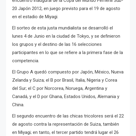
encuentro inaugural de la Copa del Mundo Femenil Sub-
20 Japón 2012, en juego previsto para el 19 de agosto
en el estadio de Miyagi.
El sorteo de esta justa mundialista se desarrolló el
lunes 4 de Junio en la ciudad de Tokyo, y se definieron
los grupos y el destino de las 16 selecciones
participantes en lo que se refiere a la primera fase de la
competencia.
El Grupo A quedó compuesto por Japón, México, Nueva
Zelanda y Suiza; el B por Brasil, Italia, Nigeria y Corea
del Sur; el C por Norcorea, Noruega, Argentina y
Canadá, y el D por Ghana, Estados Unidos, Alemania y
China.
El segundo encuentro de las chicas tricolores será el 22
de agosto contra la representación de Suiza, también
en Miyagi; en tanto, el tercer partido tendrá lugar el 26