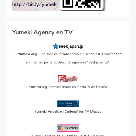
Yumeki Agency en TV
-- Yumeki.org --
ha sido calificado como el "Healthiest J-Pop fansite"
en Internet, por la publicación japonesa "Seekjapan.jp".
Yumeki.org, promocionado en FiestaTV de España
Yumeki Angels en CadenaTres TV, Mexico