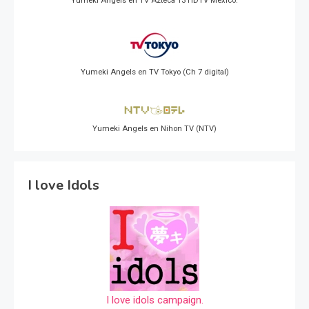
Yumeki Angels en TV Azteca 13 HDTV Mexico.
Yumeki Angels en TV Tokyo (Ch 7 digital)
Yumeki Angels en Nihon TV (NTV)
I love Idols
I love idols campaign.