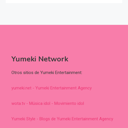
Yumeki Network
Otros sitios de Yumeki Entertainment:
yumeki.net - Yumeki Entertainment Agency
wota.tv - Música idol - Movimiento idol
Yumeki Style - Blogs de Yumeki Entertainment Agency