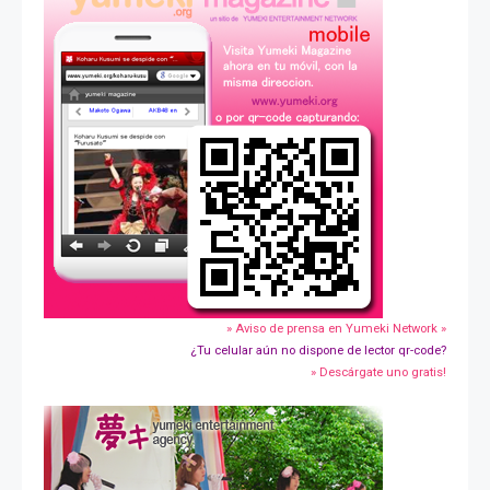
» Aviso de prensa en Yumeki Network »
¿Tu celular aún no dispone de lector qr-code?
» Descárgate uno gratis!