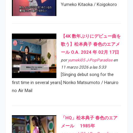
Yumeko Kitaoka / Koigokoro
【4K 数年ぶりにデビュー曲を
歌う】松本典子 春色のエアメ
ール O.A. 2024 年 02月 17日
por
yumeki05 J-PopParadise
en
11 marzo 2026 a las 5:33
[Singing debut song for the
first time in several years] Noriko Matsumoto / Haruiro
no Air Mail
「HQ」松本典子 春色のエア
メール 1985年