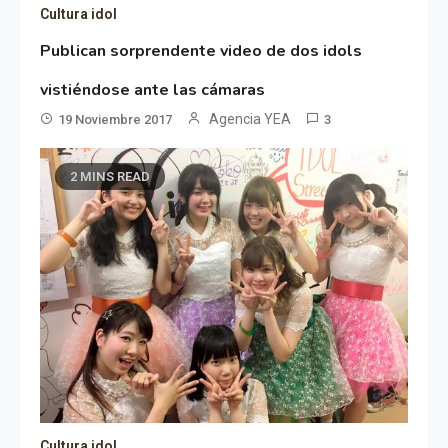
Cultura idol
Publican sorprendente video de dos idols
vistiéndose ante las cámaras
Agencia YEA
19 Noviembre 2017
3
2 MINS READ
Cultura idol