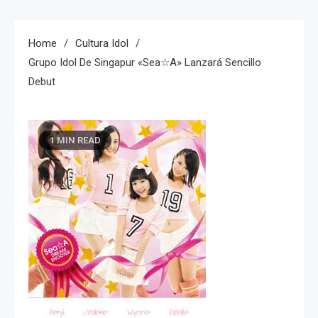
Home
Cultura Idol
Grupo Idol De Singapur «Sea☆A» Lanzará Sencillo
Debut
1 MIN READ