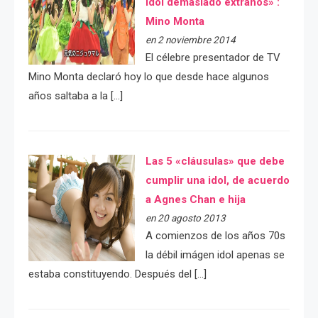
idol demasiado extraños» :
Mino Monta
en 2 noviembre 2014
El célebre presentador de TV
Mino Monta declaró hoy lo que desde hace algunos
años saltaba a la […]
Las 5 «cláusulas» que debe
cumplir una idol, de acuerdo
a Agnes Chan e hija
en 20 agosto 2013
A comienzos de los años 70s
la débil imágen idol apenas se
estaba constituyendo. Después del […]