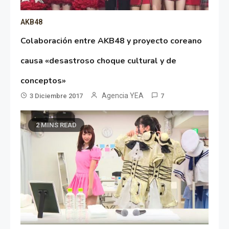
AKB48
Colaboración entre AKB48 y proyecto coreano
causa «desastroso choque cultural y de
conceptos»
Agencia YEA
3 Diciembre 2017
7
2 MINS READ