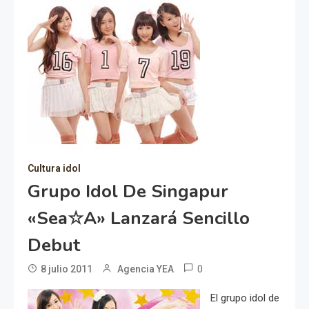
Cultura idol
Grupo Idol De Singapur
«Sea☆A» Lanzará Sencillo
Debut
0
8 julio 2011
Agencia YEA
El grupo idol de