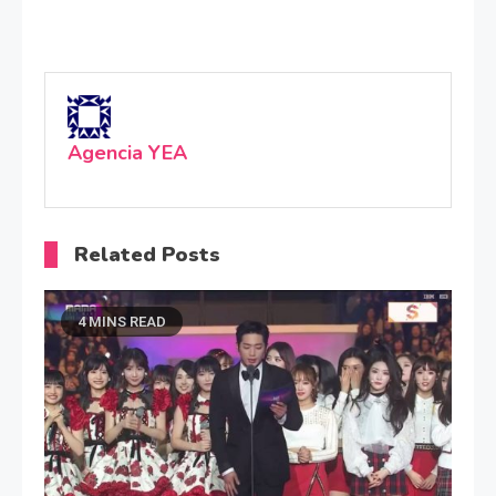
Agencia YEA
Related Posts
4 MINS READ