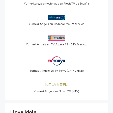
Yumeki.org, promocionado en FiestaTV de España
Yumeki Angels en CadenaTres TV, Mexico
Yumeki Angels en TV Azteca 13 HDTV Mexico.
Yumeki Angels en TV Tokyo (Ch 7 digital)
Yumeki Angels en Nihon TV (NTV)
I love Idols