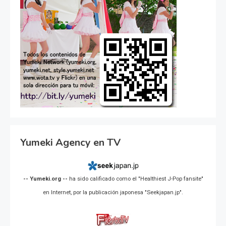
Yumeki Agency en TV
-- Yumeki.org --
ha sido calificado como el "Healthiest J-Pop fansite"
en Internet, por la publicación japonesa "Seekjapan.jp".