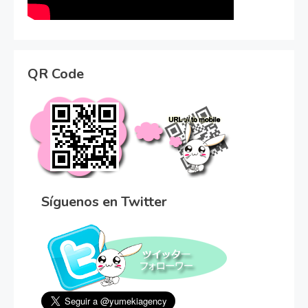
QR Code
Síguenos en Twitter