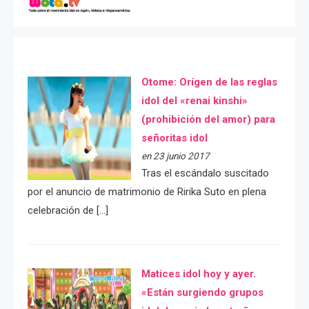
Otome: Orígen de las reglas
idol del «renai kinshi»
(prohibición del amor) para
señoritas idol
en 23 junio 2017
Tras el escándalo suscitado
por el anuncio de matrimonio de Ririka Suto en plena
celebración de […]
Matices idol hoy y ayer.
«Están surgiendo grupos