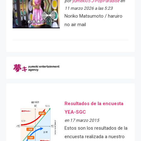
por
yumeki05 J-PopParadise
en
11 marzo 2026 a las 5:23
Noriko Matsumoto / haruiro
no air mail
Resultados de la encuesta
YEA-SGC
en 17 marzo 2015
Estos son los resultados de la
encuesta realizada a nuestro