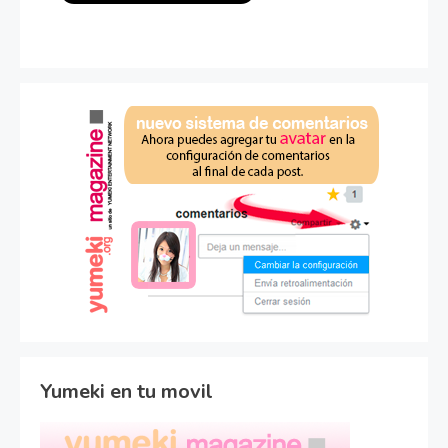
Yumeki en tu movil