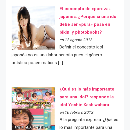
El concepto de «pureza»
japonés: ¿Porqué si una idol
debe ser «pura» posa en
bikini y photobooks?
en 12 agosto 2013
Definir el concepto idol
japonés no es una labor sencilla pues el género
artístico posee matices […]
¿Qué es lo más importante
para una idol? responde la
idol Yoshie Kashiwabara
en 10 febrero 2013
A la pregunta expresa: ¿Qué es
lo más importante para una