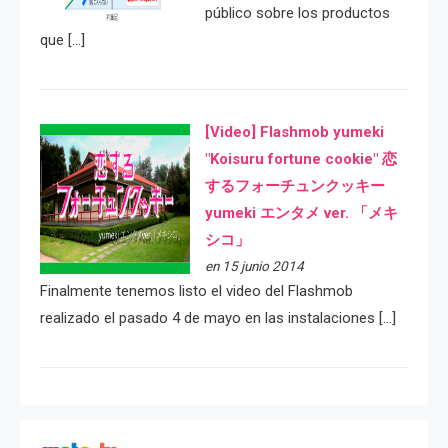
público sobre los productos
que […]
[Video] Flashmob yumeki
"Koisuru fortune cookie" 恋
するフォーチュンクッキー
yumeki エンタメ ver. 「メキ
シコ」
en 15 junio 2014
Finalmente tenemos listo el video del Flashmob
realizado el pasado 4 de mayo en las instalaciones […]