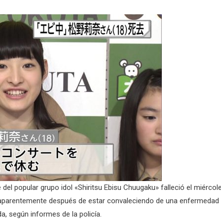
 del popular grupo idol «Shiritsu Ebisu Chuugaku» falleció el miércol
 aparentemente después de estar convaleciendo de una enfermedad
a, según informes de la policía.