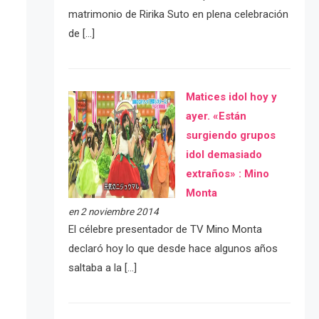
matrimonio de Ririka Suto en plena celebración
de […]
Matices idol hoy y
ayer. «Están
surgiendo grupos
idol demasiado
extraños» : Mino
Monta
en 2 noviembre 2014
El célebre presentador de TV Mino Monta
declaró hoy lo que desde hace algunos años
saltaba a la […]