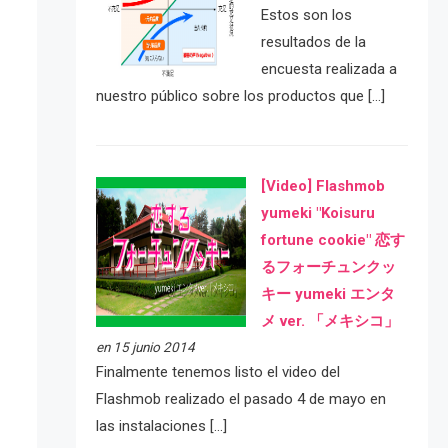
Estos son los
resultados de la
encuesta realizada a
nuestro público sobre los productos que […]
[Video] Flashmob
yumeki "Koisuru
fortune cookie" 恋す
るフォーチュンクッ
キー yumeki エンタ
メ ver. 「メキシコ」
en 15 junio 2014
Finalmente tenemos listo el video del
Flashmob realizado el pasado 4 de mayo en
las instalaciones […]