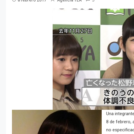
5
8 febrero 2017
Agencia YEA
Una integrante
8 de febrero,
no especificad