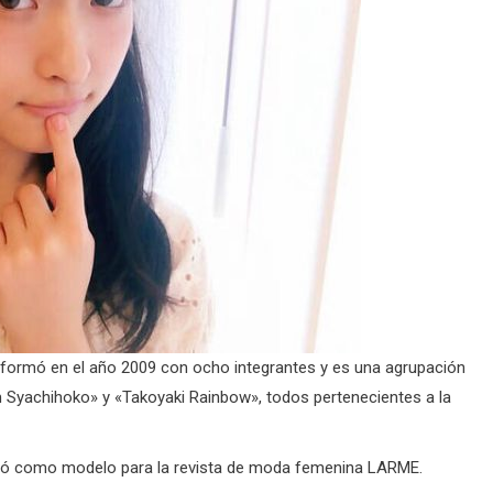
formó en el año 2009 con ocho integrantes y es una agrupación
Syachihoko» y «Takoyaki Rainbow», todos pertenecientes a la
bajó como modelo para la revista de moda femenina LARME.