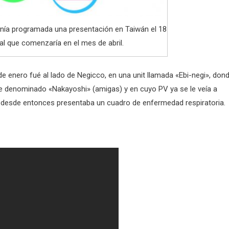
tenía programada una presentación en Taiwán el 18
al que comenzaría en el mes de abril.
de enero fué al lado de Negicco, en una unit llamada «Ebi-negi», don
ve denominado «Nakayoshi» (amigas) y en cuyo PV ya se le veía a
desde entonces presentaba un cuadro de enfermedad respiratoria.