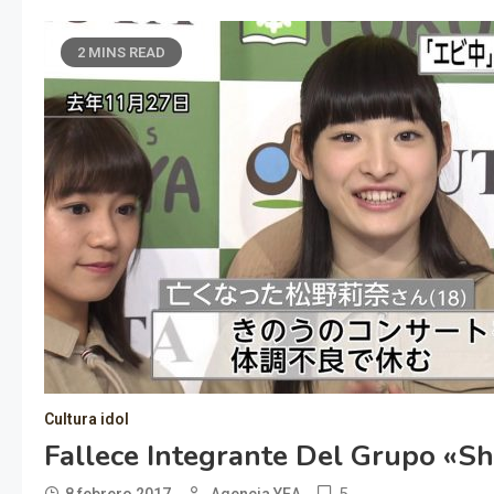
2 MINS READ
Cultura idol
Fallece Integrante Del Grupo «Sh