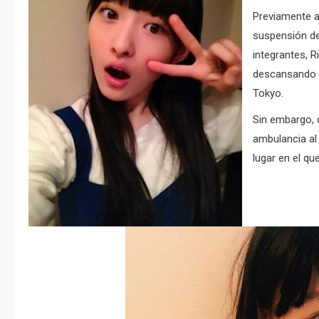
Previamente a
suspensión de
integrantes, 
descansando p
Tokyo.
Sin embargo, 
ambulancia al
lugar en el q