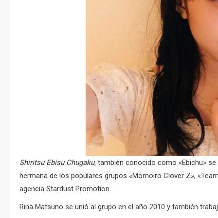
Shiritsu Ebisu Chugaku
, también conocido como «Ebichu» se 
hermana de los populares grupos «Momoiro Clover Z», «Team 
agencia Stardust Promotion.
Rina Matsuno se unió al grupo en el año 2010 y también tra