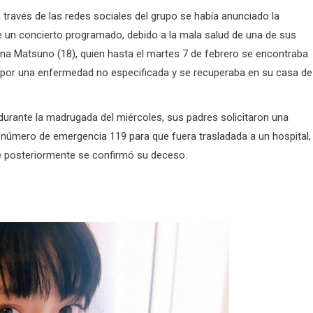
 través de las redes sociales del grupo se había anunciado la
 un concierto programado, debido a la mala salud de una de sus
Rina Matsuno (18), quien hasta el martes 7 de febrero se encontraba
or una enfermedad no especificada y se recuperaba en su casa de
durante la madrugada del miércoles, sus padres solicitaron una
 número de emergencia 119 para que fuera trasladada a un hospital,
ue posteriormente se confirmó su deceso.