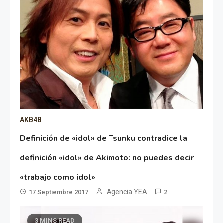
AKB48
Definición de «idol» de Tsunku contradice la
definición «idol» de Akimoto: no puedes decir
«trabajo como idol»
Agencia YEA
17 Septiembre 2017
2
3 MINS READ