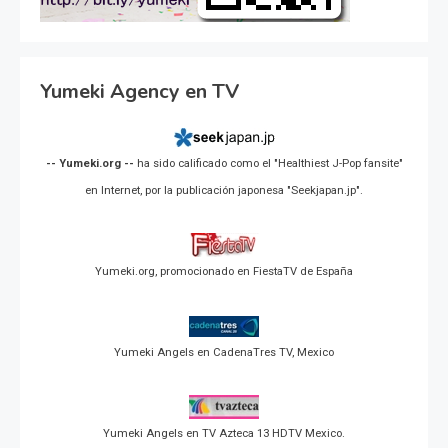
Yumeki Agency en TV
-- Yumeki.org --
ha sido calificado como el "Healthiest J-Pop fansite"
en Internet, por la publicación japonesa "Seekjapan.jp".
Yumeki.org, promocionado en FiestaTV de España
Yumeki Angels en CadenaTres TV, Mexico
Yumeki Angels en TV Azteca 13 HDTV Mexico.