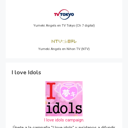
Yumeki Angels en TV Tokyo (Ch 7 digital)
Yumeki Angels en Nihon TV (NTV)
I love Idols
I love idols campaign.
Únete a la campaña "I love idols" y ayúdanos a difundir