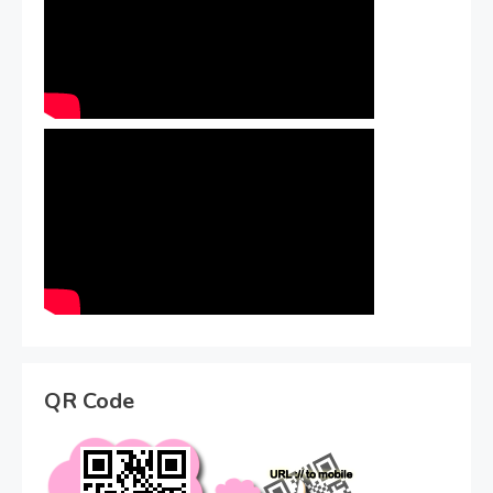
QR Code