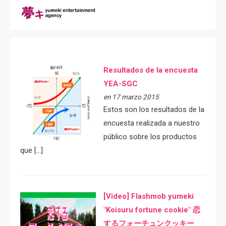
Resultados de la encuesta
YEA-SGC
en 17 marzo 2015
Estos son los resultados de la
encuesta realizada a nuestro
público sobre los productos
que […]
[Video] Flashmob yumeki
"Koisuru fortune cookie" 恋
するフォーチュンクッキー