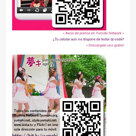
» Aviso de prensa en Yumeki Network »
¿Tu celular aún no dispone de lector qr-code?
» Descárgate uno gratis!