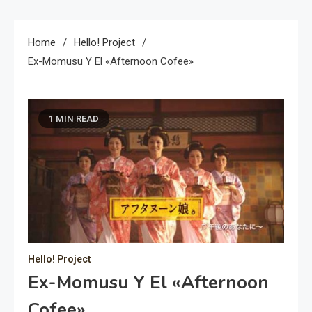
Home
Hello! Project
Ex-Momusu Y El «Afternoon Cofee»
1 MIN READ
Hello! Project
Ex-Momusu Y El «Afternoon
Cofee»