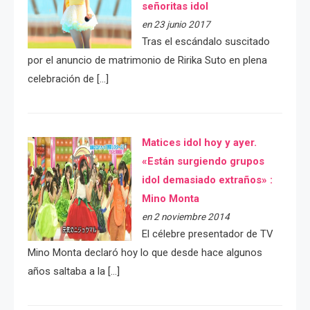
señoritas idol
en 23 junio 2017
Tras el escándalo suscitado
por el anuncio de matrimonio de Ririka Suto en plena
celebración de […]
Matices idol hoy y ayer.
«Están surgiendo grupos
idol demasiado extraños» :
Mino Monta
en 2 noviembre 2014
El célebre presentador de TV
Mino Monta declaró hoy lo que desde hace algunos
años saltaba a la […]