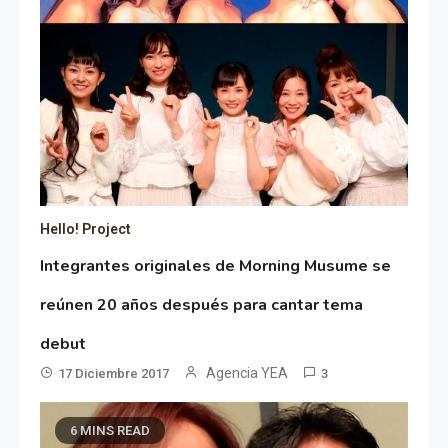
Hello! Project
Integrantes originales de Morning Musume se
reúnen 20 años después para cantar tema
debut
Agencia YEA
17 Diciembre 2017
3
6 MINS READ