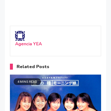
Agencia YEA
Related Posts
4 MINS READ