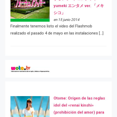
yumeki エンタメ ver. 「メキ
シコ」
en 15 junio 2014
Finalmente tenemos listo el video del Flashmob
realizado el pasado 4 de mayo en las instalaciones […]
Otome: Orígen de las reglas
idol del «renai kinshi»
(prohibición del amor) para