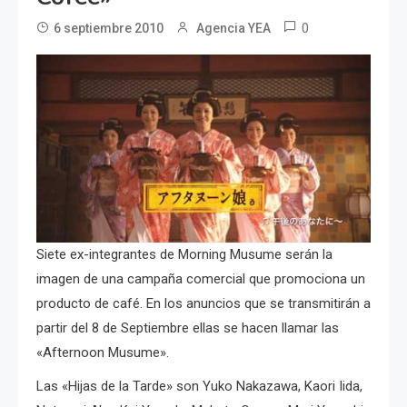
0
6 septiembre 2010
Agencia YEA
Siete ex-integrantes de Morning Musume serán la
imagen de una campaña comercial que promociona un
producto de café. En los anuncios que se transmitirán a
partir del 8 de Septiembre ellas se hacen llamar las
«Afternoon Musume».
Las «Hijas de la Tarde» son Yuko Nakazawa, Kaori Iida,