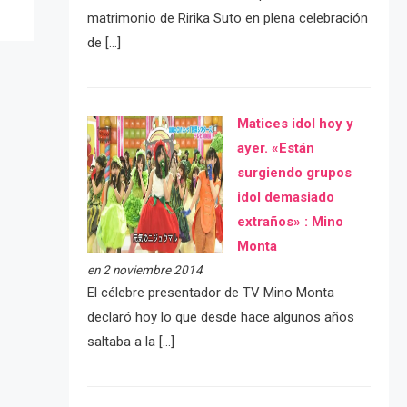
matrimonio de Ririka Suto en plena celebración
de […]
Matices idol hoy y
ayer. «Están
surgiendo grupos
idol demasiado
extraños» : Mino
Monta
en 2 noviembre 2014
El célebre presentador de TV Mino Monta
declaró hoy lo que desde hace algunos años
saltaba a la […]