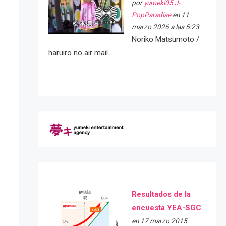
por
yumeki05 J-
PopParadise
en 11
marzo 2026 a las 5:23
Noriko Matsumoto /
haruiro no air mail
Resultados de la
encuesta YEA-SGC
en 17 marzo 2015