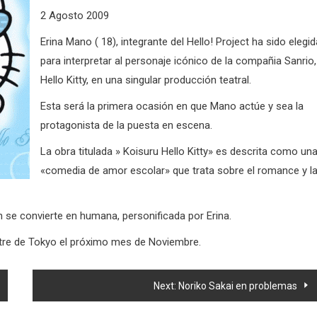
2 Agosto 2009
Erina Mano ( 18), integrante del Hello! Project ha sido elegid
para interpretar al personaje icónico de la compañia Sanrio,
Hello Kitty, en una singular producción teatral.
Esta será la primera ocasión en que Mano actúe y sea la
protagonista de la puesta en escena.
La obra titulada » Koisuru Hello Kitty» es descrita como un
«comedia de amor escolar» que trata sobre el romance y l
en se convierte en humana, personificada por Erina.
atre de Tokyo el próximo mes de Noviembre.
Next:
Noriko Sakai en problemas