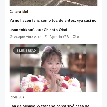
Cultura idol
Ya no hacen fans como los de antes, «ya casi no
usan tokkoufuku»: Chisato Okai
Agencia YEA
2 Septiembre 2017
0
3 MINS READ
Idols 80s
Fan de Minayo Watanabe construyó casa de