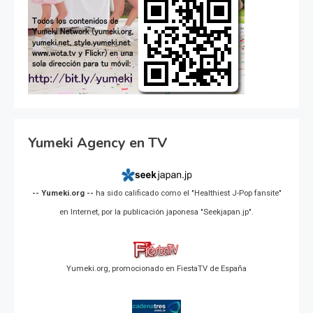
Yumeki Agency en TV
-- Yumeki.org --
ha sido calificado como el "Healthiest J-Pop fansite"
en Internet, por la publicación japonesa "Seekjapan.jp".
Yumeki.org, promocionado en FiestaTV de España