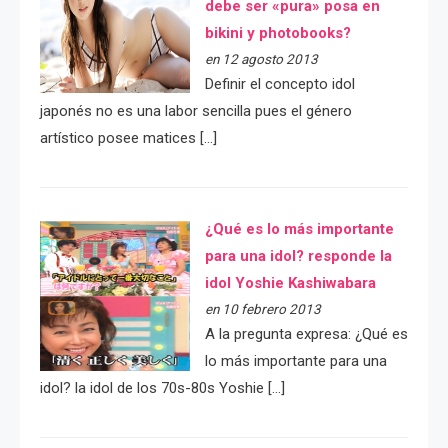
debe ser «pura» posa en
bikini y photobooks?
en 12 agosto 2013
Definir el concepto idol
japonés no es una labor sencilla pues el género
artístico posee matices […]
¿Qué es lo más importante
para una idol? responde la
idol Yoshie Kashiwabara
en 10 febrero 2013
A la pregunta expresa: ¿Qué es
lo más importante para una
idol? la idol de los 70s-80s Yoshie […]