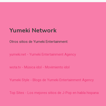
Yumeki Network
Otros sitios de Yumeki Entertainment:
yumeki.net - Yumeki Entertainment Agency
wota.tv - Música idol - Movimiento idol
Yumeki Style - Blogs de Yumeki Entertainment Agency
Top Sites - Los mejores sitios de J-Pop en habla hispana