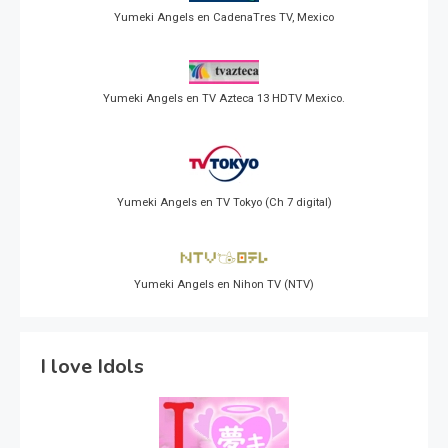
Yumeki Angels en CadenaTres TV, Mexico
Yumeki Angels en TV Azteca 13 HDTV Mexico.
Yumeki Angels en TV Tokyo (Ch 7 digital)
Yumeki Angels en Nihon TV (NTV)
I love Idols