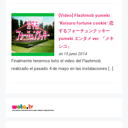
[Video] Flashmob yumeki
"Koisuru fortune cookie" 恋
するフォーチュンクッキー
yumeki エンタメ ver. 「メキ
シコ」
en 15 junio 2014
Finalmente tenemos listo el video del Flashmob
realizado el pasado 4 de mayo en las instalaciones […]