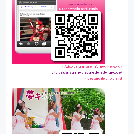
» Aviso de prensa en Yumeki Network »
¿Tu celular aún no dispone de lector qr-code?
» Descárgate uno gratis!