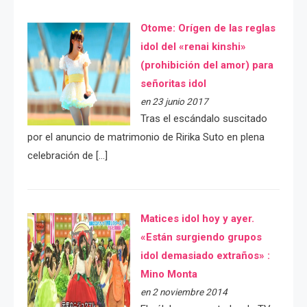
Otome: Orígen de las reglas
idol del «renai kinshi»
(prohibición del amor) para
señoritas idol
en 23 junio 2017
Tras el escándalo suscitado
por el anuncio de matrimonio de Ririka Suto en plena
celebración de […]
Matices idol hoy y ayer.
«Están surgiendo grupos
idol demasiado extraños» :
Mino Monta
en 2 noviembre 2014