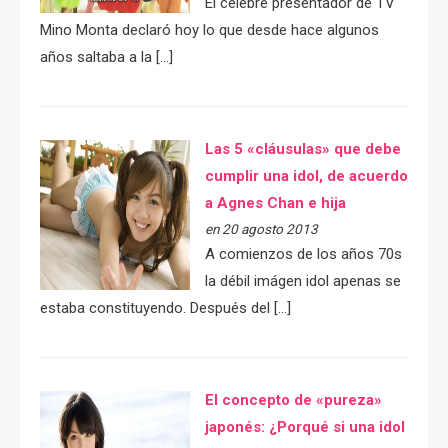
El célebre presentador de TV
Mino Monta declaró hoy lo que desde hace algunos
años saltaba a la […]
Las 5 «cláusulas» que debe
cumplir una idol, de acuerdo
a Agnes Chan e hija
en 20 agosto 2013
A comienzos de los años 70s
la débil imágen idol apenas se
estaba constituyendo. Después del […]
El concepto de «pureza»
japonés: ¿Porqué si una idol