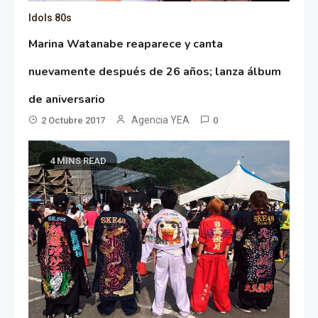
Idols 80s
Marina Watanabe reaparece y canta
nuevamente después de 26 años; lanza álbum
de aniversario
Agencia YEA
2 Octubre 2017
0
4 MINS READ