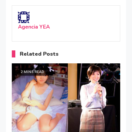
Agencia YEA
Related Posts
2 MINS READ