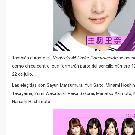
También durante el
Nogizaka46 Under Construcción
se anunc
como chica centro, que formarán parte del sencillo número 12
22 de julio.
Las elegidas son Sayuri Matsumura, Yuri Saito, Minami Hoshino
Takayama, Yumi Wakatsuki, Reika Sakurai, Manatsu Akimoto, Ma
Nanami Hashimoto.