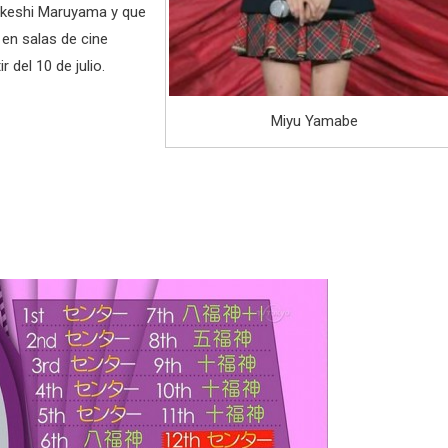
Takeshi Maruyama y que
 en salas de cine
r del 10 de julio.
Miyu Yamabe