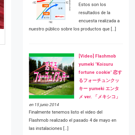
Estos son los
resultados de la
encuesta realizada a
nuestro público sobre los productos que […]
[Video] Flashmob
yumeki "Koisuru
fortune cookie" 恋す
るフォーチュンクッ
キー yumeki エンタ
メ ver. 「メキシコ」
en 15 junio 2014
Finalmente tenemos listo el video del
Flashmob realizado el pasado 4 de mayo en
las instalaciones […]