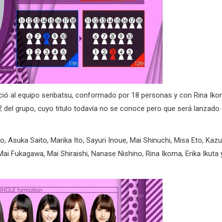
ió al equipo senbatsu, conformado por 18 personas y con Rina Ik
 del grupo, cuyo titulo todavía no se conoce pero que será lanzado 
, Asuka Saito, Marika Ito, Sayuri Inoue, Mai Shinuchi, Misa Eto, Kaz
i Fukagawa, Mai Shiraishi, Nanase Nishino, Rina Ikoma, Erika Ikuta 