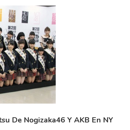
atsu De Nogizaka46 Y AKB En NY