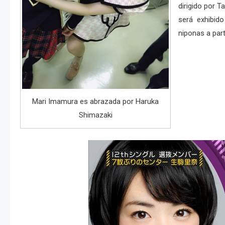
dirigido por 
será exhibido
niponas a parti
Mari Imamura es abrazada por Haruka
Shimazaki