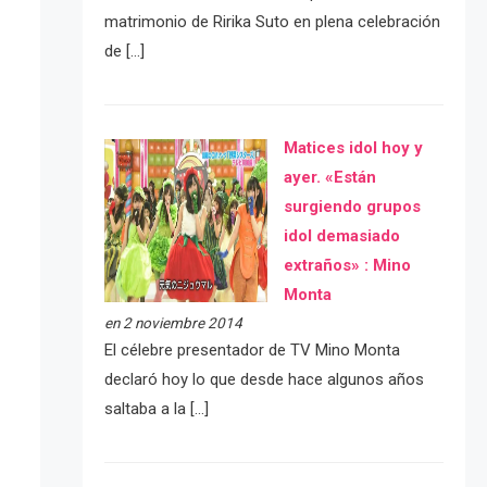
matrimonio de Ririka Suto en plena celebración
de […]
Matices idol hoy y
ayer. «Están
surgiendo grupos
idol demasiado
extraños» : Mino
Monta
en 2 noviembre 2014
El célebre presentador de TV Mino Monta
declaró hoy lo que desde hace algunos años
saltaba a la […]