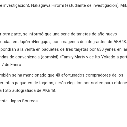
nvestigación), Nakagawa Hiromi (estudiante de investigación), Mit
r otra parte, se informó que una serie de tarjetas de año nuevo
amadas en Japón «Nengajo», con imagenes de integrantes de AKB48,
 pondrán a la venta en paquetes de tres tarjetas por 630 yenes en la
endas de conveniencia (combini) «Family Mart» y de Ito Yokado a part
l 7 de Enero
mbién se ha mencionado que 48 afortunados compradores de los
ferentes paquetes de tarjetas, serán elegidos por sorteo para obtene
a foto autografiada de AKB48.
ente: Japan Sources