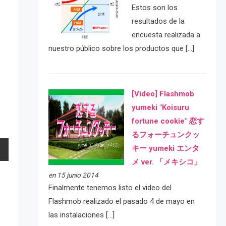
Estos son los
resultados de la
encuesta realizada a
nuestro público sobre los productos que […]
[Video] Flashmob
yumeki "Koisuru
fortune cookie" 恋す
るフォーチュンクッ
キー yumeki エンタ
メ ver. 「メキシコ」
en 15 junio 2014
Finalmente tenemos listo el video del
Flashmob realizado el pasado 4 de mayo en
las instalaciones […]