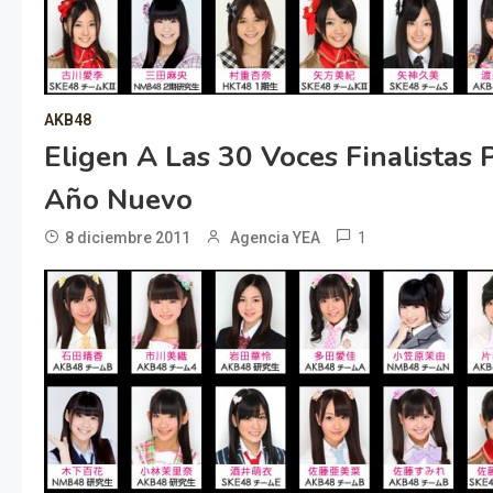
AKB48
Eligen A Las 30 Voces Finalistas
Año Nuevo
1
8 diciembre 2011
Agencia YEA