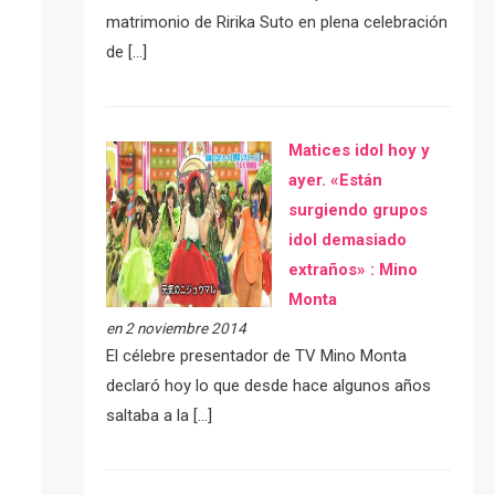
matrimonio de Ririka Suto en plena celebración
de […]
Matices idol hoy y
ayer. «Están
surgiendo grupos
idol demasiado
extraños» : Mino
Monta
en 2 noviembre 2014
El célebre presentador de TV Mino Monta
declaró hoy lo que desde hace algunos años
saltaba a la […]