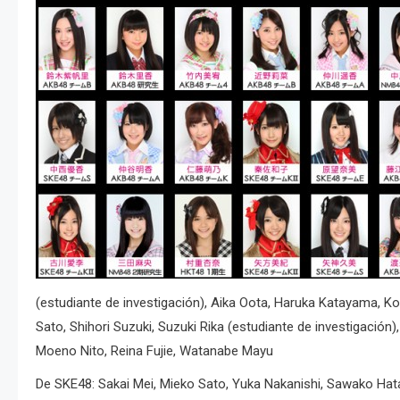
(estudiante de investigación), Aika Oota, Haruka Katayama, Ko
Sato, Shihori Suzuki, Suzuki Rika (estudiante de investigació
Moeno Nito, Reina Fujie, Watanabe Mayu
De SKE48: Sakai Mei, Mieko Sato, Yuka Nakanishi, Sawako Hata