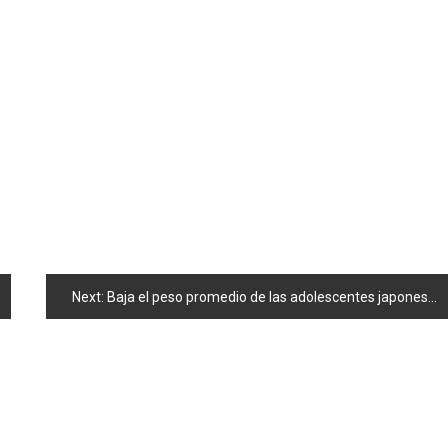
Next:
Baja el peso promedio de las adolescentes japonesas