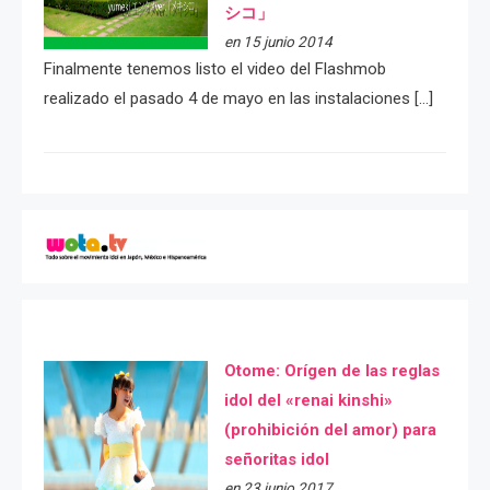
シコ」
en 15 junio 2014
Finalmente tenemos listo el video del Flashmob
realizado el pasado 4 de mayo en las instalaciones […]
Otome: Orígen de las reglas
idol del «renai kinshi»
(prohibición del amor) para
señoritas idol
en 23 junio 2017