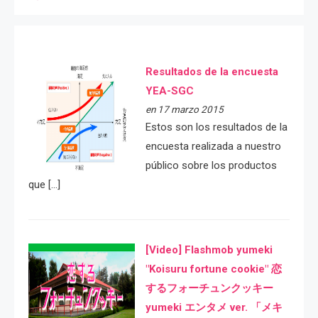
Resultados de la encuesta
YEA-SGC
en 17 marzo 2015
Estos son los resultados de la
encuesta realizada a nuestro
público sobre los productos
que […]
[Video] Flashmob yumeki
"Koisuru fortune cookie" 恋
するフォーチュンクッキー
yumeki エンタメ ver. 「メキ