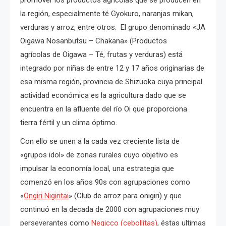
promover los productos agrícolas que se producen en
la región, especialmente té Gyokuro, naranjas mikan,
verduras y arroz, entre otros. El grupo denominado «JA
Oigawa Nosanbutsu – Chakana» (Productos
agrícolas de Oigawa – Té, frutas y verduras) está
integrado por niñas de entre 12 y 17 años originarias de
esa misma región, provincia de Shizuoka cuya principal
actividad económica es la agricultura dado que se
encuentra en la afluente del río Oi que proporciona
tierra fértil y un clima óptimo.
Con ello se unen a la cada vez creciente lista de
«grupos idol» de zonas rurales cuyo objetivo es
impulsar la economía local, una estrategia que
comenzó en los años 90s con agrupaciones como
«
Ongiri Nigiritai
» (Club de arroz para onigiri) y que
continuó en la decada de 2000 con agrupaciones muy
perseverantes como
Negicco (cebollitas)
, éstas ultimas