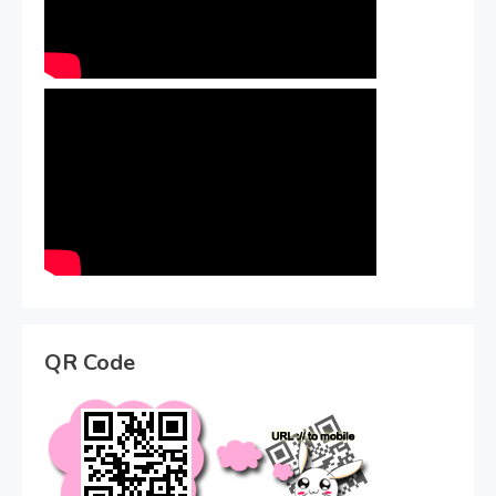
QR Code