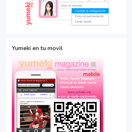
Yumeki en tu movil