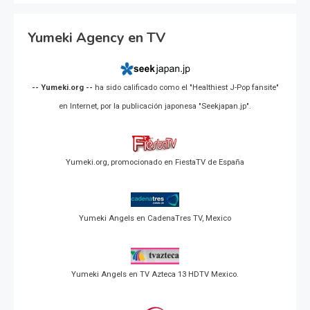
Yumeki Agency en TV
-- Yumeki.org --
ha sido calificado como el "Healthiest J-Pop fansite"
en Internet, por la publicación japonesa "Seekjapan.jp".
Yumeki.org, promocionado en FiestaTV de España
Yumeki Angels en CadenaTres TV, Mexico
Yumeki Angels en TV Azteca 13 HDTV Mexico.