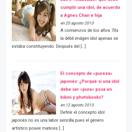
cumplir una idol, de acuerdo
a Agnes Chan e hija
en 20 agosto 2013
A comienzos de los años 70s
la débil imágen idol apenas se
estaba constituyendo. Después del […]
El concepto de «pureza»
japonés: ¿Porqué si una idol
debe ser «pura» posa en
bikini y photobooks?
en 12 agosto 2013
Definir el concepto idol
japonés no es una labor sencilla pues el género
artístico posee matices […]