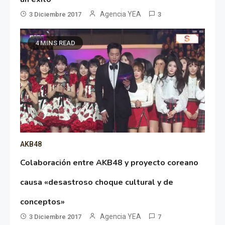
Agencia YEA
3 Diciembre 2017
3
4 MINS READ
AKB48
Colaboración entre AKB48 y proyecto coreano
causa «desastroso choque cultural y de
conceptos»
Agencia YEA
3 Diciembre 2017
7