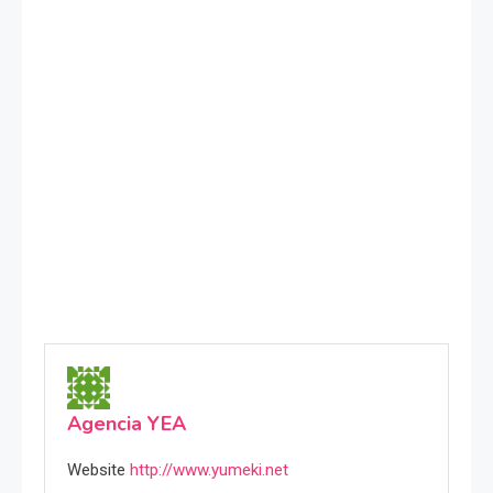
Agencia YEA
Website
http://www.yumeki.net