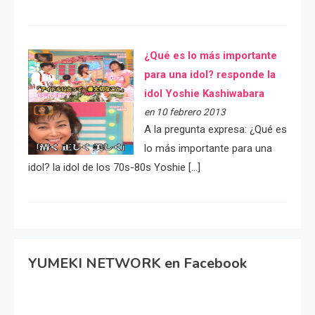
¿Qué es lo más importante
para una idol? responde la
idol Yoshie Kashiwabara
en 10 febrero 2013
A la pregunta expresa: ¿Qué es
lo más importante para una
idol? la idol de los 70s-80s Yoshie […]
YUMEKI NETWORK en Facebook