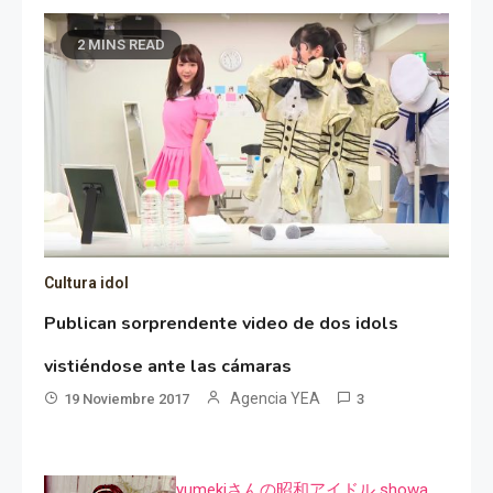
2 MINS READ
Cultura idol
Publican sorprendente video de dos idols
vistiéndose ante las cámaras
Agencia YEA
19 Noviembre 2017
3
yumekiさんの昭和アイドル showa