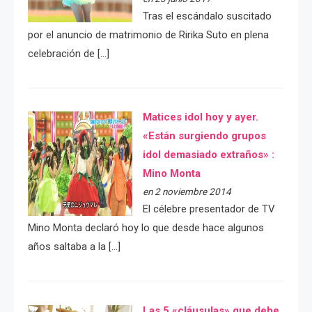
Tras el escándalo suscitado
por el anuncio de matrimonio de Ririka Suto en plena
celebración de […]
Matices idol hoy y ayer.
«Están surgiendo grupos
idol demasiado extraños» :
Mino Monta
en 2 noviembre 2014
El célebre presentador de TV
Mino Monta declaró hoy lo que desde hace algunos
años saltaba a la […]
Las 5 «cláusulas» que debe