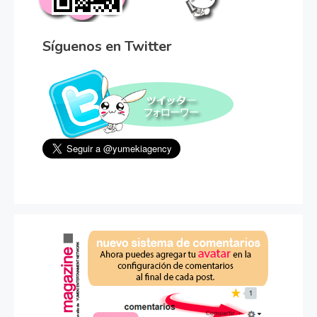
Síguenos en Twitter