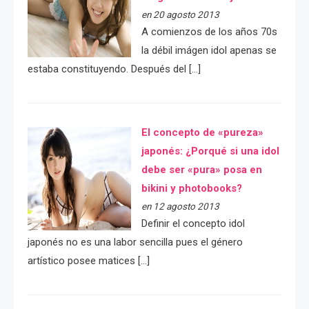
en 20 agosto 2013
A comienzos de los años 70s
la débil imágen idol apenas se
estaba constituyendo. Después del […]
El concepto de «pureza»
japonés: ¿Porqué si una idol
debe ser «pura» posa en
bikini y photobooks?
en 12 agosto 2013
Definir el concepto idol
japonés no es una labor sencilla pues el género
artístico posee matices […]