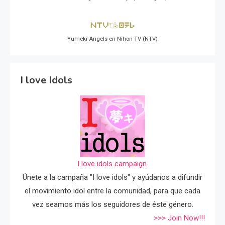
Yumeki Angels en Nihon TV (NTV)
I love Idols
I love idols campaign.
Únete a la campaña "I love idols" y ayúdanos a difundir
el movimiento idol entre la comunidad, para que cada
vez seamos más los seguidores de éste género.
>>> Join Now!!!