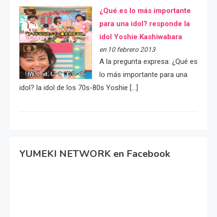
¿Qué es lo más importante
para una idol? responde la
idol Yoshie Kashiwabara
en 10 febrero 2013
A la pregunta expresa: ¿Qué es
lo más importante para una
idol? la idol de los 70s-80s Yoshie […]
YUMEKI NETWORK en Facebook