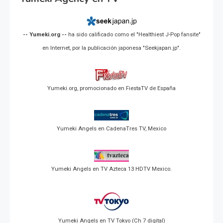
-- Yumeki.org --
ha sido calificado como el "Healthiest J-Pop fansite"
en Internet, por la publicación japonesa "Seekjapan.jp".
Yumeki.org, promocionado en FiestaTV de España
Yumeki Angels en CadenaTres TV, Mexico
Yumeki Angels en TV Azteca 13 HDTV Mexico.
Yumeki Angels en TV Tokyo (Ch 7 digital)