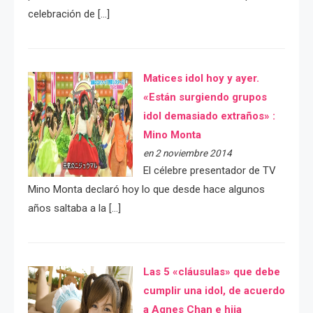
celebración de […]
Matices idol hoy y ayer.
«Están surgiendo grupos
idol demasiado extraños» :
Mino Monta
en 2 noviembre 2014
El célebre presentador de TV
Mino Monta declaró hoy lo que desde hace algunos
años saltaba a la […]
Las 5 «cláusulas» que debe
cumplir una idol, de acuerdo
a Agnes Chan e hija