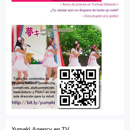
» Aviso de prensa en Yumeki Network »
¿Tu celular aún no dispone de lector qr-code?
» Descárgate uno gratis!
Yumeki Agency en TV