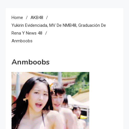
Home
AKB48
Yukirin Evidenciada, MV De NMB48, Graduación De
Rena Y News 48
Anmboobs
Anmboobs