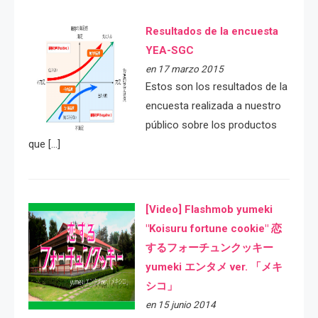
Resultados de la encuesta
YEA-SGC
en 17 marzo 2015
Estos son los resultados de la
encuesta realizada a nuestro
público sobre los productos
que […]
[Video] Flashmob yumeki
"Koisuru fortune cookie" 恋
するフォーチュンクッキー
yumeki エンタメ ver. 「メキ
シコ」
en 15 junio 2014