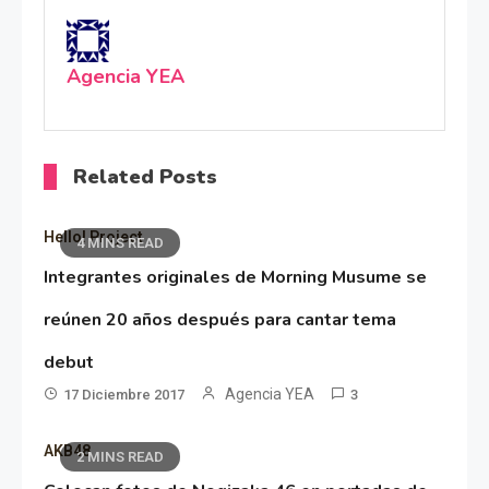
Agencia YEA
Related Posts
Hello! Project
4 MINS READ
Integrantes originales de Morning Musume se
reúnen 20 años después para cantar tema
debut
Agencia YEA
17 Diciembre 2017
3
AKB48
2 MINS READ