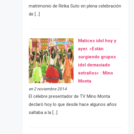
matrimonio de Ririka Suto en plena celebración
de […]
Matices idol hoy y
ayer. «Están
surgiendo grupos
idol demasiado
extraños» : Mino
Monta
en 2 noviembre 2014
El célebre presentador de TV Mino Monta
declaró hoy lo que desde hace algunos años
saltaba a la […]