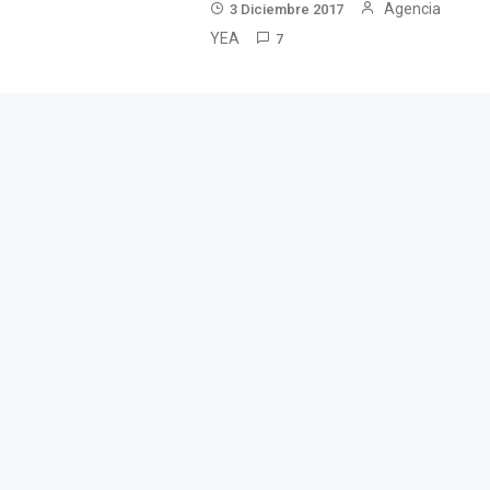
Agencia
3 Diciembre 2017
YEA
7