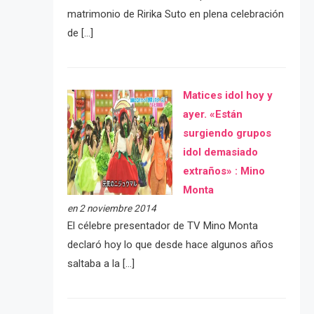
matrimonio de Ririka Suto en plena celebración
de […]
Matices idol hoy y
ayer. «Están
surgiendo grupos
idol demasiado
extraños» : Mino
Monta
en 2 noviembre 2014
El célebre presentador de TV Mino Monta
declaró hoy lo que desde hace algunos años
saltaba a la […]