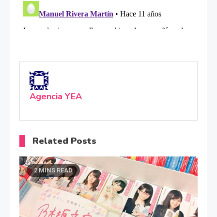
Agencia YEA
Related Posts
2 MINS READ