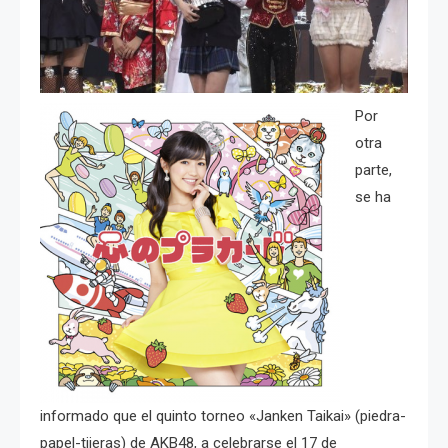
Por
otra
parte,
se ha
informado que el quinto torneo «Janken Taikai» (piedra-
papel-tijeras) de AKB48, a celebrarse el 17 de