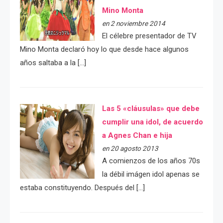
Mino Monta
en 2 noviembre 2014
El célebre presentador de TV
Mino Monta declaró hoy lo que desde hace algunos
años saltaba a la […]
Las 5 «cláusulas» que debe
cumplir una idol, de acuerdo
a Agnes Chan e hija
en 20 agosto 2013
A comienzos de los años 70s
la débil imágen idol apenas se
estaba constituyendo. Después del […]