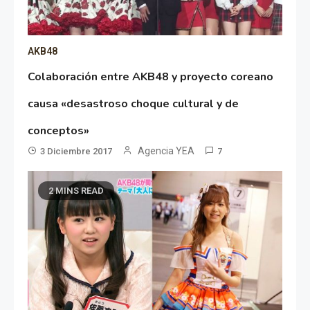
AKB48
Colaboración entre AKB48 y proyecto coreano
causa «desastroso choque cultural y de
conceptos»
Agencia YEA
3 Diciembre 2017
7
2 MINS READ