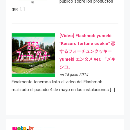
público sobre los productos
que […]
[Video] Flashmob yumeki
"Koisuru fortune cookie" 恋
するフォーチュンクッキー
yumeki エンタメ ver. 「メキ
シコ」
en 15 junio 2014
Finalmente tenemos listo el video del Flashmob
realizado el pasado 4 de mayo en las instalaciones […]