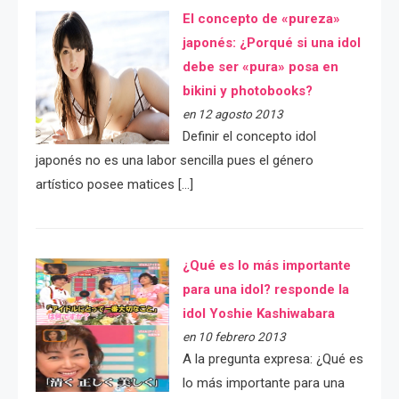
El concepto de «pureza»
japonés: ¿Porqué si una idol
debe ser «pura» posa en
bikini y photobooks?
en 12 agosto 2013
Definir el concepto idol
japonés no es una labor sencilla pues el género
artístico posee matices […]
¿Qué es lo más importante
para una idol? responde la
idol Yoshie Kashiwabara
en 10 febrero 2013
A la pregunta expresa: ¿Qué es
lo más importante para una