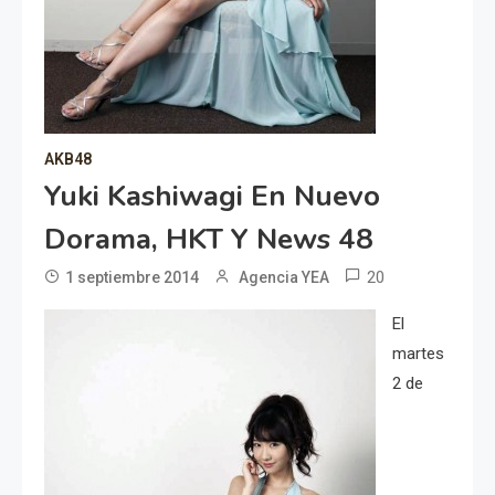
AKB48
Yuki Kashiwagi En Nuevo
Dorama, HKT Y News 48
20
1 septiembre 2014
Agencia YEA
El
martes
2 de