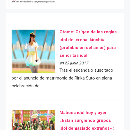
Otome: Orígen de las reglas
idol del «renai kinshi»
(prohibición del amor) para
señoritas idol
en 23 junio 2017
Tras el escándalo suscitado
por el anuncio de matrimonio de Ririka Suto en plena
celebración de […]
Matices idol hoy y ayer.
«Están surgiendo grupos
idol demasiado extraños» :