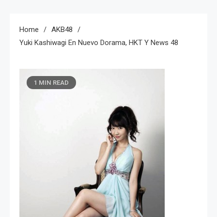
Home
AKB48
Yuki Kashiwagi En Nuevo Dorama, HKT Y News 48
1 MIN READ