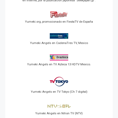
en Internet, por la publicación japonesa "Seekjapan.jp".
Yumeki.org, promocionado en FiestaTV de España
Yumeki Angels en CadenaTres TV, Mexico
Yumeki Angels en TV Azteca 13 HDTV Mexico.
Yumeki Angels en TV Tokyo (Ch 7 digital)
Yumeki Angels en Nihon TV (NTV)