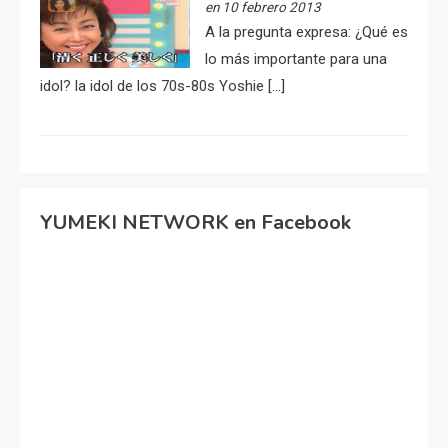
en 10 febrero 2013
A la pregunta expresa: ¿Qué es
lo más importante para una
idol? la idol de los 70s-80s Yoshie […]
YUMEKI NETWORK en Facebook