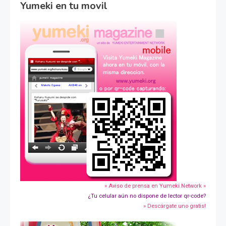
Yumeki en tu movil
» Aviso de prensa en Yumeki Network »
¿Tu celular aún no dispone de lector qr-code?
» Descárgate uno gratis!