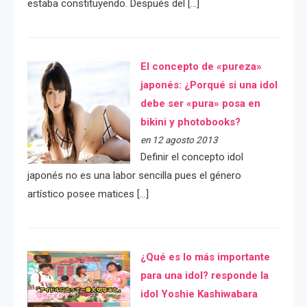
estaba constituyendo. Después del […]
El concepto de «pureza»
japonés: ¿Porqué si una idol
debe ser «pura» posa en
bikini y photobooks?
en 12 agosto 2013
Definir el concepto idol
japonés no es una labor sencilla pues el género
artístico posee matices […]
¿Qué es lo más importante
para una idol? responde la
idol Yoshie Kashiwabara