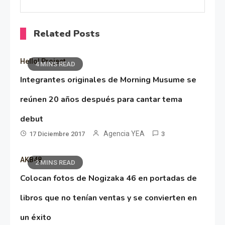
Related Posts
Hello! Project
4 MINS READ
Integrantes originales de Morning Musume se
reúnen 20 años después para cantar tema
debut
Agencia YEA
17 Diciembre 2017
3
AKB48
2 MINS READ
Colocan fotos de Nogizaka 46 en portadas de
libros que no tenían ventas y se convierten en
un éxito