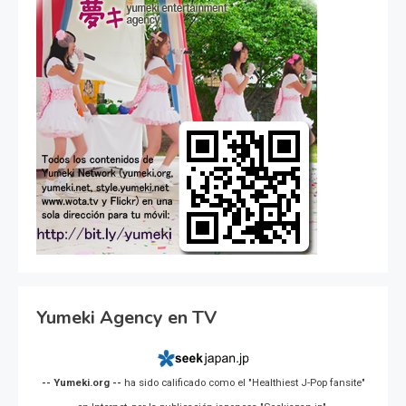
Yumeki Agency en TV
-- Yumeki.org --
ha sido calificado como el "Healthiest J-Pop fansite"