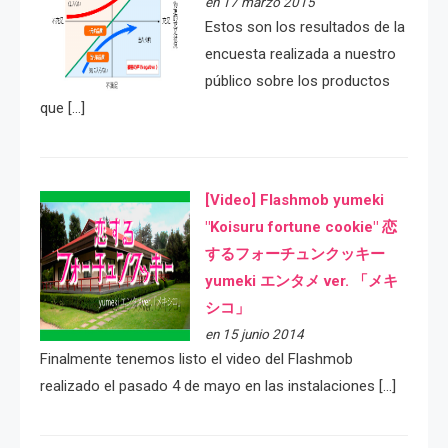
en 17 marzo 2015
Estos son los resultados de la
encuesta realizada a nuestro
público sobre los productos
que […]
[Video] Flashmob yumeki
"Koisuru fortune cookie" 恋
するフォーチュンクッキー
yumeki エンタメ ver. 「メキ
シコ」
en 15 junio 2014
Finalmente tenemos listo el video del Flashmob
realizado el pasado 4 de mayo en las instalaciones […]