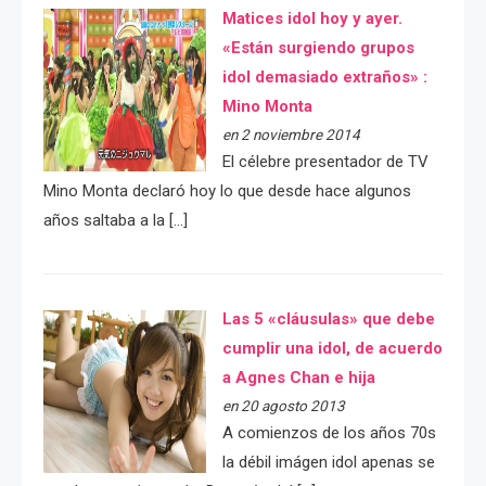
Matices idol hoy y ayer.
«Están surgiendo grupos
idol demasiado extraños» :
Mino Monta
en 2 noviembre 2014
El célebre presentador de TV
Mino Monta declaró hoy lo que desde hace algunos
años saltaba a la […]
Las 5 «cláusulas» que debe
cumplir una idol, de acuerdo
a Agnes Chan e hija
en 20 agosto 2013
A comienzos de los años 70s
la débil imágen idol apenas se