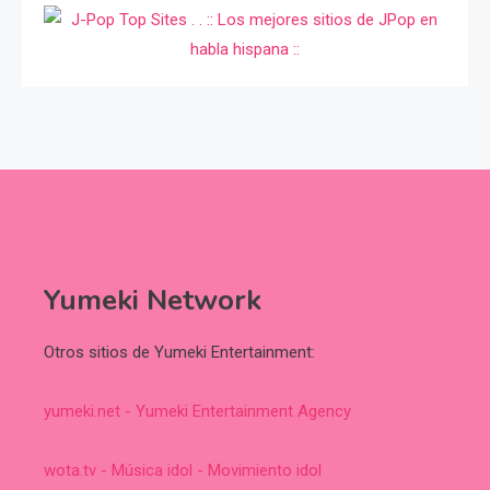
Yumeki Network
Otros sitios de Yumeki Entertainment:
yumeki.net - Yumeki Entertainment Agency
wota.tv - Música idol - Movimiento idol