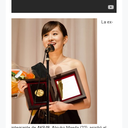
La ex-
integrante de AKB48, Atsuko Maeda (22), asistió el