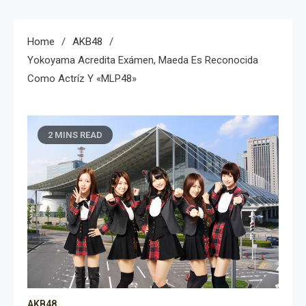
Home
AKB48
Yokoyama Acredita Exámen, Maeda Es Reconocida
Como Actríz Y «MLP48»
2 MINS READ
AKB48