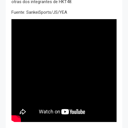
otras dos integrantes de HKT48.
Fuente: SankeiSports/JS/YEA