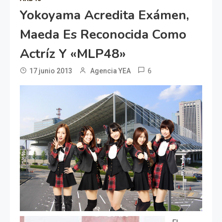
Yokoyama Acredita Exámen,
Maeda Es Reconocida Como
Actríz Y «MLP48»
6
17 junio 2013
Agencia YEA