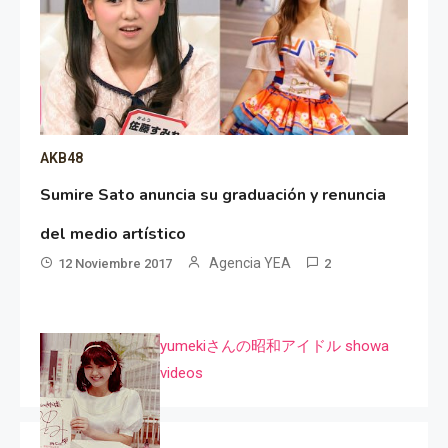
AKB48
Sumire Sato anuncia su graduación y renuncia
del medio artístico
Agencia YEA
12 Noviembre 2017
2
yumekiさんの昭和アイドル showa
videos