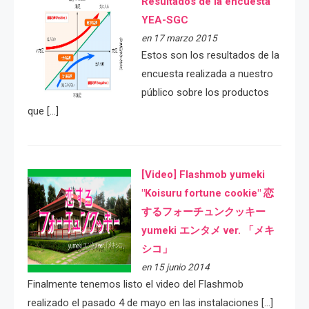
Resultados de la encuesta
YEA-SGC
en 17 marzo 2015
Estos son los resultados de la
encuesta realizada a nuestro
público sobre los productos
que […]
[Video] Flashmob yumeki
"Koisuru fortune cookie" 恋
するフォーチュンクッキー
yumeki エンタメ ver. 「メキ
シコ」
en 15 junio 2014
Finalmente tenemos listo el video del Flashmob
realizado el pasado 4 de mayo en las instalaciones […]