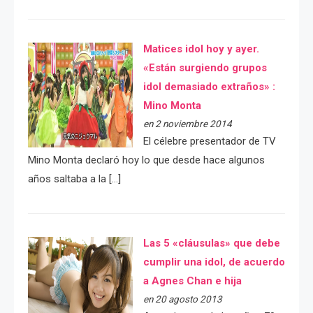
Matices idol hoy y ayer.
«Están surgiendo grupos
idol demasiado extraños» :
Mino Monta
en 2 noviembre 2014
El célebre presentador de TV
Mino Monta declaró hoy lo que desde hace algunos
años saltaba a la […]
Las 5 «cláusulas» que debe
cumplir una idol, de acuerdo
a Agnes Chan e hija
en 20 agosto 2013