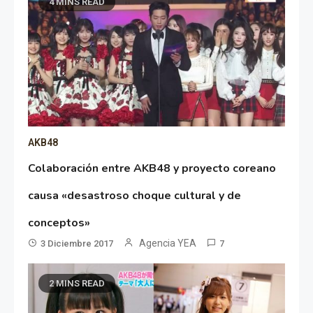
4 MINS READ
AKB48
Colaboración entre AKB48 y proyecto coreano
causa «desastroso choque cultural y de
conceptos»
Agencia YEA
3 Diciembre 2017
7
2 MINS READ