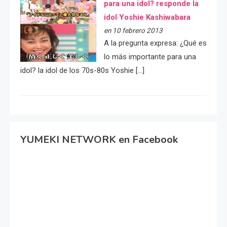
para una idol? responde la
idol Yoshie Kashiwabara
en 10 febrero 2013
A la pregunta expresa: ¿Qué es
lo más importante para una
idol? la idol de los 70s-80s Yoshie […]
YUMEKI NETWORK en Facebook