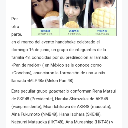
Por
otra
parte,
en el marco del evento handshake celebrado el
domingo 16 de junio, un grupo de integrantes de la
familia 48, conocidas por su predilección al llamado
«Pan de melón» ( en México se le conoce como
«Concha»), anunciaron la formación de una «unit»
llamada «MLP48» (Melon Pan 48).
Este peculiar grupo
gourmet
lo conforman Rena Matsui
de SKE48 (Presidente), Haruka Shimzakai de AKB48
(vicepresidente), Miori Ichikawa de AKB48 (mascota),
Aina Fukumoto (NMB48), Hana Isohara (SKE48),
Natsumi Matsuoka (HKT48), Ana Murashige (HKT48) y