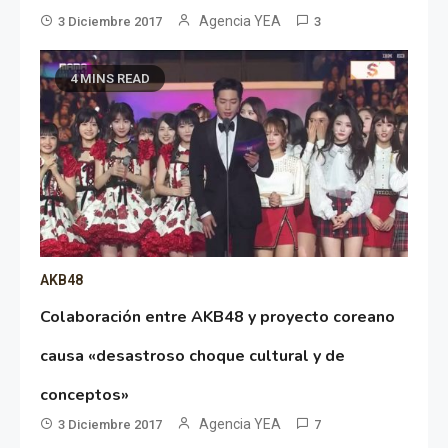
Agencia YEA
3 Diciembre 2017
3
4 MINS READ
AKB48
Colaboración entre AKB48 y proyecto coreano
causa «desastroso choque cultural y de
conceptos»
Agencia YEA
3 Diciembre 2017
7