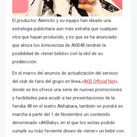
El productor Akimoto y su equipo han ideado una
estrategia publicitaria aún más extraña que cualquier
otra que hayan producido, y es que se ha anunciado
que ahora los
kimowotas
de AKB48 tendrán la
posibilidad de «tener bebés» con la idol de su
predilección.
En el marco del anuncio de actualización del servicio
del club de fans del grupo en linea,»
AKB Official Net
«,
donde se les ofrece una serie de nuevas promociones
y facilidades para acudir a las presentaciones de la
familia 48 en el teatro Akihabara, también se pondrá en
marcha a partir del 1 de Noviembre un contenido
denominado «AKBaby», en el que los wotas podrán
cumplir su más ferviente deseo de «tener» un bebé con