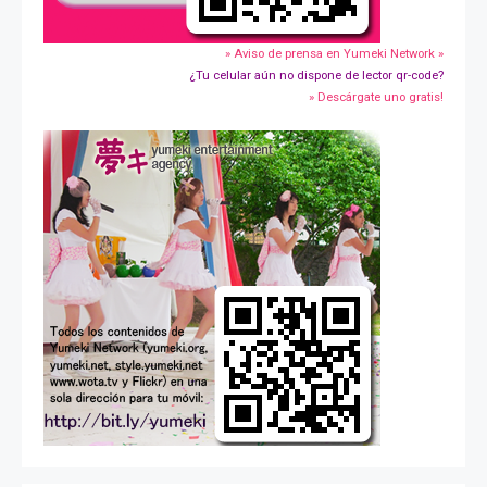
» Aviso de prensa en Yumeki Network »
¿Tu celular aún no dispone de lector qr-code?
» Descárgate uno gratis!