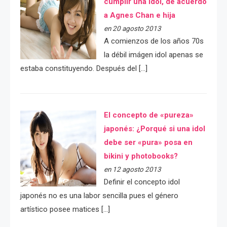
cumplir una idol, de acuerdo
a Agnes Chan e hija
en 20 agosto 2013
A comienzos de los años 70s
la débil imágen idol apenas se
estaba constituyendo. Después del […]
El concepto de «pureza»
japonés: ¿Porqué si una idol
debe ser «pura» posa en
bikini y photobooks?
en 12 agosto 2013
Definir el concepto idol
japonés no es una labor sencilla pues el género
artístico posee matices […]