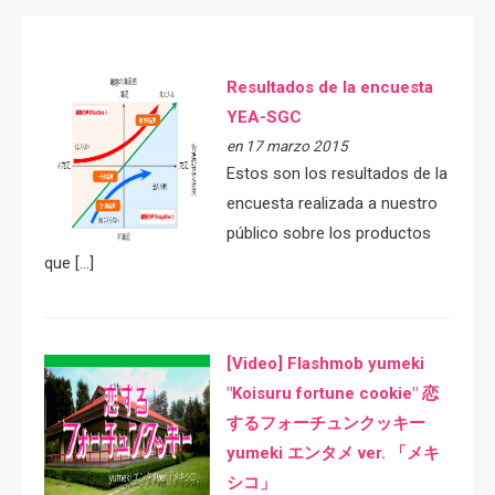
Resultados de la encuesta
YEA-SGC
en 17 marzo 2015
Estos son los resultados de la
encuesta realizada a nuestro
público sobre los productos
que […]
[Video] Flashmob yumeki
"Koisuru fortune cookie" 恋
するフォーチュンクッキー
yumeki エンタメ ver. 「メキ
シコ」