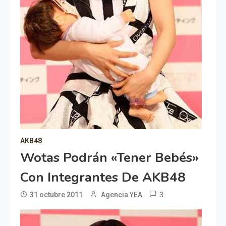
AKB48
Wotas Podrán «tener Bebés»
Con Integrantes De AKB48
3
31 octubre 2011
Agencia YEA