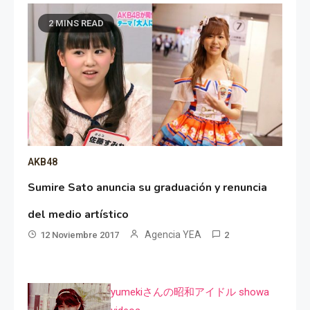
2 MINS READ
AKB48
Sumire Sato anuncia su graduación y renuncia
del medio artístico
Agencia YEA
12 Noviembre 2017
2
yumekiさんの昭和アイドル showa