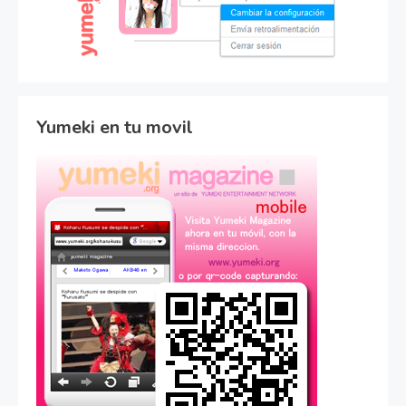
Yumeki en tu movil