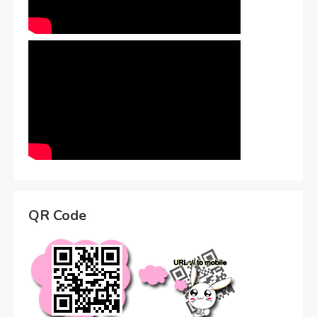
QR Code