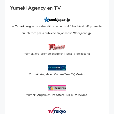
Yumeki Agency en TV
-- Yumeki.org --
ha sido calificado como el "Healthiest J-Pop fansite"
en Internet, por la publicación japonesa "Seekjapan.jp".
Yumeki.org, promocionado en FiestaTV de España
Yumeki Angels en CadenaTres TV, Mexico
Yumeki Angels en TV Azteca 13 HDTV Mexico.