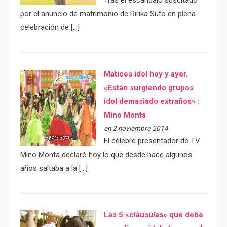
Tras el escándalo suscitado
por el anuncio de matrimonio de Ririka Suto en plena
celebración de […]
Matices idol hoy y ayer.
«Están surgiendo grupos
idol demasiado extraños» :
Mino Monta
en 2 noviembre 2014
El célebre presentador de TV
Mino Monta declaró hoy lo que desde hace algunos
años saltaba a la […]
Las 5 «cláusulas» que debe