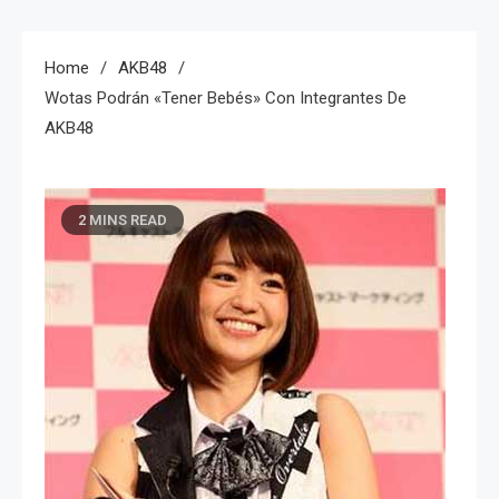
Home
AKB48
Wotas Podrán «tener Bebés» Con Integrantes De
AKB48
2 MINS READ