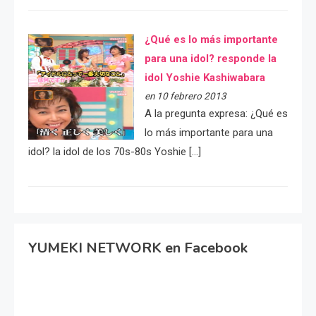
¿Qué es lo más importante
para una idol? responde la
idol Yoshie Kashiwabara
en 10 febrero 2013
A la pregunta expresa: ¿Qué es
lo más importante para una
idol? la idol de los 70s-80s Yoshie […]
YUMEKI NETWORK en Facebook