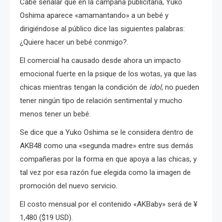
Cabe señalar que en la campaña publicitaria, Yuko
Oshima aparece «amamantando» a un bebé y
dirigiéndose al público dice las siguientes palabras:
¿Quiere hacer un bebé conmigo?.
El comercial ha causado desde ahora un impacto
emocional fuerte en la psique de los wotas, ya que las
chicas mientras tengan la condición de
idol
, no pueden
tener ningún tipo de relación sentimental y mucho
menos tener un bebé.
Se dice que a Yuko Oshima se le considera dentro de
AKB48 como una «segunda madre» entre sus demás
compañeras por la forma en que apoya a las chicas, y
tal vez por esa razón fue elegida como la imagen de
promoción del nuevo servicio.
El costo mensual por el contenido «AKBaby» será de ¥
1,480 ($19 USD).