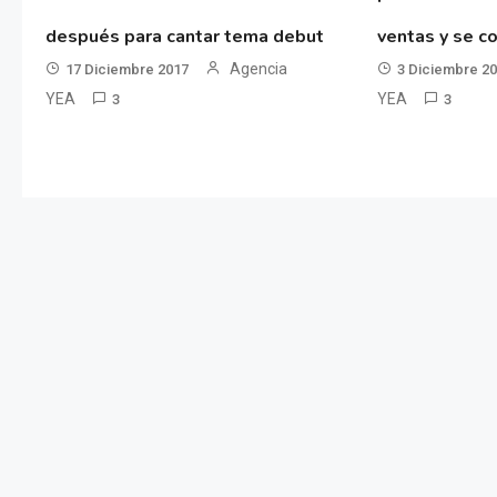
después para cantar tema debut
ventas y se co
Agencia
17 Diciembre 2017
3 Diciembre 2
YEA
YEA
3
3