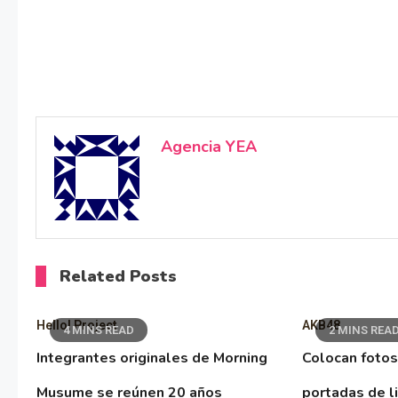
Agencia YEA
Related Posts
Hello! Project
AKB48
4 MINS READ
2 MINS REA
Integrantes originales de Morning
Colocan fotos
Musume se reúnen 20 años
portadas de l