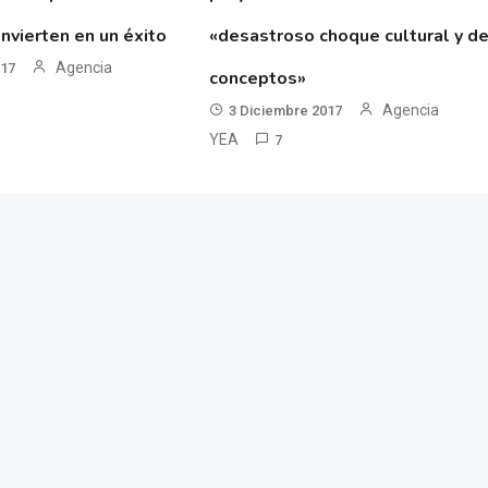
nvierten en un éxito
«desastroso choque cultural y d
Agencia
017
conceptos»
Agencia
3 Diciembre 2017
YEA
7