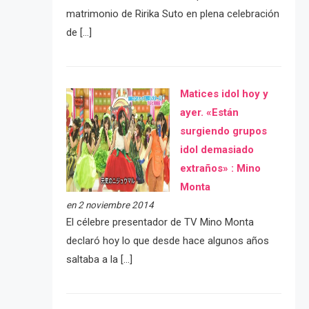
matrimonio de Ririka Suto en plena celebración
de […]
Matices idol hoy y
ayer. «Están
surgiendo grupos
idol demasiado
extraños» : Mino
Monta
en 2 noviembre 2014
El célebre presentador de TV Mino Monta
declaró hoy lo que desde hace algunos años
saltaba a la […]