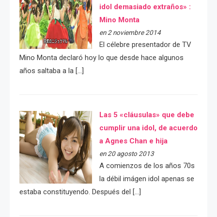
idol demasiado extraños» :
Mino Monta
en 2 noviembre 2014
El célebre presentador de TV
Mino Monta declaró hoy lo que desde hace algunos
años saltaba a la […]
Las 5 «cláusulas» que debe
cumplir una idol, de acuerdo
a Agnes Chan e hija
en 20 agosto 2013
A comienzos de los años 70s
la débil imágen idol apenas se
estaba constituyendo. Después del […]