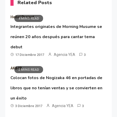
Related Posts
Hello! Project
4 MINS READ
Integrantes originales de Morning Musume se
reúnen 20 años después para cantar tema
debut
Agencia YEA
17 Diciembre 2017
3
AKB48
2 MINS READ
Colocan fotos de Nogizaka 46 en portadas de
libros que no tenían ventas y se convierten en
un éxito
Agencia YEA
3 Diciembre 2017
3