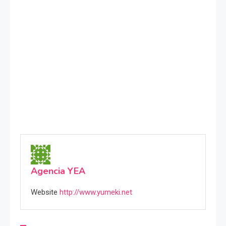
Agencia YEA
Website
http://www.yumeki.net