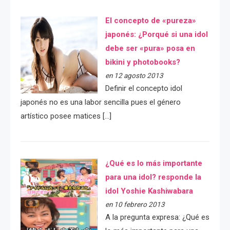
El concepto de «pureza»
japonés: ¿Porqué si una idol
debe ser «pura» posa en
bikini y photobooks?
en 12 agosto 2013
Definir el concepto idol
japonés no es una labor sencilla pues el género
artístico posee matices […]
¿Qué es lo más importante
para una idol? responde la
idol Yoshie Kashiwabara
en 10 febrero 2013
A la pregunta expresa: ¿Qué es