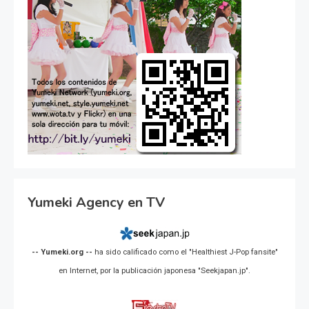
Yumeki Agency en TV
-- Yumeki.org --
ha sido calificado como el "Healthiest J-Pop fansite"
en Internet, por la publicación japonesa "Seekjapan.jp".