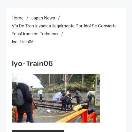
Home
Japan News
Vía De Tren Invadida Ilegalmente Por Idol Se Convierte
En «atracción Turística»
Iyo-Train06
Iyo-Train06