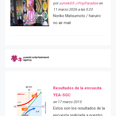
por
yumeki05 J-PopParadise
en
11 marzo 2026 a las 5:23
Noriko Matsumoto / haruiro
no air mail
Resultados de la encuesta
YEA-SGC
en 17 marzo 2015
Estos son los resultados de la
encuesta realizada a nuestro