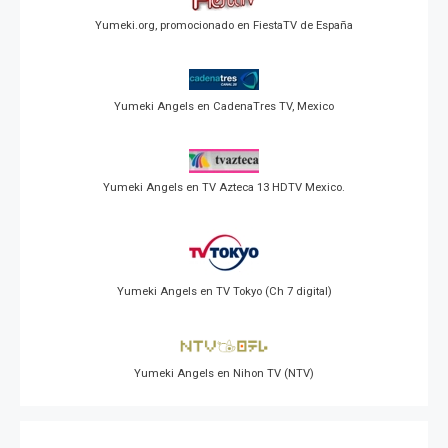
Yumeki.org, promocionado en FiestaTV de España
Yumeki Angels en CadenaTres TV, Mexico
Yumeki Angels en TV Azteca 13 HDTV Mexico.
Yumeki Angels en TV Tokyo (Ch 7 digital)
Yumeki Angels en Nihon TV (NTV)