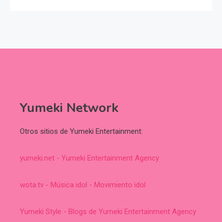
Yumeki Network
Otros sitios de Yumeki Entertainment:
yumeki.net - Yumeki Entertainment Agency
wota.tv - Música idol - Movimiento idol
Yumeki Style - Blogs de Yumeki Entertainment Agency