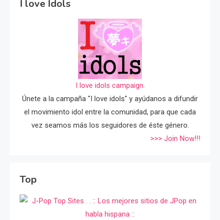
I love Idols
I love idols campaign.
Únete a la campaña "I love idols" y ayúdanos a difundir
el movimiento idol entre la comunidad, para que cada
vez seamos más los seguidores de éste género.
>>> Join Now!!!
Top