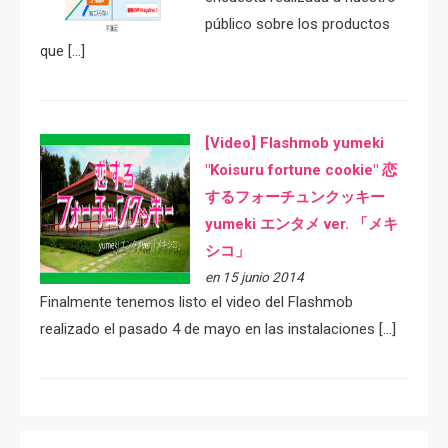
público sobre los productos
que […]
[Video] Flashmob yumeki
"Koisuru fortune cookie" 恋
するフォーチュンクッキー
yumeki エンタメ ver. 「メキ
シコ」
en 15 junio 2014
Finalmente tenemos listo el video del Flashmob
realizado el pasado 4 de mayo en las instalaciones […]