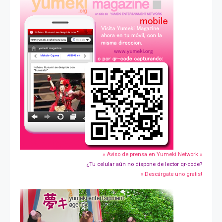
» Aviso de prensa en Yumeki Network »
¿Tu celular aún no dispone de lector qr-code?
» Descárgate uno gratis!