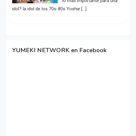
lo más importante para una
idol? la idol de los 70s-80s Yoshie […]
YUMEKI NETWORK en Facebook