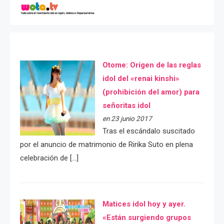
Otome: Orígen de las reglas
idol del «renai kinshi»
(prohibición del amor) para
señoritas idol
en 23 junio 2017
Tras el escándalo suscitado
por el anuncio de matrimonio de Ririka Suto en plena
celebración de […]
Matices idol hoy y ayer.
«Están surgiendo grupos